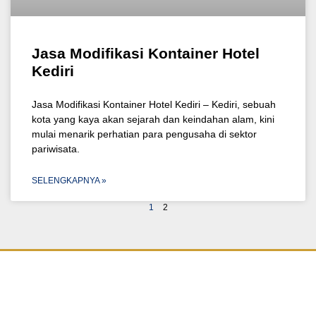
Jasa Modifikasi Kontainer Hotel
Kediri
Jasa Modifikasi Kontainer Hotel Kediri – Kediri, sebuah
kota yang kaya akan sejarah dan keindahan alam, kini
mulai menarik perhatian para pengusaha di sektor
pariwisata.
SELENGKAPNYA »
1
2
Djaya Kontainer
adalah perusahaan yang bergerak dibidang