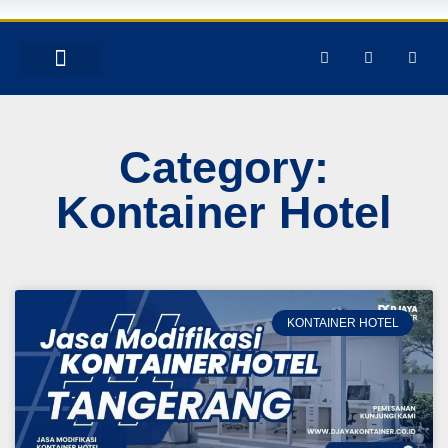
TENTANG KAMI
PRODUK & JASA
GALERY INSTAGRAM
Category:
Kontainer Hotel
KONTAINER HOTEL