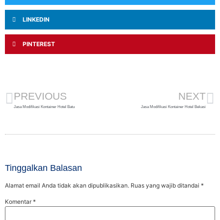
LINKEDIN
PINTEREST
PREVIOUS
NEXT
Jasa Modifikasi Kontainer Hotel Batu
Jasa Modifikasi Kontainer Hotel Bekasi
Tinggalkan Balasan
Alamat email Anda tidak akan dipublikasikan.
Ruas yang wajib ditandai
*
Komentar
*