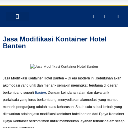
TENTANG KAMI
PRODUK & JASA
GALERY INSTAGRAM
Jasa Modifikasi Kontainer Hotel
Banten
Jasa Modifikasi Kontainer Hotel Banten – Di era modern ini, kebutuhan akan
akomodasi yang unik dan menarik semakin meningkat, terutama di daerah
berkembang seperti
Banten
. Dengan keindahan alam dan daya tarik
pariwisata yang terus berkembang, menyediakan akomodasi yang mampu
menarik pengunjung adalah suatu keharusan. Salah satu solusi terbaik yang
ditawarkan adalah jasa modifikasi kontainer hotel banten dari Djaya Kontainer.
Djaya Kontainer berkomitmen untuk memberikan layanan terbaik dalam setiap