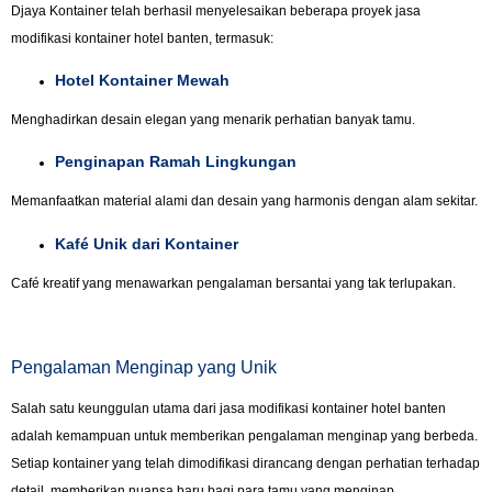
Djaya Kontainer telah berhasil menyelesaikan beberapa proyek jasa
modifikasi kontainer hotel banten, termasuk:
Hotel Kontainer Mewah
Menghadirkan desain elegan yang menarik perhatian banyak tamu.
Penginapan Ramah Lingkungan
Memanfaatkan material alami dan desain yang harmonis dengan alam sekitar.
Kafé Unik dari Kontainer
Café kreatif yang menawarkan pengalaman bersantai yang tak terlupakan.
Pengalaman Menginap yang Unik
Salah satu keunggulan utama dari jasa modifikasi kontainer hotel banten
adalah kemampuan untuk memberikan pengalaman menginap yang berbeda.
Setiap kontainer yang telah dimodifikasi dirancang dengan perhatian terhadap
detail, memberikan nuansa baru bagi para tamu yang menginap.