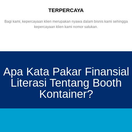
TERPERCAYA
Bagi kami, kepercayaan klien merupakan nyawa dalam bisnis kami sehingga
kepercayaan klien kami nomor satukan.
Apa Kata Pakar Finansial
Literasi Tentang Booth
Kontainer?