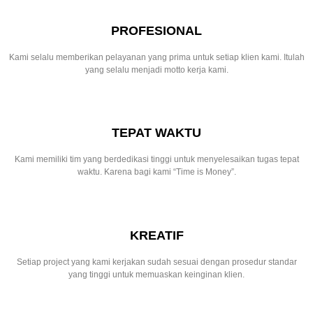
PROFESIONAL
Kami selalu memberikan pelayanan yang prima untuk setiap klien kami. Itulah
yang selalu menjadi motto kerja kami.
TEPAT WAKTU
Kami memiliki tim yang berdedikasi tinggi untuk menyelesaikan tugas tepat
waktu. Karena bagi kami “Time is Money”.
KREATIF
Setiap project yang kami kerjakan sudah sesuai dengan prosedur standar
yang tinggi untuk memuaskan keinginan klien.