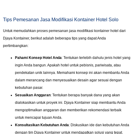
Tips Pemesanan Jasa Modifikasi Kontainer Hotel Solo
Untuk memudahkan proses pemesanan jasa modifikasi kontainer hotel dari
Djaya Kontainer, berikut adalah beberapa tips yang dapat Anda
pertimbangkan:
Pahami Konsep Hotel Anda
: Tentukan terlebih dahulu jenis hotel yang
ingin Anda bangun. Apakah hotel untuk pebisnis, pariwisata, atau
pendekatan unik lainnya. Memahami konsep ini akan membantu Anda
dalam merancang dan menyesuaikan desain agar sesuai dengan
kebutuhan pasar.
Sesuaikan Anggaran
: Tentukan berapa banyak dana yang akan
dialokasikan untuk proyek ini. Djaya Kontainer siap membantu Anda
mengoptimalkan anggaran dan memberikan rekomendasi terbaik
untuk mencapai tujuan Anda.
Konsultasikan Kebutuhan Anda
: Diskusikan ide dan kebutuhan Anda
dengan tim Djaya Kontainer untuk mendapatkan solusi yang tepat.