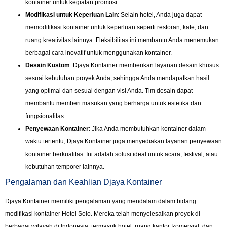
kontainer untuk kegiatan promosi.
Modifikasi untuk Keperluan Lain
: Selain hotel, Anda juga dapat
memodifikasi kontainer untuk keperluan seperti restoran, kafe, dan
ruang kreativitas lainnya. Fleksibilitas ini membantu Anda menemukan
berbagai cara inovatif untuk menggunakan kontainer.
Desain Kustom
: Djaya Kontainer memberikan layanan desain khusus
sesuai kebutuhan proyek Anda, sehingga Anda mendapatkan hasil
yang optimal dan sesuai dengan visi Anda. Tim desain dapat
membantu memberi masukan yang berharga untuk estetika dan
fungsionalitas.
Penyewaan Kontainer
: Jika Anda membutuhkan kontainer dalam
waktu tertentu, Djaya Kontainer juga menyediakan layanan penyewaan
kontainer berkualitas. Ini adalah solusi ideal untuk acara, festival, atau
kebutuhan temporer lainnya.
Pengalaman dan Keahlian Djaya Kontainer
Djaya Kontainer memiliki pengalaman yang mendalam dalam bidang
modifikasi kontainer Hotel Solo. Mereka telah menyelesaikan proyek di
berbagai wilayah di Indonesia, termasuk hotel, ruang kantor, komersial, dan