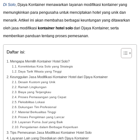
Di Solo
, Djaya Kontainer menawarkan layanan modifikasi kontainer yang
memungkinkan para pengusaha untuk menciptakan hotel yang unik dan
menarik. Artikel ini akan membahas berbagai keuntungan yang ditawarkan
oleh jasa modifikasi
kontainer hotel solo
dari Djaya Kontainer, serta
memberikan panduan tentang proses pemesanan.
Daftar isi:
Mengapa Memilih Kontainer Hotel Solo?
Konektivitas Kota Solo yang Strategis
Daya Tarik Wisata yang Tinggi
Keunggulan Jasa Modifikasi Kontainer Hotel dari Djaya Kontainer
Desain Kustom yang Unik
Ramah Lingkungan
Biaya yang Terjangkau
Proses Pemasangan yang Cepat
Fleksibilitas Lokasi
Dukungan Tim Profesional
Material Berkualitas Tinggi
Proses Pengiriman yang Lancar
Layanan Purna Jual yang Baik
Pengalaman dalam Berbagai Keperluan
Tips Pemesanan Jasa Modifikasi Kontainer Hotel Solo
Layanan Lain yang Disediakan oleh Djaya Kontainer