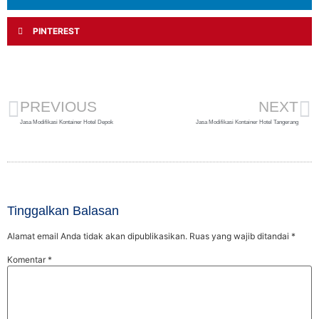
PINTEREST
PREVIOUS
NEXT
Jasa Modifikasi Kontainer Hotel Depok
Jasa Modifikasi Kontainer Hotel Tangerang
Tinggalkan Balasan
Alamat email Anda tidak akan dipublikasikan.
Ruas yang wajib ditandai
*
Komentar
*