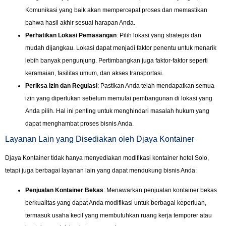
Komunikasi yang baik akan mempercepat proses dan memastikan
bahwa hasil akhir sesuai harapan Anda.
Perhatikan Lokasi Pemasangan
: Pilih lokasi yang strategis dan
mudah dijangkau. Lokasi dapat menjadi faktor penentu untuk menarik
lebih banyak pengunjung. Pertimbangkan juga faktor-faktor seperti
keramaian, fasilitas umum, dan akses transportasi.
Periksa Izin dan Regulasi
: Pastikan Anda telah mendapatkan semua
izin yang diperlukan sebelum memulai pembangunan di lokasi yang
Anda pilih. Hal ini penting untuk menghindari masalah hukum yang
dapat menghambat proses bisnis Anda.
Layanan Lain yang Disediakan oleh Djaya Kontainer
Djaya Kontainer tidak hanya menyediakan modifikasi kontainer hotel Solo,
tetapi juga berbagai layanan lain yang dapat mendukung bisnis Anda:
Penjualan Kontainer Bekas
: Menawarkan penjualan kontainer bekas
berkualitas yang dapat Anda modifikasi untuk berbagai keperluan,
termasuk usaha kecil yang membutuhkan ruang kerja temporer atau