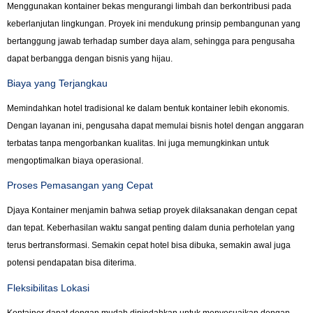
Menggunakan kontainer bekas mengurangi limbah dan berkontribusi pada
keberlanjutan lingkungan. Proyek ini mendukung prinsip pembangunan yang
bertanggung jawab terhadap sumber daya alam, sehingga para pengusaha
dapat berbangga dengan bisnis yang hijau.
Biaya yang Terjangkau
Memindahkan hotel tradisional ke dalam bentuk kontainer lebih ekonomis.
Dengan layanan ini, pengusaha dapat memulai bisnis hotel dengan anggaran
terbatas tanpa mengorbankan kualitas. Ini juga memungkinkan untuk
mengoptimalkan biaya operasional.
Proses Pemasangan yang Cepat
Djaya Kontainer menjamin bahwa setiap proyek dilaksanakan dengan cepat
dan tepat. Keberhasilan waktu sangat penting dalam dunia perhotelan yang
terus bertransformasi. Semakin cepat hotel bisa dibuka, semakin awal juga
potensi pendapatan bisa diterima.
Fleksibilitas Lokasi
Kontainer dapat dengan mudah dipindahkan untuk menyesuaikan dengan