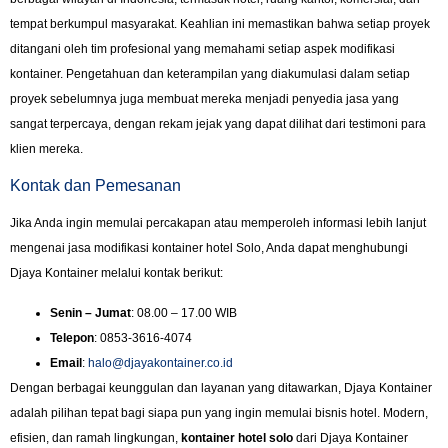
tempat berkumpul masyarakat. Keahlian ini memastikan bahwa setiap proyek
ditangani oleh tim profesional yang memahami setiap aspek modifikasi
kontainer. Pengetahuan dan keterampilan yang diakumulasi dalam setiap
proyek sebelumnya juga membuat mereka menjadi penyedia jasa yang
sangat terpercaya, dengan rekam jejak yang dapat dilihat dari testimoni para
klien mereka.
Kontak dan Pemesanan
Jika Anda ingin memulai percakapan atau memperoleh informasi lebih lanjut
mengenai jasa modifikasi kontainer hotel Solo, Anda dapat menghubungi
Djaya Kontainer melalui kontak berikut:
Senin – Jumat
: 08.00 – 17.00 WIB
Telepon
: 0853-3616-4074
Email
:
halo@djayakontainer.co.id
Dengan berbagai keunggulan dan layanan yang ditawarkan, Djaya Kontainer
adalah pilihan tepat bagi siapa pun yang ingin memulai bisnis hotel. Modern,
efisien, dan ramah lingkungan,
kontainer hotel solo
dari Djaya Kontainer