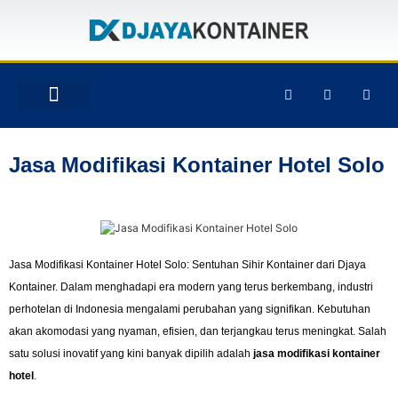
TENTANG KAMI
PRODUK & JASA
GALERY INSTAGRAM
Jasa Modifikasi Kontainer Hotel Solo
Jasa Modifikasi Kontainer Hotel Solo: Sentuhan Sihir Kontainer dari Djaya
Kontainer. Dalam menghadapi era modern yang terus berkembang, industri
perhotelan di Indonesia mengalami perubahan yang signifikan. Kebutuhan
akan akomodasi yang nyaman, efisien, dan terjangkau terus meningkat. Salah
satu solusi inovatif yang kini banyak dipilih adalah
jasa modifikasi kontainer
hotel
.