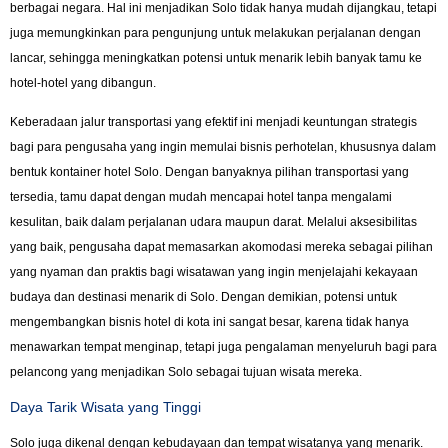
berbagai negara. Hal ini menjadikan Solo tidak hanya mudah dijangkau, tetapi
juga memungkinkan para pengunjung untuk melakukan perjalanan dengan
lancar, sehingga meningkatkan potensi untuk menarik lebih banyak tamu ke
hotel-hotel yang dibangun.
Keberadaan jalur transportasi yang efektif ini menjadi keuntungan strategis
bagi para pengusaha yang ingin memulai bisnis perhotelan, khususnya dalam
bentuk kontainer hotel Solo. Dengan banyaknya pilihan transportasi yang
tersedia, tamu dapat dengan mudah mencapai hotel tanpa mengalami
kesulitan, baik dalam perjalanan udara maupun darat. Melalui aksesibilitas
yang baik, pengusaha dapat memasarkan akomodasi mereka sebagai pilihan
yang nyaman dan praktis bagi wisatawan yang ingin menjelajahi kekayaan
budaya dan destinasi menarik di Solo. Dengan demikian, potensi untuk
mengembangkan bisnis hotel di kota ini sangat besar, karena tidak hanya
menawarkan tempat menginap, tetapi juga pengalaman menyeluruh bagi para
pelancong yang menjadikan Solo sebagai tujuan wisata mereka.
Daya Tarik Wisata yang Tinggi
Solo juga dikenal dengan kebudayaan dan tempat wisatanya yang menarik.