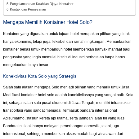
Pengalaman dan Keahlian Djaya Kontainer
Kontak dan Pemesanan
Mengapa Memilih Kontainer Hotel Solo?
Kontainer yang digunakan untuk tujuan hotel merupakan pilihan yang tidak
hanya ekonomis, tetapi juga fleksibel dan ramah lingkungan. Memanfaatkan
kontainer bekas untuk membangun hotel memberikan banyak manfaat bagi
pengusaha yang ingin memulai bisnis di industri perhotelan tanpa harus
mengeluarkan biaya besar.
Konektivitas Kota Solo yang Strategis
Salah satu alasan mengapa Solo menjadi pilihan yang menarik untuk Jasa
Modifikasi kontainer hotel solo adalah konektivitasnya yang sangat baik. Kota
ini, sebagai salah satu pusat ekonomi di Jawa Tengah, memiliki infrastruktur
transportasi yang sangat memadai, termasuk bandara internasional
Adisumarmo, stasiun kereta api utama, serta jaringan jalan tol yang luas.
Bandara ini tidak hanya melayani penerbangan domestik, tetapi juga
internasional, sehingga memberikan akses mudah bagi wisatawan dari