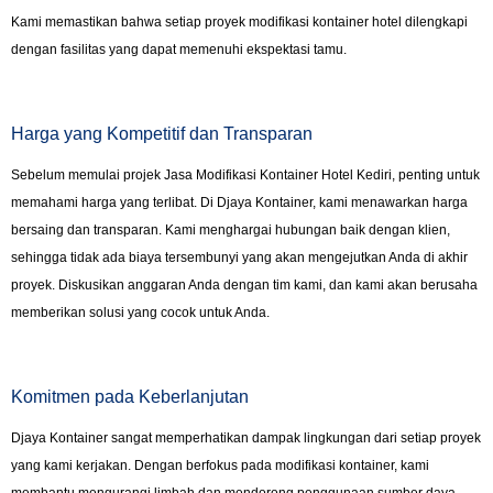
Kami memastikan bahwa setiap proyek modifikasi kontainer hotel dilengkapi
dengan fasilitas yang dapat memenuhi ekspektasi tamu.
Harga yang Kompetitif dan Transparan
Sebelum memulai projek Jasa Modifikasi Kontainer Hotel Kediri, penting untuk
memahami harga yang terlibat. Di Djaya Kontainer, kami menawarkan harga
bersaing dan transparan. Kami menghargai hubungan baik dengan klien,
sehingga tidak ada biaya tersembunyi yang akan mengejutkan Anda di akhir
proyek. Diskusikan anggaran Anda dengan tim kami, dan kami akan berusaha
memberikan solusi yang cocok untuk Anda.
Komitmen pada Keberlanjutan
Djaya Kontainer sangat memperhatikan dampak lingkungan dari setiap proyek
yang kami kerjakan. Dengan berfokus pada modifikasi kontainer, kami
membantu mengurangi limbah dan mendorong penggunaan sumber daya