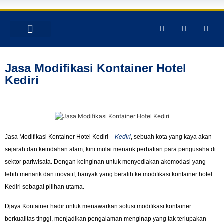
TENTANG KAMI
PRODUK & JASA
GALERY INSTAGRAM
Jasa Modifikasi Kontainer Hotel
Kediri
Jasa Modifikasi Kontainer Hotel Kediri –
Kediri
, sebuah kota yang kaya akan
sejarah dan keindahan alam, kini mulai menarik perhatian para pengusaha di
sektor pariwisata. Dengan keinginan untuk menyediakan akomodasi yang
lebih menarik dan inovatif, banyak yang beralih ke modifikasi kontainer hotel
Kediri sebagai pilihan utama.
Djaya Kontainer hadir untuk menawarkan solusi modifikasi kontainer
berkualitas tinggi, menjadikan pengalaman menginap yang tak terlupakan