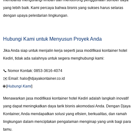
yang lebih baik. Kami percaya bahwa bisnis yang sukses harus selaras
dengan upaya pelestarian lingkungan.
Hubungi Kami untuk Menyusun Proyek Anda
Jika Anda siap untuk menjalin kerja seperti jasa modifikasi kontainer hotel
Kediri, tidak ada salahnya untuk segera menghubungi kami:
📞 Nomor Kontak: 0853-3616-4074
✉️ Email: halo@djayakontainer.co.id
🌐 [
Hubungi Kami
]
Menawarkan jasa modifikasi kontainer hotel Kediri adalah langkah inovatif
yang dapat meningkatkan daya tarik bisnis akomodasi Anda. Dengan Djaya
Kontainer, Anda mendapatkan solusi yang efisien, berkualitas, dan ramah
lingkungan dalam menciptakan pengalaman menginap yang unik bagi para
tamu.