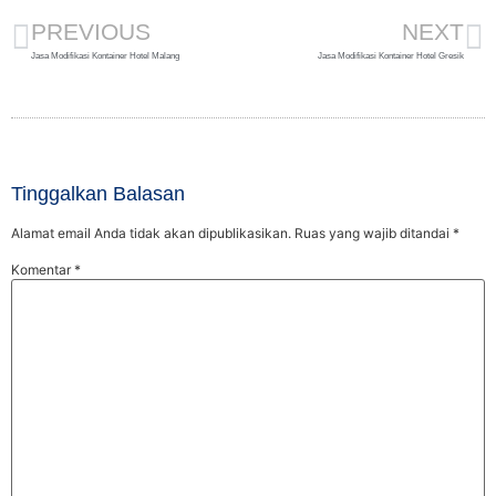
PREVIOUS
NEXT
Jasa Modifikasi Kontainer Hotel Malang
Jasa Modifikasi Kontainer Hotel Gresik
Tinggalkan Balasan
Alamat email Anda tidak akan dipublikasikan.
Ruas yang wajib ditandai
*
Komentar
*