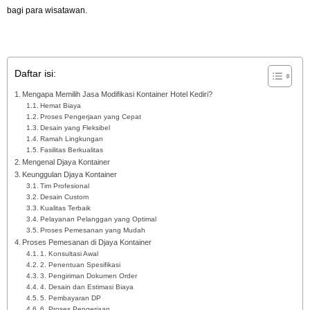
bagi para wisatawan.
Daftar isi:
Mengapa Memilih Jasa Modifikasi Kontainer Hotel Kediri?
Hemat Biaya
Proses Pengerjaan yang Cepat
Desain yang Fleksibel
Ramah Lingkungan
Fasilitas Berkualitas
Mengenal Djaya Kontainer
Keunggulan Djaya Kontainer
Tim Profesional
Desain Custom
Kualitas Terbaik
Pelayanan Pelanggan yang Optimal
Proses Pemesanan yang Mudah
Proses Pemesanan di Djaya Kontainer
1. Konsultasi Awal
2. Penentuan Spesifikasi
3. Pengiriman Dokumen Order
4. Desain dan Estimasi Biaya
5. Pembayaran DP
6. Proses Pengerjaan