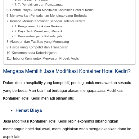
7. Pengiriman dan Pemasangan
Contoh Proyek Jasa Modifikasi Kontainer Hotel di Kediri
Menawarkan Pengalaman Menginap yang Berbeda
Kenapa Memilih Kontainer Sebagai Hotel di Kediri?
Pengalaman Unik dan Berkesan
Daya Tarik Visual yang Menarik
Berorientasi pada Keberlanjutan
Aksesori dan Fasilitas yang Menunjang
Harga yang Kompetitif dan Transparan
Komitmen pada Keberlanjutan
Hubungi Kami untuk Menyusun Proyek Anda
Mengapa Memilih Jasa Modifikasi Kontainer Hotel Kediri?
Dalam dunia hospitality yang kompetitif, penting untuk menawarkan sesuatu
yang berbeda. Mari kita lihat berbagai alasan mengapa Jasa Modifikasi
Kontainer Hotel Kediri menjadi pilihan jitu:
Hemat Biaya
Jasa Modifikasi Kontainer Hotel Kediri lebih ekonomis dibandingkan
membangun hotel dari awal, memungkinkan Anda mengalokasikan dana ke
aspek lain.