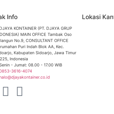
k Info
Lokasi Kan
DJAYA KONTAINER (PT. DJAYA GRUP
NDONESIA) MAIN OFFICE Tambak Oso
langun No.9, CONSULTANT OFFICE
rumahan Puri Indah Blok AA, Kec.
doarjo, Kabupaten Sidoarjo, Jawa Timur
225, Indonesia
Senin - Jumat: 08.00 - 17.00 WIB
0853-3616-4074
halo@djayakontainer.co.id