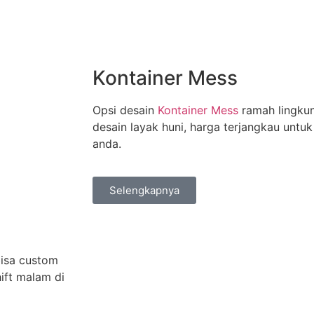
Kontainer Mess
Opsi desain
Kontainer Mess
ramah lingkun
desain layak huni, harga terjangkau untu
anda.
Selengkapnya
bisa custom
hift malam di