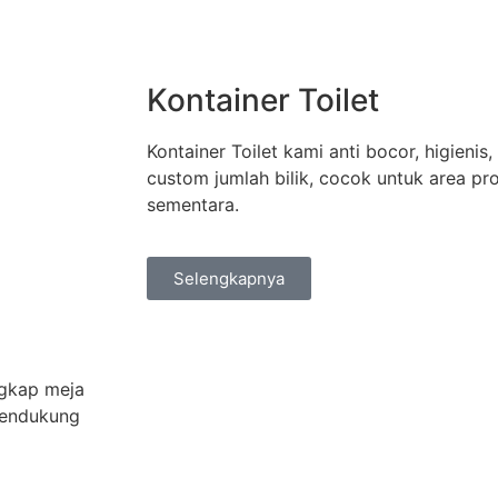
Kontainer Toilet
Kontainer Toilet kami anti bocor, higienis
custom jumlah bilik, cocok untuk area pr
sementara.
Selengkapnya
ngkap meja
 mendukung