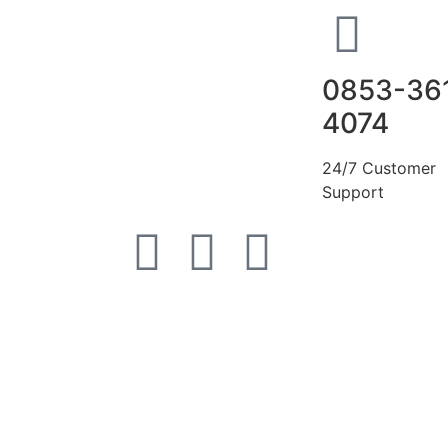
0853-36
4074
24/7 Customer
Support