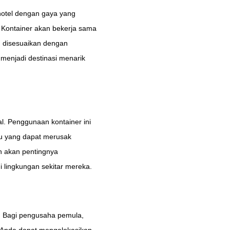
otel dengan gaya yang
a Kontainer akan bekerja sama
n disesuaikan dengan
 menjadi destinasi menarik
l. Penggunaan kontainer ini
u yang dapat merusak
n akan pentingnya
 lingkungan sekitar mereka.
. Bagi pengusaha pemula,