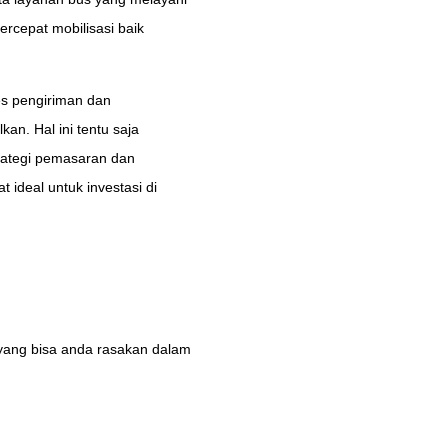
ercepat mobilisasi baik
es pengiriman dan
an. Hal ini tentu saja
trategi pemasaran dan
 ideal untuk investasi di
 yang bisa anda rasakan dalam