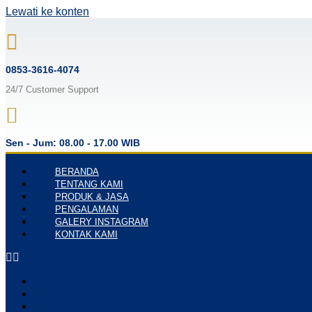
Lewati ke konten
0853-3616-4074
24/7 Customer Support
Sen - Jum: 08.00 - 17.00 WIB
BERANDA
TENTANG KAMI
PRODUK & JASA
PENGALAMAN
GALERY INSTAGRAM
KONTAK KAMI
BERANDA
TENTANG KAMI
PRODUK & JASA