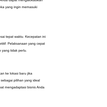
, Anda dapat mengalokasikan
reka yang ingin memasuki
ai tepat waktu. Kecepatan ini
itif. Pelaksanaan yang cepat
yang tidak perlu.
 ke lokasi baru jika
sebagai pilihan yang ideal
pat mengadaptasi bisnis Anda