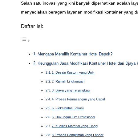
Salah satu inovasi yang kini banyak diperhatikan adalah lay
menyediakan beragam layanan modifikasi kontainer yang da
Daftar isi:
Mengapa Memilih Kontainer Hotel Depok?
Keunggulan Jasa Modifikasi Kontainer Hotel dari Djaya 
1. Desain Kustom yang Unik
2. Ramah Lingkungan
3. Biaya yang Terjangkau
4. Proses Pemasangan yang Cepat
5. Fleksibilitas Lokasi
6. Dukungan Tim Profesional
7. Kualitas Material yang Tinggi
8. Proses Pengiriman yang Lancar