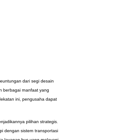
untungan dari segi desain
an berbagai manfaat yang
dekatan ini, pengusaha dapat
njadikannya pilihan strategis.
pi dengan sistem transportasi
rta layanan bus yang melayani