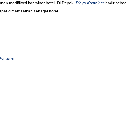
anan modifikasi kontainer hotel. Di Depok,
Djaya Kontainer
hadir sebaga
pat dimanfaatkan sebagai hotel.
Kontainer