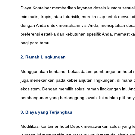
Djaya Kontainer memberikan layanan desain kustom sesua
minimalis, tropis, atau futuristik, mereka siap untuk mewu
dengan Anda untuk memahami visi Anda, menciptakan desain
preferensi estetika dan kebutuhan spesifik Anda, memastik
bagi para tamu.
2. Ramah Lingkungan
Menggunakan kontainer bekas dalam pembangunan hotel mem
juga menekankan pada keberlanjutan lingkungan, di man
ekosistem. Dengan memilih solusi ramah lingkungan ini, A
pembangunan yang bertanggung jawab. Ini adalah pilihan y
3. Biaya yang Terjangkau
Modifikasi kontainer hotel Depok menawarkan solusi yang