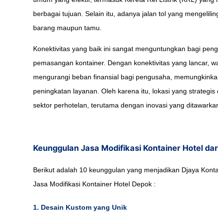
berbagai tujuan. Selain itu, adanya jalan tol yang mengelili
barang maupun tamu.
Konektivitas yang baik ini sangat menguntungkan bagi pe
pemasangan kontainer. Dengan konektivitas yang lancar, wak
mengurangi beban finansial bagi pengusaha, memungkinkan m
peningkatan layanan. Oleh karena itu, lokasi yang strategi
sektor perhotelan, terutama dengan inovasi yang ditawarkan
Keunggulan Jasa Modifikasi Kontainer Hotel dar
Berikut adalah 10 keunggulan yang menjadikan Djaya Kontai
Jasa Modifikasi Kontainer Hotel Depok :
1. Desain Kustom yang Unik