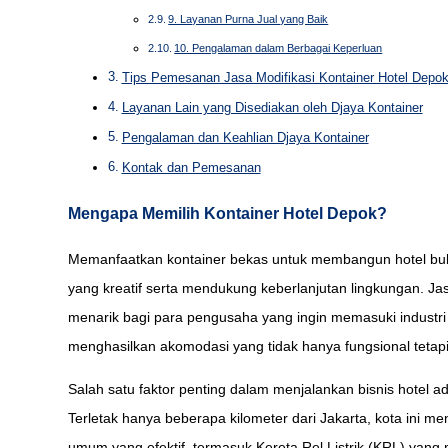
9. Layanan Purna Jual yang Baik
10. Pengalaman dalam Berbagai Keperluan
Tips Pemesanan Jasa Modifikasi Kontainer Hotel Depo
Layanan Lain yang Disediakan oleh Djaya Kontainer
Pengalaman dan Keahlian Djaya Kontainer
Kontak dan Pemesanan
Mengapa Memilih Kontainer Hotel Depok?
Memanfaatkan kontainer bekas untuk membangun hotel buka
yang kreatif serta mendukung keberlanjutan lingkungan. Ja
menarik bagi para pengusaha yang ingin memasuki industri
menghasilkan akomodasi yang tidak hanya fungsional tetapi 
Salah satu faktor penting dalam menjalankan bisnis hotel a
Terletak hanya beberapa kilometer dari Jakarta, kota ini m
umum yang efektif, termasuk Kereta Rel Listrik (KRL) yang 