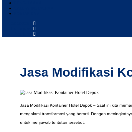
PENGALAMAN
GALERY INSTAGRAM
KONTAK KAMI
Facebook-f
Instagram
Youtube
Jasa Modifikasi K
Jasa Modifikasi Kontainer Hotel Depok – Saat ini kita mem
mengalami transformasi yang berarti. Dengan meningkatnya
untuk menjawab tuntutan tersebut.