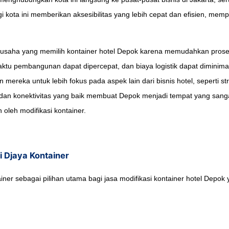
ngi kota ini memberikan aksesibilitas yang lebih cepat dan efisien, memp
ngusaha yang memilih kontainer hotel Depok karena memudahkan pros
tu pembangunan dapat dipercepat, dan biaya logistik dapat diminimalk
ereka untuk lebih fokus pada aspek lain dari bisnis hotel, seperti s
s dan konektivitas yang baik membuat Depok menjadi tempat yang sangat
 oleh modifikasi kontainer.
i Djaya Kontainer
ner sebagai pilihan utama bagi jasa modifikasi kontainer hotel Depok