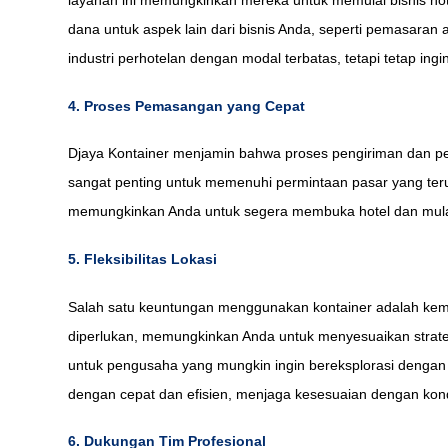
layanan ini memungkinkan mereka untuk memulai bisnis ho
dana untuk aspek lain dari bisnis Anda, seperti pemasaran 
industri perhotelan dengan modal terbatas, tetapi tetap i
4. Proses Pemasangan yang Cepat
Djaya Kontainer menjamin bahwa proses pengiriman dan pem
sangat penting untuk memenuhi permintaan pasar yang teru
memungkinkan Anda untuk segera membuka hotel dan mulai
5. Fleksibilitas Lokasi
Salah satu keuntungan menggunakan kontainer adalah kem
diperlukan, memungkinkan Anda untuk menyesuaikan strategi 
untuk pengusaha yang mungkin ingin bereksplorasi dengan
dengan cepat dan efisien, menjaga kesesuaian dengan kond
6. Dukungan Tim Profesional