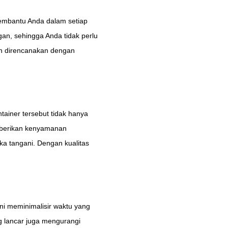
membantu Anda dalam setiap
an, sehingga Anda tidak perlu
an direncanakan dengan
tainer tersebut tidak hanya
emberikan kenyamanan
a tangani. Dengan kualitas
ni meminimalisir waktu yang
g lancar juga mengurangi