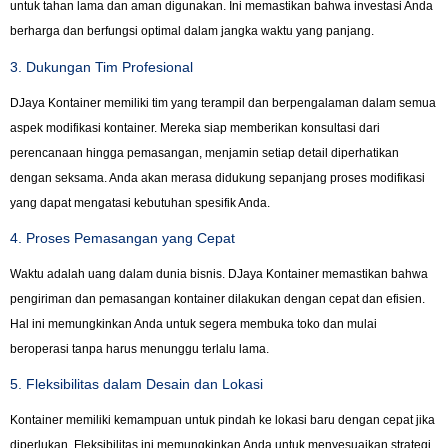
untuk tahan lama dan aman digunakan. Ini memastikan bahwa investasi Anda
berharga dan berfungsi optimal dalam jangka waktu yang panjang.
3. Dukungan Tim Profesional
DJaya Kontainer memiliki tim yang terampil dan berpengalaman dalam semua
aspek modifikasi kontainer. Mereka siap memberikan konsultasi dari
perencanaan hingga pemasangan, menjamin setiap detail diperhatikan
dengan seksama. Anda akan merasa didukung sepanjang proses modifikasi
yang dapat mengatasi kebutuhan spesifik Anda.
4. Proses Pemasangan yang Cepat
Waktu adalah uang dalam dunia bisnis. DJaya Kontainer memastikan bahwa
pengiriman dan pemasangan kontainer dilakukan dengan cepat dan efisien.
Hal ini memungkinkan Anda untuk segera membuka toko dan mulai
beroperasi tanpa harus menunggu terlalu lama.
5. Fleksibilitas dalam Desain dan Lokasi
Kontainer memiliki kemampuan untuk pindah ke lokasi baru dengan cepat jika
diperlukan. Fleksibilitas ini memungkinkan Anda untuk menyesuaikan strategi