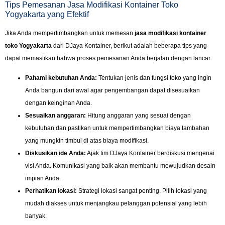
Tips Pemesanan Jasa Modifikasi Kontainer Toko
Yogyakarta yang Efektif
Jika Anda mempertimbangkan untuk memesan
jasa modifikasi kontainer
toko Yogyakarta
dari DJaya Kontainer, berikut adalah beberapa tips yang
dapat memastikan bahwa proses pemesanan Anda berjalan dengan lancar:
Pahami kebutuhan Anda:
Tentukan jenis dan fungsi toko yang ingin
Anda bangun dari awal agar pengembangan dapat disesuaikan
dengan keinginan Anda.
Sesuaikan anggaran:
Hitung anggaran yang sesuai dengan
kebutuhan dan pastikan untuk mempertimbangkan biaya tambahan
yang mungkin timbul di atas biaya modifikasi.
Diskusikan ide Anda:
Ajak tim DJaya Kontainer berdiskusi mengenai
visi Anda. Komunikasi yang baik akan membantu mewujudkan desain
impian Anda.
Perhatikan lokasi:
Strategi lokasi sangat penting. Pilih lokasi yang
mudah diakses untuk menjangkau pelanggan potensial yang lebih
banyak.