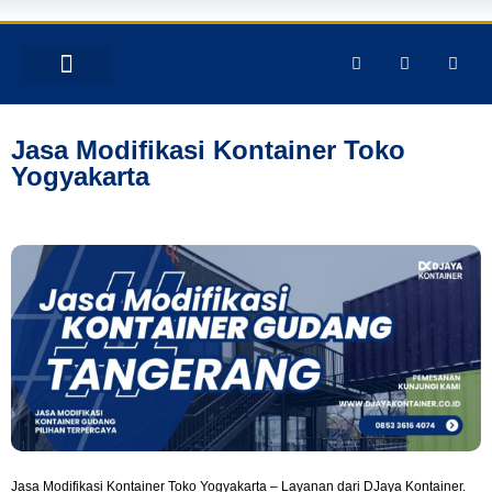
TENTANG KAMI
PRODUK & JASA
GALERY INSTAGRAM
Jasa Modifikasi Kontainer Toko
Yogyakarta
Jasa Modifikasi Kontainer Toko Yogyakarta – Layanan dari DJaya Kontainer.