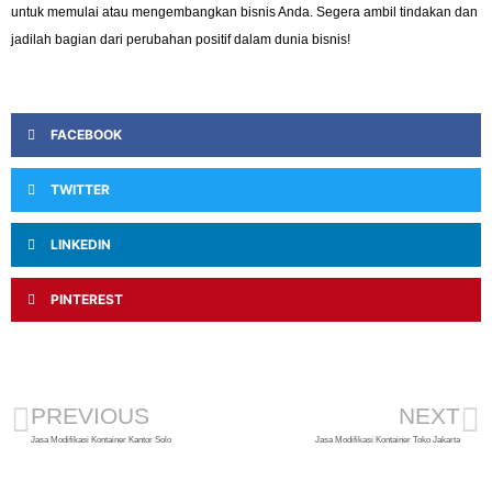
untuk memulai atau mengembangkan bisnis Anda. Segera ambil tindakan dan
jadilah bagian dari perubahan positif dalam dunia bisnis!
FACEBOOK
TWITTER
LINKEDIN
PINTEREST
PREVIOUS
NEXT
Jasa Modifikasi Kontainer Kantor Solo
Jasa Modifikasi Kontainer Toko Jakarta