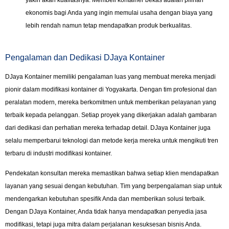
yakin akan kualitasnya. Membeli kontainer bekas adalah pilihan
ekonomis bagi Anda yang ingin memulai usaha dengan biaya yang
lebih rendah namun tetap mendapatkan produk berkualitas.
Pengalaman dan Dedikasi DJaya Kontainer
DJaya Kontainer memiliki pengalaman luas yang membuat mereka menjadi
pionir dalam modifikasi kontainer di Yogyakarta. Dengan tim profesional dan
peralatan modern, mereka berkomitmen untuk memberikan pelayanan yang
terbaik kepada pelanggan. Setiap proyek yang dikerjakan adalah gambaran
dari dedikasi dan perhatian mereka terhadap detail. DJaya Kontainer juga
selalu memperbarui teknologi dan metode kerja mereka untuk mengikuti tren
terbaru di industri modifikasi kontainer.
Pendekatan konsultan mereka memastikan bahwa setiap klien mendapatkan
layanan yang sesuai dengan kebutuhan. Tim yang berpengalaman siap untuk
mendengarkan kebutuhan spesifik Anda dan memberikan solusi terbaik.
Dengan DJaya Kontainer, Anda tidak hanya mendapatkan penyedia jasa
modifikasi, tetapi juga mitra dalam perjalanan kesuksesan bisnis Anda.