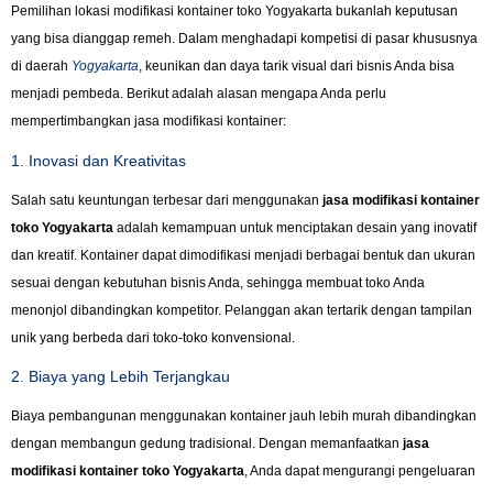
Pemilihan lokasi modifikasi kontainer toko Yogyakarta bukanlah keputusan
yang bisa dianggap remeh. Dalam menghadapi kompetisi di pasar khususnya
di daerah
Yogyakarta
, keunikan dan daya tarik visual dari bisnis Anda bisa
menjadi pembeda. Berikut adalah alasan mengapa Anda perlu
mempertimbangkan jasa modifikasi kontainer:
1. Inovasi dan Kreativitas
Salah satu keuntungan terbesar dari menggunakan
jasa modifikasi kontainer
toko Yogyakarta
adalah kemampuan untuk menciptakan desain yang inovatif
dan kreatif. Kontainer dapat dimodifikasi menjadi berbagai bentuk dan ukuran
sesuai dengan kebutuhan bisnis Anda, sehingga membuat toko Anda
menonjol dibandingkan kompetitor. Pelanggan akan tertarik dengan tampilan
unik yang berbeda dari toko-toko konvensional.
2. Biaya yang Lebih Terjangkau
Biaya pembangunan menggunakan kontainer jauh lebih murah dibandingkan
dengan membangun gedung tradisional. Dengan memanfaatkan
jasa
modifikasi kontainer toko Yogyakarta
, Anda dapat mengurangi pengeluaran