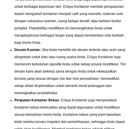
untuk berbagai keperluan lain. DJaya Kontainer memiliki pengalaman
dalam mengubah kontainer menjadi café yang menarik, restoran unik
dengan sukasana nyaman, ruang belajar kreatif, atau bahkan kantor
portabel. Fleksibilitas modifikasi ini memungkinkan Anda untuk
mengeksplorasi berbagai fungsi yang dapat memberikan nilai tambah
bagi bisnis Anda.
Desain Kustom:
Jika Anda memiliki ide desain tertentu atau arah yang
diinginkan untuk toko atau ruang usaha Anda, DJaya Kontainer siap
memenuhi kebutuhan spesifik Anda untuk setiap proyek modifikasi. Tim
desain kami akan bekerja sama dengan Anda untuk mewujudkan
konsep yang sesuai dengan visi dan misi perusahaan, memastikan
setiap detail dioptimalkan untuk menarik minat pelanggan dan
meningkatkan produktivitas.
Penjualan Kontainer Bekas:
DJaya Kontainer juga menyediakan
kontainer bekas berkualitas yang dapat digunakan untuk modifikasi
sesuai kebutuhan bisnis Anda. Kontainer bekas yang kami tawarkan
telah melalui proses inspeksi dan pemeliharaan, sehingga Anda dapat