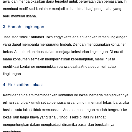
awal dan mengalokasikan dana tersebut untuk perawatan dan pemasaran. Ini
membuat modifikasi kontainer menjadi pilihan ideal bagi pengusaha yang
baru memulai usaha.
3. Ramah Lingkungan
Jasa Modifikasi Kontainer Toko Yogyakarta adalah langkah ramah lingkungan
yang dapat membantu mengurangi limbah. Dengan menggunakan kontainer
bekas, Anda berkontribusi dalam menjaga kelestarian lingkungan. Di era di
mana konsumen semakin memperhatikan keberlanjutan, memilih jasa
modifikasi kontainer menunjukkan bahwa usaha Anda peduli terhadap
lingkungan.
4. Fleksibilitas Lokasi
Kemudahan dalam memindahkan kontainer ke lokasi berbeda menjadikannya
pilihan yang baik untuk setiap pengusaha yang ingin menjajal lokasi baru. Jika
hasil di satu lokasi tidak memuaskan, Anda dapat dengan mudah bergerak ke
lokasi lain tanpa biaya yang terlalu tinggi. Fleksibilitas ini sangat
menguntungkan dalam menghadapi dinamika pasar dan berubahnya
permintaan.