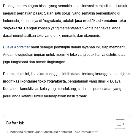
Di tengah persaingan bisnis yang semakin ketat, inovasi menjadi kunci untuk
menarik perhatian pasar. Salah satu solusi yang semakin berkembang di
Indonesia, khususnya di Yogyakarta, adalah
jasa modifikasi kontainer toko
Yogyakarta
. Dengan konsep yang memanfaatkan kontainer bekas, Anda
dapat menghasilkan toko yang unik, menarik, dan ekonomis.
DJaya Kontainer
hadir sebagai pemimpin dalam layanan ini, siap membantu
Anda mewujudkan impian untuk memiliki toko yang tidak hanya estetis tetapi
juga fungsional dan ramah lingkungan.
Dalam artikel ini, kita akan menggali lebih dalam tentang keunggulan dari
jasa
modifikasi kontainer toko Yogyakarta
, pengalaman yang dimiliki DJaya
Kontainer, konektivitas kota yang mendukung, serta tips pemesanan yang
perlu Anda ketahui untuk mendapatkan hasil terbaik.
Daftar isi:
Mengapa Memilih Jasa Modifikasi Kontainer Toko Yogyakarta?