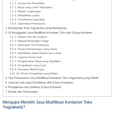
1. Inovasi dan Kreativitas
2. Biaya yang Lebih Terjangkau
3. Ramah Lingkungan
4. Fleksibilitas Lokasi
5. Konektivitas yang Baik
6. Urgensitas Pemesanan
Konektivitas Kota Yogyakarta yang Mendukung
10 Keunggulan Jasa Modifikasi Kontainer Toko dari DJaya Kontainer
1. Desain Unik dan Kustom
2. Material Berkualitas Tinggi
3. Dukungan Tim Profesional
4. Proses Pemasangan yang Cepat
5. Fleksibilitas dalam Desain dan Lokasi
6. Layanan Purna Jual
7. Penghematan Biaya yang Signifikan
8. Pengalaman yang Luas
9. Kontainer Multi-Fungsi
10. Proses Pengiriman yang Efisien
Tips Pemesanan Jasa Modifikasi Kontainer Toko Yogyakarta yang Efektif
Layanan Lain yang Disediakan oleh DJaya Kontainer
Pengalaman dan Dedikasi DJaya Kontainer
Kontak dan Pemesanan
Mengapa Memilih Jasa Modifikasi Kontainer Toko
Yogyakarta?