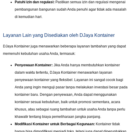
Patuhi izin dan regulasi:
Pastikan semua izin dan regulasi mengenai
pembangunan bangunan sudah Anda penuhi agar tidak ada masalah
di kemudian hari.
Layanan Lain yang Disediakan oleh DJaya Kontainer
DJaya Kontainer juga menawarkan beberapa layanan tambahan yang dapat
memenuhi kebutuhan usaha Anda, termasuk:
Penyewaan Kontainer:
Jika Anda hanya membutuhkan kontainer
dalam waktu tertentu, DJaya Kontainer menawarkan layanan
penyewaan kontainer yang fleksibel. Layanan ini sangat cocok bagi
Anda yang ingin menguji pasar tanpa melakukan investasi besar pada
kontainer baru. Dengan penyewaan, Anda dapat menggunakan
kontainer sesuai kebutuhan, baik untuk promosi sementara, acara
khusus, atau sebagai ruang tambahan untuk usaha Anda tanpa perlu
khawatir tentang biaya pemeliharaan jangka panjang.
Modifikasi Kontainer untuk Berbagai Kegunaan:
Kontainer tidak
hanya bisa dimodifikasi menjadi toko, tetapi juga dapat diperuntukkan