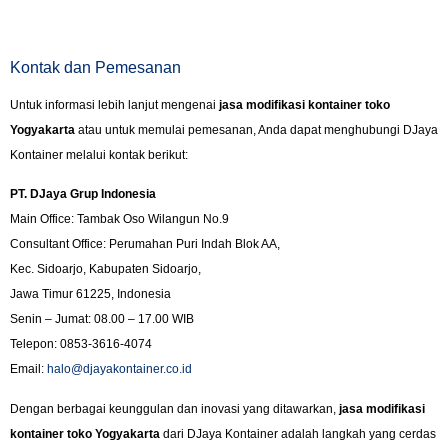
Kontak dan Pemesanan
Untuk informasi lebih lanjut mengenai
jasa modifikasi kontainer toko
Yogyakarta
atau untuk memulai pemesanan, Anda dapat menghubungi DJaya
Kontainer melalui kontak berikut:
PT. DJaya Grup Indonesia
Main Office: Tambak Oso Wilangun No.9
Consultant Office: Perumahan Puri Indah Blok AA,
Kec. Sidoarjo, Kabupaten Sidoarjo,
Jawa Timur 61225, Indonesia
Senin – Jumat: 08.00 – 17.00 WIB
Telepon: 0853-3616-4074
Email:
halo@djayakontainer.co.id
Dengan berbagai keunggulan dan inovasi yang ditawarkan,
jasa modifikasi
kontainer toko Yogyakarta
dari DJaya Kontainer adalah langkah yang cerdas