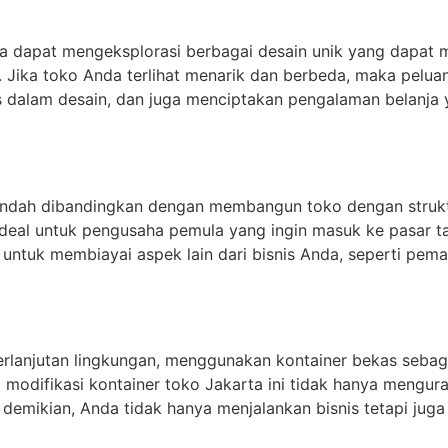
a dapat mengeksplorasi berbagai desain unik yang dapat 
. Jika toko Anda terlihat menarik dan berbeda, maka pelu
tas dalam desain, dan juga menciptakan pengalaman belanj
dah dibandingkan dengan membangun toko dengan struktur 
deal untuk pengusaha pemula yang ingin masuk ke pasar 
 untuk membiayai aspek lain dari bisnis Anda, seperti pe
rlanjutan lingkungan, menggunakan kontainer bekas sebag
modifikasi kontainer toko Jakarta ini tidak hanya mengura
mikian, Anda tidak hanya menjalankan bisnis tetapi juga 