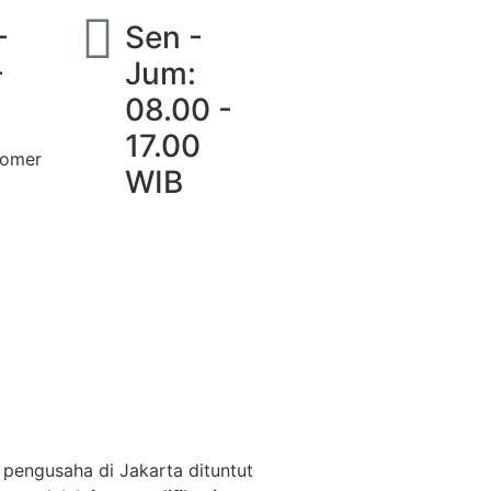
-
Sen -
-
Jum:
08.00 -
17.00
tomer
WIB
 pengusaha di Jakarta dituntut