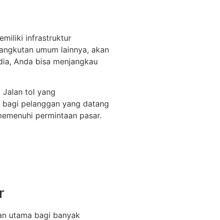
iliki infrastruktur
a angkutan umum lainnya, akan
edia, Anda bisa menjangkau
 Jalan tol yang
t bagi pelanggan yang datang
memenuhi permintaan pasar.
r
han utama bagi banyak