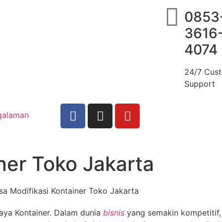
0853
3616
4074
24/7 Cus
Support
galaman
ner Toko Jakarta
jaya Kontainer. Dalam dunia
bisnis
yang semakin kompetitif,