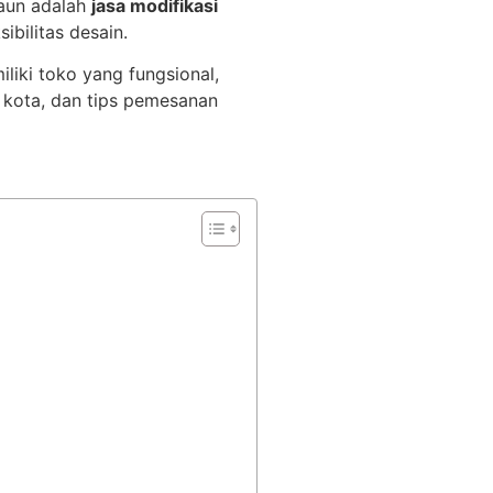
daun adalah
jasa modifikasi
ibilitas desain.
liki toko yang fungsional,
s kota, dan tips pemesanan