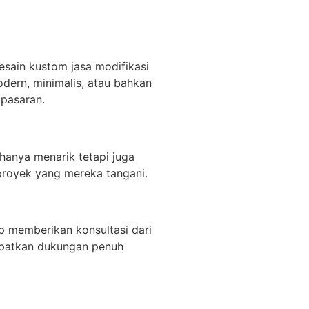
sain kustom jasa modifikasi
dern, minimalis, atau bahkan
 pasaran.
hanya menarik tetapi juga
 proyek yang mereka tangani.
p memberikan konsultasi dari
apatkan dukungan penuh