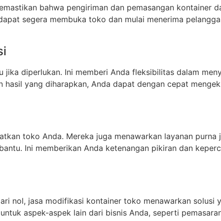
memastikan bahwa pengiriman dan pemasangan kontainer da
 dapat segera membuka toko dan mulai menerima pelanggan
si
jika diperlukan. Ini memberi Anda fleksibilitas dalam meny
an hasil yang diharapkan, Anda dapat dengan cepat mengeks
atkan toko Anda. Mereka juga menawarkan layanan purna jua
antu. Ini memberikan Anda ketenangan pikiran dan keper
nol, jasa modifikasi kontainer toko menawarkan solusi y
 untuk aspek-aspek lain dari bisnis Anda, seperti pemasar