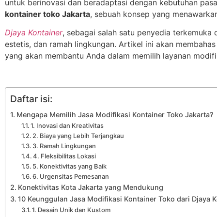
untuk berinovasi dan beradaptasi dengan kebutuhan pasar
kontainer toko Jakarta
, sebuah konsep yang menawarkan b
Djaya Kontainer
, sebagai salah satu penyedia terkemuka 
estetis, dan ramah lingkungan. Artikel ini akan membaha
yang akan membantu Anda dalam memilih layanan modifika
Daftar isi:
Mengapa Memilih Jasa Modifikasi Kontainer Toko Jakarta?
1. Inovasi dan Kreativitas
2. Biaya yang Lebih Terjangkau
3. Ramah Lingkungan
4. Fleksibilitas Lokasi
5. Konektivitas yang Baik
6. Urgensitas Pemesanan
Konektivitas Kota Jakarta yang Mendukung
10 Keunggulan Jasa Modifikasi Kontainer Toko dari Djaya K
1. Desain Unik dan Kustom