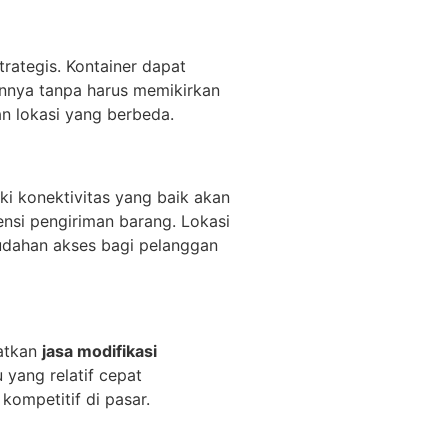
trategis. Kontainer dapat
annya tanpa harus memikirkan
n lokasi yang berbeda.
ki konektivitas yang baik akan
iensi pengiriman barang. Lokasi
mudahan akses bagi pelanggan
aatkan
jasa modifikasi
yang relatif cepat
ompetitif di pasar.