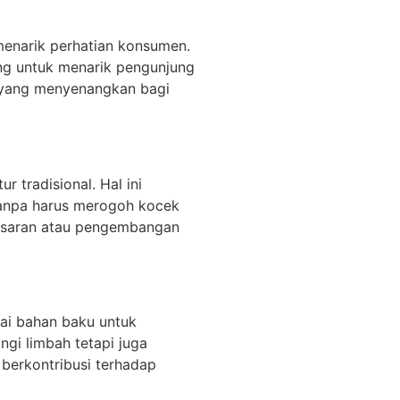
menarik perhatian konsumen.
ang untuk menarik pengunjung
a yang menyenangkan bagi
tradisional. Hal ini
tanpa harus merogoh kocek
masaran atau pengembangan
ai bahan baku untuk
ngi limbah tetapi juga
berkontribusi terhadap