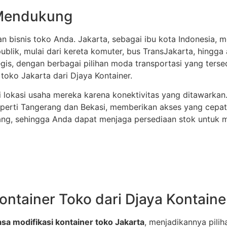
 Mendukung
 bisnis toko Anda. Jakarta, sebagai ibu kota Indonesia, mem
 publik, mulai dari kereta komuter, bus TransJakarta, hingg
egis, dengan berbagai pilihan moda transportasi yang ters
toko Jakarta dari Djaya Kontainer.
lokasi usaha mereka karena konektivitas yang ditawarkan.
perti Tangerang dan Bekasi, memberikan akses yang cepa
rang, sehingga Anda dapat menjaga persediaan stok untuk 
ontainer Toko dari Djaya Kontaine
asa modifikasi kontainer toko Jakarta
, menjadikannya pili