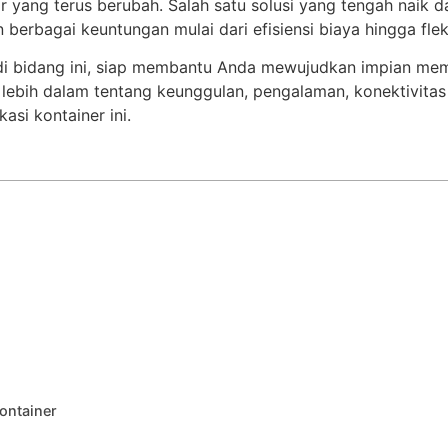
 yang terus berubah. Salah satu solusi yang tengah naik 
erbagai keuntungan mulai dari efisiensi biaya hingga fleks
di bidang ini, siap membantu Anda mewujudkan impian memi
s lebih dalam tentang keunggulan, pengalaman, konektivita
si kontainer ini.
ontainer