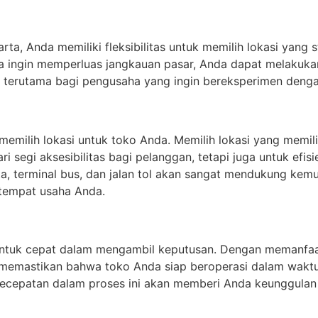
a, Anda memiliki fleksibilitas untuk memilih lokasi yang s
da ingin memperluas jangkauan pasar, Anda dapat melakuk
an terutama bagi pengusaha yang ingin bereksperimen denga
 memilih lokasi untuk toko Anda. Memilih lokasi yang memili
 segi aksesibilitas bagi pelanggan, tetapi juga untuk efis
eta, terminal bus, dan jalan tol akan sangat mendukung ke
 tempat usaha Anda.
g untuk cepat dalam mengambil keputusan. Dengan memanf
 memastikan bahwa toko Anda siap beroperasi dalam waktu 
cepatan dalam proses ini akan memberi Anda keunggulan k