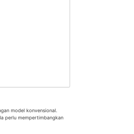
engan model konvensional.
Anda perlu mempertimbangkan