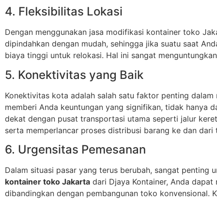
4. Fleksibilitas Lokasi
Dengan menggunakan jasa modifikasi kontainer toko Jakart
dipindahkan dengan mudah, sehingga jika suatu saat An
biaya tinggi untuk relokasi. Hal ini sangat menguntungk
5. Konektivitas yang Baik
Konektivitas kota adalah salah satu faktor penting dalam
memberi Anda keuntungan yang signifikan, tidak hanya dari
dekat dengan pusat transportasi utama seperti jalur ker
serta memperlancar proses distribusi barang ke dan dari
6. Urgensitas Pemesanan
Dalam situasi pasar yang terus berubah, sangat pentin
kontainer toko Jakarta
dari Djaya Kontainer, Anda dapat
dibandingkan dengan pembangunan toko konvensional. Ke