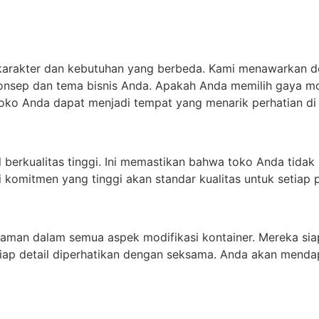
karakter dan kebutuhan yang berbeda. Kami menawarkan de
onsep dan tema bisnis Anda. Apakah Anda memilih gaya mo
toko Anda dapat menjadi tempat yang menarik perhatian di
 berkualitas tinggi. Ini memastikan bahwa toko Anda tidak 
 komitmen yang tinggi akan standar kualitas untuk setiap
laman dalam semua aspek modifikasi kontainer. Mereka sia
ap detail diperhatikan dengan seksama. Anda akan mend