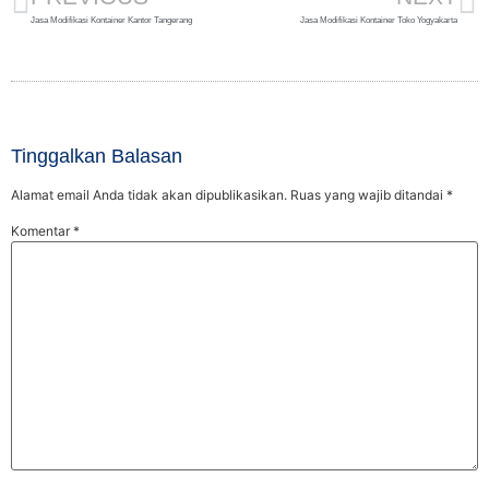
Jasa Modifikasi Kontainer Kantor Tangerang
Jasa Modifikasi Kontainer Toko Yogyakarta
Tinggalkan Balasan
Alamat email Anda tidak akan dipublikasikan.
Ruas yang wajib ditandai
*
Komentar
*