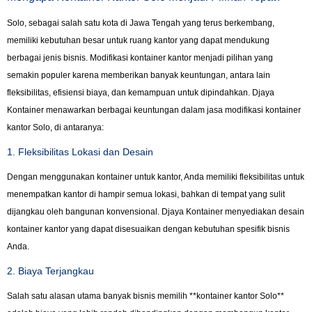
Solo, sebagai salah satu kota di Jawa Tengah yang terus berkembang,
memiliki kebutuhan besar untuk ruang kantor yang dapat mendukung
berbagai jenis bisnis. Modifikasi kontainer kantor menjadi pilihan yang
semakin populer karena memberikan banyak keuntungan, antara lain
fleksibilitas, efisiensi biaya, dan kemampuan untuk dipindahkan. Djaya
Kontainer menawarkan berbagai keuntungan dalam jasa modifikasi kontainer
kantor Solo, di antaranya:
1. Fleksibilitas Lokasi dan Desain
Dengan menggunakan kontainer untuk kantor, Anda memiliki fleksibilitas untuk
menempatkan kantor di hampir semua lokasi, bahkan di tempat yang sulit
dijangkau oleh bangunan konvensional. Djaya Kontainer menyediakan desain
kontainer kantor yang dapat disesuaikan dengan kebutuhan spesifik bisnis
Anda.
2. Biaya Terjangkau
Salah satu alasan utama banyak bisnis memilih **kontainer kantor Solo**