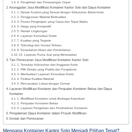
4. Pengiriman dan Pemasangan Cepat
Keunggulan Jasa Modifikasi Kontainer Kantor Solo dari Djaya Kontainer
1. Desain Kustom yang Sesuai dengan Kebutuhan Bisnis Anda
2. Penggunaan Material Berkualitas
3. Proses Pengerjaan yang Cepat dan Tepat Waktu
4. Harga yang Kompetitif
5. Ramah Lingkungan
6. Layanan Konsultasi Gratis
7. Kualitas yang Terjamin
8. Teknologi dan Inovasi Terbaru
9. Kemudahan Akses dan Pemindahan
10. Layanan Purna Jual yang Memuaskan
Tips Pemesanan Jasa Modifikasi Kontainer Kantor Solo
1. Tentukan Kebutuhan dan Anggaran Anda
2. Pilih Desain yang Praktis dan Fungsional
3. Manfaatkan Layanan Konsultasi Gratis
4. Periksa Kualitas Material
5. Rencanakan Lokasi dengan Cermat
Layanan Modifikasi Kontainer dan Penjualan Kontainer Bekas dari Djaya
Kontainer
1. Modifikasi Kontainer untuk Berbagai Keperluan
2. Penjualan Kontainer Bekas
3. Layanan Pengiriman dan Pemindahan Kontainer
Pengalaman Djaya Kontainer dalam Proyek Modifikasi
Kontak dan Pemesanan
Mengapa Kontainer Kantor Solo Menjadi Pilihan Tepat?