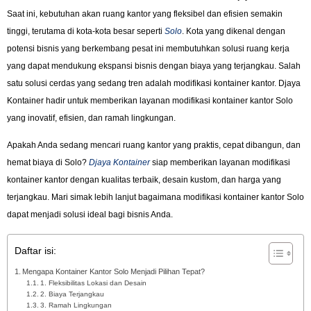
Saat ini, kebutuhan akan ruang kantor yang fleksibel dan efisien semakin
tinggi, terutama di kota-kota besar seperti
Solo
. Kota yang dikenal dengan
potensi bisnis yang berkembang pesat ini membutuhkan solusi ruang kerja
yang dapat mendukung ekspansi bisnis dengan biaya yang terjangkau. Salah
satu solusi cerdas yang sedang tren adalah modifikasi kontainer kantor. Djaya
Kontainer hadir untuk memberikan layanan modifikasi kontainer kantor Solo
yang inovatif, efisien, dan ramah lingkungan.
Apakah Anda sedang mencari ruang kantor yang praktis, cepat dibangun, dan
hemat biaya di Solo?
Djaya Kontainer
siap memberikan layanan modifikasi
kontainer kantor dengan kualitas terbaik, desain kustom, dan harga yang
terjangkau. Mari simak lebih lanjut bagaimana modifikasi kontainer kantor Solo
dapat menjadi solusi ideal bagi bisnis Anda.
Daftar isi:
Mengapa Kontainer Kantor Solo Menjadi Pilihan Tepat?
1. Fleksibilitas Lokasi dan Desain
2. Biaya Terjangkau
3. Ramah Lingkungan