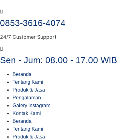
Lewati
ke
konten
0853-3616-4074
24/7 Customer Support
Sen - Jum: 08.00 - 17.00 WIB
Beranda
Tentang Kami
Produk & Jasa
Pengalaman
Galery Instagram
Kontak Kami
Beranda
Tentang Kami
Produk & Jasa