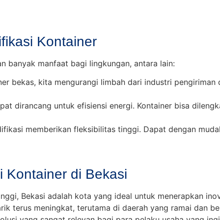
ikasi Kontainer
 banyak manfaat bagi lingkungan, antara lain:
 bekas, kita mengurangi limbah dari industri pengiriman 
at dirancang untuk efisiensi energi. Kontainer bisa dileng
ifikasi memberikan fleksibilitas tinggi. Dapat dengan muda
 Kontainer di Bekasi
inggi, Bekasi adalah kota yang ideal untuk menerapkan inov
rik terus meningkat, terutama di daerah yang ramai dan b
solusi yang sangat relevan bagi para pelaku usaha yang in