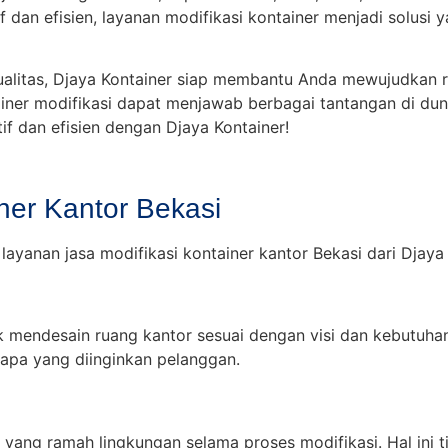
 dan efisien, layanan modifikasi kontainer menjadi solusi 
litas, Djaya Kontainer siap membantu Anda mewujudkan r
r modifikasi dapat menjawab berbagai tantangan di dunia 
f dan efisien dengan Djaya Kontainer!
ner Kantor Bekasi
ayanan jasa modifikasi kontainer kantor Bekasi dari Djaya 
 mendesain ruang kantor sesuai dengan visi dan kebutuhan
apa yang diinginkan pelanggan.
yang ramah lingkungan selama proses modifikasi. Hal ini