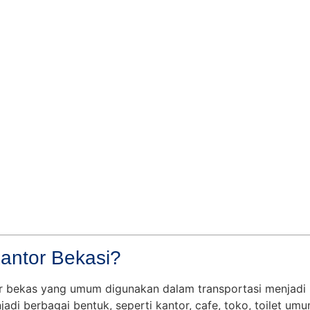
Kantor Bekasi?
er bekas yang umum digunakan dalam transportasi menjadi
jadi berbagai bentuk, seperti kantor, cafe, toko, toilet um