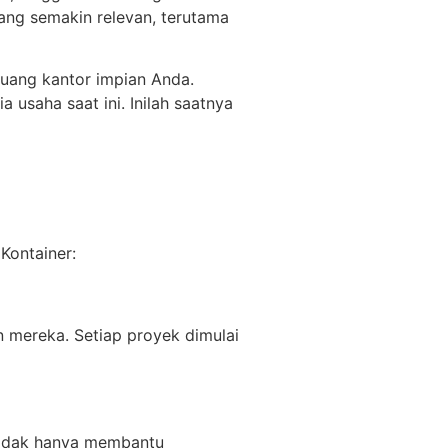
yang semakin relevan, terutama
uang kantor impian Anda.
usaha saat ini. Inilah saatnya
Kontainer:
 mereka. Setiap proyek dimulai
 tidak hanya membantu