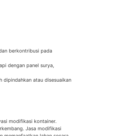
dan berkontribusi pada
kapi dengan panel surya,
h dipindahkan atau disesuaikan
asi modifikasi kontainer.
erkembang. Jasa modifikasi
gin memanfaatkan lahan secara