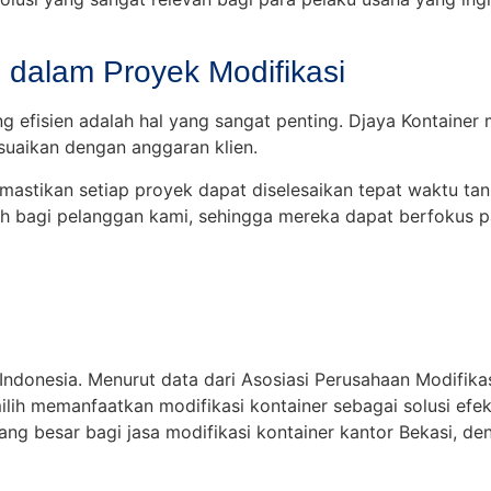
dalam Proyek Modifikasi
 efisien adalah hal yang sangat penting. Djaya Kontainer m
suaikan dengan anggaran klien.
mastikan setiap proyek dapat diselesaikan tepat waktu t
ebih bagi pelanggan kami, sehingga mereka dapat berfokus
ndonesia. Menurut data dari Asosiasi Perusahaan Modifikas
ih memanfaatkan modifikasi kontainer sebagai solusi efek
g besar bagi jasa modifikasi kontainer kantor Bekasi, de