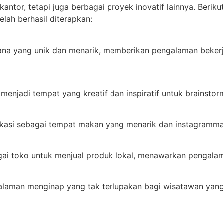
antor, tetapi juga berbagai proyek inovatif lainnya. Berik
lah berhasil diterapkan:
ana yang unik dan menarik, memberikan pengalaman beker
enjadi tempat yang kreatif dan inspiratif untuk brainstorm
ikasi sebagai tempat makan yang menarik dan instagramma
agai toko untuk menjual produk lokal, menawarkan pengalam
alaman menginap yang tak terlupakan bagi wisatawan yang