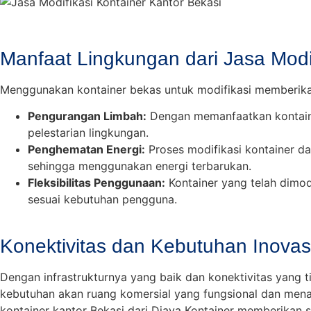
Manfaat Lingkungan dari Jasa Modif
Menggunakan kontainer bekas untuk modifikasi memberikan
Pengurangan Limbah:
Dengan memanfaatkan kontainer
pelestarian lingkungan.
Penghematan Energi:
Proses modifikasi kontainer dap
sehingga menggunakan energi terbarukan.
Fleksibilitas Penggunaan:
Kontainer yang telah dimod
sesuai kebutuhan pengguna.
Konektivitas dan Kebutuhan Inovasi
Dengan infrastrukturnya yang baik dan konektivitas yang t
kebutuhan akan ruang komersial yang fungsional dan mena
kontainer kantor Bekasi dari Djaya Kontainer memberikan 