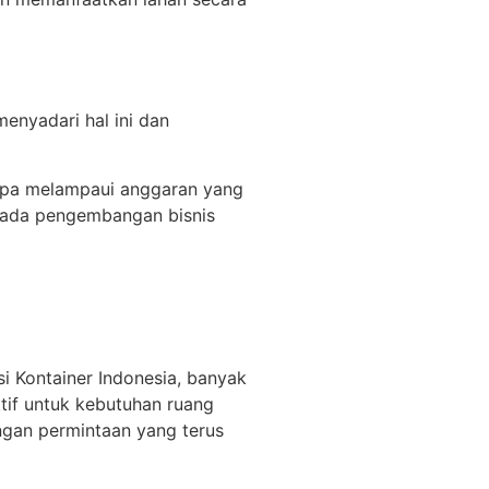
enyadari hal ini dan
anpa melampaui anggaran yang
 pada pengembangan bisnis
i Kontainer Indonesia, banyak
tif untuk kebutuhan ruang
ngan permintaan yang terus