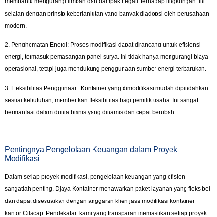
membantu mengurangi limbah dan dampak negatif terhadap lingkungan. Ini
sejalan dengan prinsip keberlanjutan yang banyak diadopsi oleh perusahaan
modern.
2. Penghematan Energi: Proses modifikasi dapat dirancang untuk efisiensi
energi, termasuk pemasangan panel surya. Ini tidak hanya mengurangi biaya
operasional, tetapi juga mendukung penggunaan sumber energi terbarukan.
3. Fleksibilitas Penggunaan: Kontainer yang dimodifikasi mudah dipindahkan
sesuai kebutuhan, memberikan fleksibilitas bagi pemilik usaha. Ini sangat
bermanfaat dalam dunia bisnis yang dinamis dan cepat berubah.
Pentingnya Pengelolaan Keuangan dalam Proyek
Modifikasi
Dalam setiap proyek modifikasi, pengelolaan keuangan yang efisien
sangatlah penting. Djaya Kontainer menawarkan paket layanan yang fleksibel
dan dapat disesuaikan dengan anggaran klien jasa modifikasi kontainer
kantor Cilacap. Pendekatan kami yang transparan memastikan setiap proyek