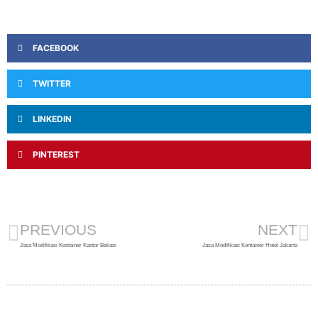
FACEBOOK
TWITTER
LINKEDIN
PINTEREST
PREVIOUS
NEXT
Jasa Modifikasi Kontainer Kantor Bekasi
Jasa Modifikasi Kontainer Hotel Jakarta