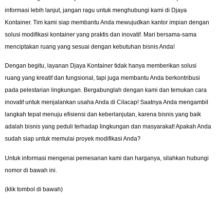
informasi lebih lanjut, jangan ragu untuk menghubungi kami di Djaya
Kontainer. Tim kami siap membantu Anda mewujudkan kantor impian dengan
solusi modifikasi kontainer yang praktis dan inovatif. Mari bersama-sama
menciptakan ruang yang sesuai dengan kebutuhan bisnis Anda!
Dengan begitu, layanan Djaya Kontainer tidak hanya memberikan solusi
ruang yang kreatif dan fungsional, tapi juga membantu Anda berkontribusi
pada pelestarian lingkungan. Bergabunglah dengan kami dan temukan cara
inovatif untuk menjalankan usaha Anda di Cilacap! Saatnya Anda mengambil
langkah tepat menuju efisiensi dan keberlanjutan, karena bisnis yang baik
adalah bisnis yang peduli terhadap lingkungan dan masyarakat! Apakah Anda
sudah siap untuk memulai proyek modifikasi Anda?
Untuk informasi mengenai pemesanan kami dan harganya, silahkan hubungi
nomor di bawah ini.
(klik tombol di bawah)