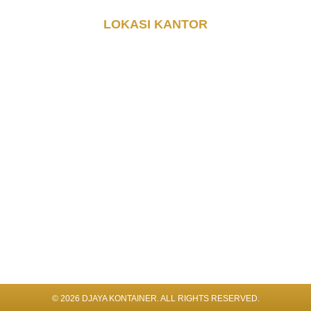
LOKASI KANTOR
© 2026 DJAYA KONTAINER. ALL RIGHTS RESERVED​.