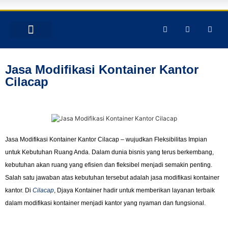
TENTANG KAMI
PRODUK & JASA
GALERY INSTAGRAM
Jasa Modifikasi Kontainer Kantor
Cilacap
Jasa Modifikasi Kontainer Kantor Cilacap – wujudkan Fleksibilitas Impian
untuk Kebutuhan Ruang Anda. Dalam dunia bisnis yang terus berkembang,
kebutuhan akan ruang yang efisien dan fleksibel menjadi semakin penting.
Salah satu jawaban atas kebutuhan tersebut adalah jasa modifikasi kontainer
kantor. Di
Cilacap
, Djaya Kontainer hadir untuk memberikan layanan terbaik
dalam modifikasi kontainer menjadi kantor yang nyaman dan fungsional.