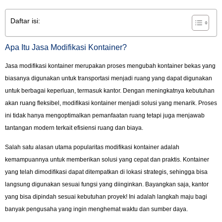
Daftar isi:
Apa Itu Jasa Modifikasi Kontainer?
Jasa modifikasi kontainer merupakan proses mengubah kontainer bekas yang
biasanya digunakan untuk transportasi menjadi ruang yang dapat digunakan
untuk berbagai keperluan, termasuk kantor. Dengan meningkatnya kebutuhan
akan ruang fleksibel, modifikasi kontainer menjadi solusi yang menarik. Proses
ini tidak hanya mengoptimalkan pemanfaatan ruang tetapi juga menjawab
tantangan modern terkait efisiensi ruang dan biaya.
Salah satu alasan utama popularitas modifikasi kontainer adalah
kemampuannya untuk memberikan solusi yang cepat dan praktis. Kontainer
yang telah dimodifikasi dapat ditempatkan di lokasi strategis, sehingga bisa
langsung digunakan sesuai fungsi yang diinginkan. Bayangkan saja, kantor
yang bisa dipindah sesuai kebutuhan proyek! Ini adalah langkah maju bagi
banyak pengusaha yang ingin menghemat waktu dan sumber daya.