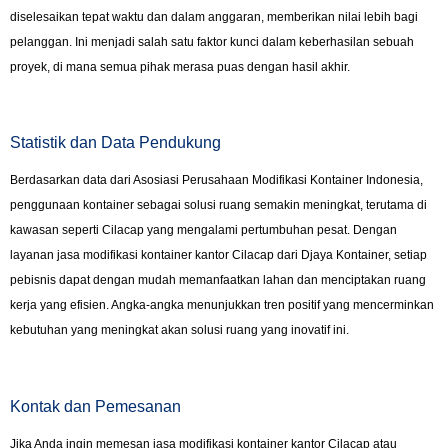
diselesaikan tepat waktu dan dalam anggaran, memberikan nilai lebih bagi
pelanggan. Ini menjadi salah satu faktor kunci dalam keberhasilan sebuah
proyek, di mana semua pihak merasa puas dengan hasil akhir.
Statistik dan Data Pendukung
Berdasarkan data dari Asosiasi Perusahaan Modifikasi Kontainer Indonesia,
penggunaan kontainer sebagai solusi ruang semakin meningkat, terutama di
kawasan seperti Cilacap yang mengalami pertumbuhan pesat. Dengan
layanan jasa modifikasi kontainer kantor Cilacap dari Djaya Kontainer, setiap
pebisnis dapat dengan mudah memanfaatkan lahan dan menciptakan ruang
kerja yang efisien. Angka-angka menunjukkan tren positif yang mencerminkan
kebutuhan yang meningkat akan solusi ruang yang inovatif ini.
Kontak dan Pemesanan
Jika Anda ingin memesan jasa modifikasi kontainer kantor Cilacap atau