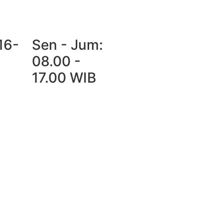
16-
Sen - Jum:
08.00 -
17.00 WIB