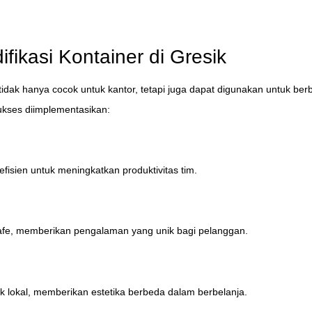
ikasi Kontainer di Gresik
 tidak hanya cocok untuk kantor, tetapi juga dapat digunakan untuk ber
ukses diimplementasikan:
fisien untuk meningkatkan produktivitas tim.
Cafe, memberikan pengalaman yang unik bagi pelanggan.
k lokal, memberikan estetika berbeda dalam berbelanja.