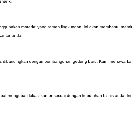
enarik.
enggunakan material yang ramah lingkungan. Ini akan membantu memi
antor anda.
nomis dibandingkan dengan pembangunan gedung baru. Kami menawarka
t mengubah lokasi kantor sesuai dengan kebutuhan bisnis anda. Ini m