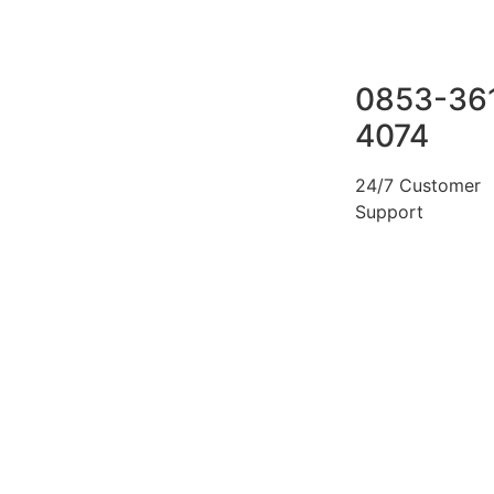
0853-36
4074
24/7 Customer
Support