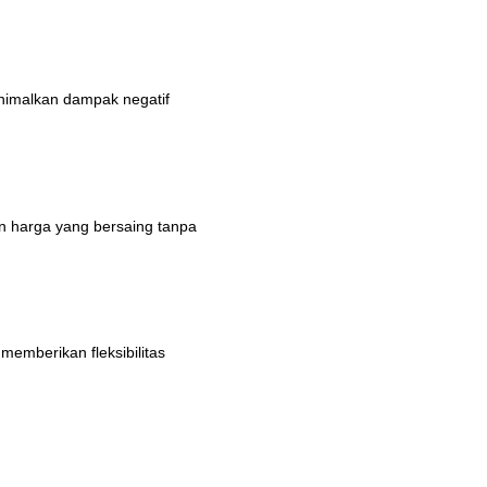
nimalkan dampak negatif
n harga yang bersaing tanpa
emberikan fleksibilitas