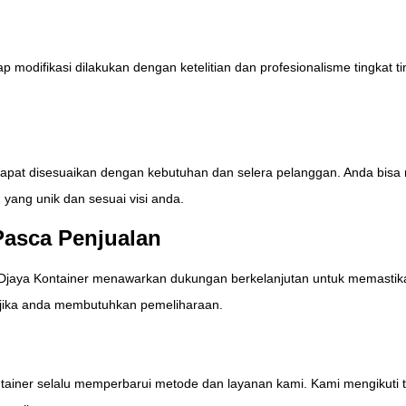
difikasi dilakukan dengan ketelitian dan profesionalisme tingkat tin
dapat disesuaikan dengan kebutuhan dan selera pelanggan. Anda bisa 
yang unik dan sesuai visi anda.
asca Penjualan
i. Djaya Kontainer menawarkan dukungan berkelanjutan untuk memastik
u jika anda membutuhkan pemeliharaan.
ainer selalu memperbarui metode dan layanan kami. Kami mengikuti tr