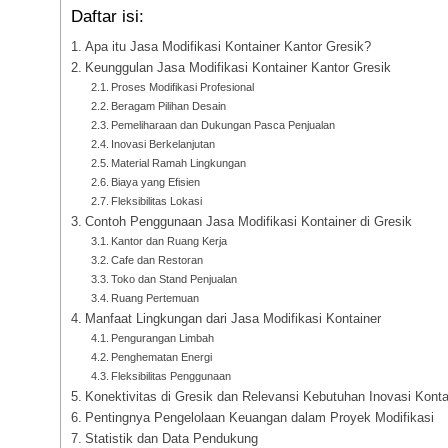
Daftar isi:
Apa itu Jasa Modifikasi Kontainer Kantor Gresik?
Keunggulan Jasa Modifikasi Kontainer Kantor Gresik
Proses Modifikasi Profesional
Beragam Pilihan Desain
Pemeliharaan dan Dukungan Pasca Penjualan
Inovasi Berkelanjutan
Material Ramah Lingkungan
Biaya yang Efisien
Fleksibilitas Lokasi
Contoh Penggunaan Jasa Modifikasi Kontainer di Gresik
Kantor dan Ruang Kerja
Cafe dan Restoran
Toko dan Stand Penjualan
Ruang Pertemuan
Manfaat Lingkungan dari Jasa Modifikasi Kontainer
Pengurangan Limbah
Penghematan Energi
Fleksibilitas Penggunaan
Konektivitas di Gresik dan Relevansi Kebutuhan Inovasi Konta
Pentingnya Pengelolaan Keuangan dalam Proyek Modifikasi
Statistik dan Data Pendukung