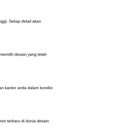
ggi. Setiap detail akan
memilih desain yang telah
an kantor anda dalam kondisi
en terbaru di dunia desain