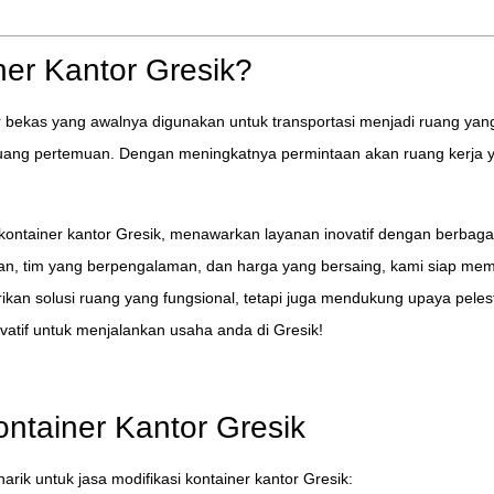
ner Kantor Gresik?
r bekas yang awalnya digunakan untuk transportasi menjadi ruang yan
 ruang pertemuan. Dengan meningkatnya permintaan akan ruang kerja yan
 kontainer kantor Gresik, menawarkan layanan inovatif dengan berbagai
an, tim yang berpengalaman, dan harga yang bersaing, kami siap m
ikan solusi ruang yang fungsional, tetapi juga mendukung upaya peles
atif untuk menjalankan usaha anda di Gresik!
ntainer Kantor Gresik
k untuk jasa modifikasi kontainer kantor Gresik: