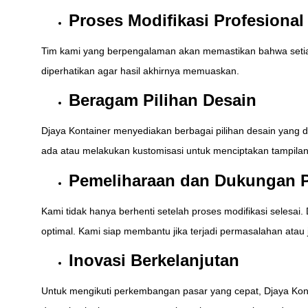
Proses Modifikasi Profesional
Tim kami yang berpengalaman akan memastikan bahwa setiap mo
diperhatikan agar hasil akhirnya memuaskan.
Beragam Pilihan Desain
Djaya Kontainer menyediakan berbagai pilihan desain yang 
ada atau melakukan kustomisasi untuk menciptakan tampilan 
Pemeliharaan dan Dukungan P
Kami tidak hanya berhenti setelah proses modifikasi selesa
optimal. Kami siap membantu jika terjadi permasalahan ata
Inovasi Berkelanjutan
Untuk mengikuti perkembangan pasar yang cepat, Djaya Kont