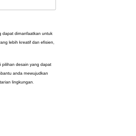
g dapat dimanfaatkan untuk
g lebih kreatif dan efisien,
 pilihan desain yang dapat
embantu anda mewujudkan
tarian lingkungan.