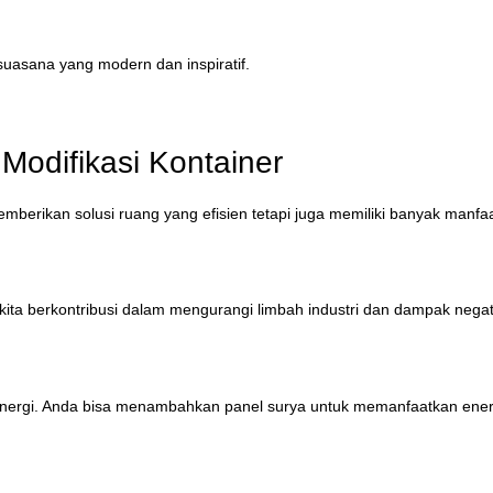
uasana yang modern dan inspiratif.
Modifikasi Kontainer
berikan solusi ruang yang efisien tetapi juga memiliki banyak manfaat
ita berkontribusi dalam mengurangi limbah industri dan dampak negat
i energi. Anda bisa menambahkan panel surya untuk memanfaatkan ener