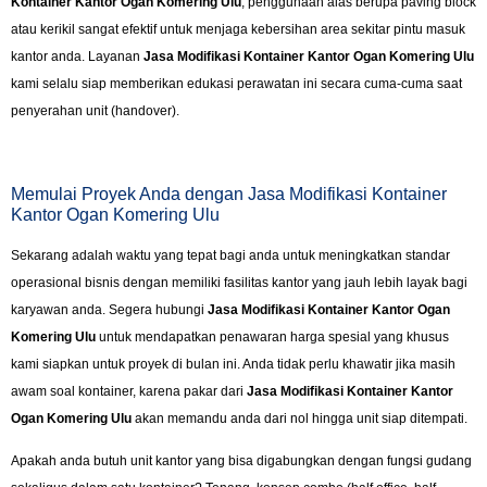
Kontainer Kantor Ogan Komering Ulu
, penggunaan alas berupa paving block
atau kerikil sangat efektif untuk menjaga kebersihan area sekitar pintu masuk
kantor anda. Layanan
Jasa Modifikasi Kontainer Kantor Ogan Komering Ulu
kami selalu siap memberikan edukasi perawatan ini secara cuma-cuma saat
penyerahan unit (handover).
Memulai Proyek Anda dengan Jasa Modifikasi Kontainer
Kantor Ogan Komering Ulu
Sekarang adalah waktu yang tepat bagi anda untuk meningkatkan standar
operasional bisnis dengan memiliki fasilitas kantor yang jauh lebih layak bagi
karyawan anda. Segera hubungi
Jasa Modifikasi Kontainer Kantor Ogan
Komering Ulu
untuk mendapatkan penawaran harga spesial yang khusus
kami siapkan untuk proyek di bulan ini. Anda tidak perlu khawatir jika masih
awam soal kontainer, karena pakar dari
Jasa Modifikasi Kontainer Kantor
Ogan Komering Ulu
akan memandu anda dari nol hingga unit siap ditempati.
Apakah anda butuh unit kantor yang bisa digabungkan dengan fungsi gudang