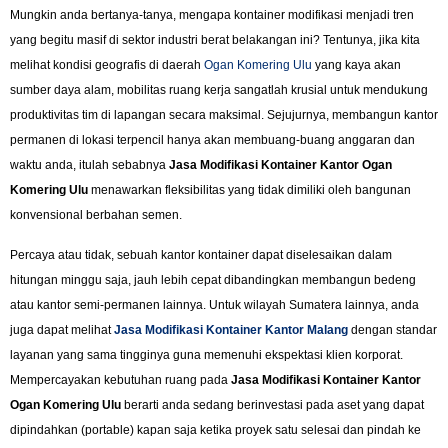
Mungkin anda bertanya-tanya, mengapa kontainer modifikasi menjadi tren
yang begitu masif di sektor industri berat belakangan ini? Tentunya, jika kita
melihat kondisi geografis di daerah
Ogan Komering Ulu
yang kaya akan
sumber daya alam, mobilitas ruang kerja sangatlah krusial untuk mendukung
produktivitas tim di lapangan secara maksimal. Sejujurnya, membangun kantor
permanen di lokasi terpencil hanya akan membuang-buang anggaran dan
waktu anda, itulah sebabnya
Jasa Modifikasi Kontainer Kantor Ogan
Komering Ulu
menawarkan fleksibilitas yang tidak dimiliki oleh bangunan
konvensional berbahan semen.
Percaya atau tidak, sebuah kantor kontainer dapat diselesaikan dalam
hitungan minggu saja, jauh lebih cepat dibandingkan membangun bedeng
atau kantor semi-permanen lainnya. Untuk wilayah Sumatera lainnya, anda
juga dapat melihat
Jasa Modifikasi Kontainer Kantor Malang
dengan standar
layanan yang sama tingginya guna memenuhi ekspektasi klien korporat.
Mempercayakan kebutuhan ruang pada
Jasa Modifikasi Kontainer Kantor
Ogan Komering Ulu
berarti anda sedang berinvestasi pada aset yang dapat
dipindahkan (portable) kapan saja ketika proyek satu selesai dan pindah ke