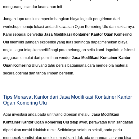
mengurangi standar keamanan inti.
Jangan lupa untuk mempertimbangkan biaya logistik pengiriman dari
workshop menuju lokasi anda di kawasan Ogan Komering Ulu dan sekitarnya.
Kami sebagai penyedia
Jasa Modifikasi Kontainer Kantor Ogan Komering
Ulu
memiliki jaringan ekspedisi yang luas sehingga dapat menekan biaya
angkut agar tetap kompetitif bagi para pelanggan setia kami. Ingatlah, efisiensi
anggaran dimulai dari pemilihan vendor
Jasa Modifikasi Kontainer Kantor
Ogan Komering Ulu
yang tahu persis bagaimana cara mengelola material
secara optimal dan tanpa limbah berlebih.
Tips Merawat Kantor dari Jasa Modifikasi Kontainer Kantor
Ogan Komering Ulu
Agar investasi anda pada unit yang dipesan melalui
Jasa Modifikasi
Kontainer Kantor Ogan Komering Ulu
tetap awet, perawatan rutin sangatlah
diperlukan meski tidaklah rumit. Setidaknya setahun sekali, anda perlu
mengecek kondisi atap untuk memastikan tidak ada genangan air yang bisa