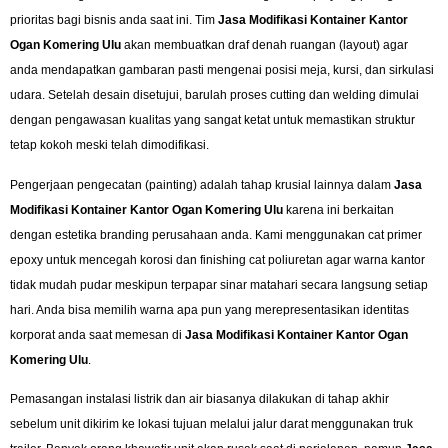
prioritas bagi bisnis anda saat ini. Tim
Jasa Modifikasi Kontainer Kantor
Ogan Komering Ulu
akan membuatkan draf denah ruangan (layout) agar
anda mendapatkan gambaran pasti mengenai posisi meja, kursi, dan sirkulasi
udara. Setelah desain disetujui, barulah proses cutting dan welding dimulai
dengan pengawasan kualitas yang sangat ketat untuk memastikan struktur
tetap kokoh meski telah dimodifikasi.
Pengerjaan pengecatan (painting) adalah tahap krusial lainnya dalam
Jasa
Modifikasi Kontainer Kantor Ogan Komering Ulu
karena ini berkaitan
dengan estetika branding perusahaan anda. Kami menggunakan cat primer
epoxy untuk mencegah korosi dan finishing cat poliuretan agar warna kantor
tidak mudah pudar meskipun terpapar sinar matahari secara langsung setiap
hari. Anda bisa memilih warna apa pun yang merepresentasikan identitas
korporat anda saat memesan di
Jasa Modifikasi Kontainer Kantor Ogan
Komering Ulu
.
Pemasangan instalasi listrik dan air biasanya dilakukan di tahap akhir
sebelum unit dikirim ke lokasi tujuan melalui jalur darat menggunakan truk