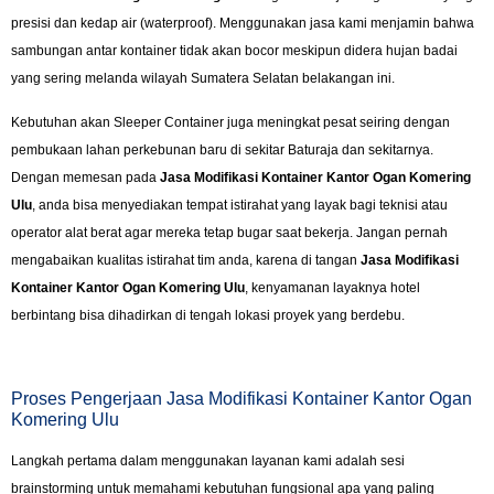
presisi dan kedap air (waterproof). Menggunakan jasa kami menjamin bahwa
sambungan antar kontainer tidak akan bocor meskipun didera hujan badai
yang sering melanda wilayah Sumatera Selatan belakangan ini.
Kebutuhan akan Sleeper Container juga meningkat pesat seiring dengan
pembukaan lahan perkebunan baru di sekitar Baturaja dan sekitarnya.
Dengan memesan pada
Jasa Modifikasi Kontainer Kantor Ogan Komering
Ulu
, anda bisa menyediakan tempat istirahat yang layak bagi teknisi atau
operator alat berat agar mereka tetap bugar saat bekerja. Jangan pernah
mengabaikan kualitas istirahat tim anda, karena di tangan
Jasa Modifikasi
Kontainer Kantor Ogan Komering Ulu
, kenyamanan layaknya hotel
berbintang bisa dihadirkan di tengah lokasi proyek yang berdebu.
Proses Pengerjaan Jasa Modifikasi Kontainer Kantor Ogan
Komering Ulu
Langkah pertama dalam menggunakan layanan kami adalah sesi
brainstorming untuk memahami kebutuhan fungsional apa yang paling