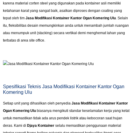
karena material corten steel yang digunakan pada kontainer asli memiliki
ketahanan karat yang sangat baik, asalkan diproses dengan coating yang
tepat oleh tim
Jasa Modifikasi Kontainer Kantor Ogan Komering Ulu
. Selain
itu, fleksibilitas desain memungkinkan anda untuk menambah jumlah ruangan
atau menumpuk unit (stacking) secara vertikal demi menghemat lahan yang
terbatas di area site office.
Spesifikasi Teknis Jasa Modifikasi Kontainer Kantor Ogan
Komering Ulu
Setiap unit yang dihasilkan oleh penyedia
Jasa Modifikasi Kontainer Kantor
Ogan Komering Ulu
biasanya mengikuti standar keselamatan kerja yang ketat
untuk memastikan tidak ada arus pendek listrik atau kebocoran saat hujan
deras. Kami di
Djaya Kontainer
selalu memastikan penggunaan material
interior seperti frame hollow galvanis dan plywood berkualitas tinggi agar