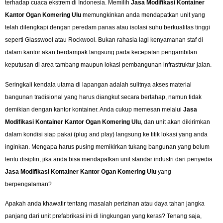
terhadap cuaca ekstrem di Indonesia. Memilih
Jasa Modifikasi Kontainer
Kantor Ogan Komering Ulu
memungkinkan anda mendapatkan unit yang
telah dilengkapi dengan peredam panas atau isolasi suhu berkualitas tinggi
seperti Glasswool atau Rockwool. Bukan rahasia lagi kenyamanan staf di
dalam kantor akan berdampak langsung pada kecepatan pengambilan
keputusan di area tambang maupun lokasi pembangunan infrastruktur jalan.
Seringkali kendala utama di lapangan adalah sulitnya akses material
bangunan tradisional yang harus diangkut secara bertahap, namun tidak
demikian dengan kantor kontainer. Anda cukup memesan melalui
Jasa
Modifikasi Kontainer Kantor Ogan Komering Ulu
, dan unit akan dikirimkan
dalam kondisi siap pakai (plug and play) langsung ke titik lokasi yang anda
inginkan. Mengapa harus pusing memikirkan tukang bangunan yang belum
tentu disiplin, jika anda bisa mendapatkan unit standar industri dari penyedia
Jasa Modifikasi Kontainer Kantor Ogan Komering Ulu
yang
berpengalaman?
Apakah anda khawatir tentang masalah perizinan atau daya tahan jangka
panjang dari unit prefabrikasi ini di lingkungan yang keras? Tenang saja,