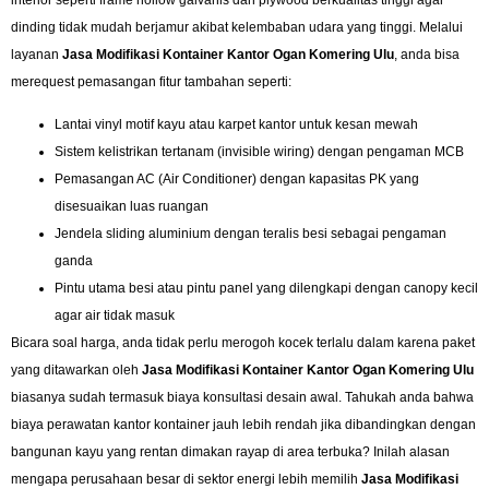
dinding tidak mudah berjamur akibat kelembaban udara yang tinggi. Melalui
layanan
Jasa Modifikasi Kontainer Kantor Ogan Komering Ulu
, anda bisa
merequest pemasangan fitur tambahan seperti:
Lantai vinyl motif kayu atau karpet kantor untuk kesan mewah
Sistem kelistrikan tertanam (invisible wiring) dengan pengaman MCB
Pemasangan AC (Air Conditioner) dengan kapasitas PK yang
disesuaikan luas ruangan
Jendela sliding aluminium dengan teralis besi sebagai pengaman
ganda
Pintu utama besi atau pintu panel yang dilengkapi dengan canopy kecil
agar air tidak masuk
Bicara soal harga, anda tidak perlu merogoh kocek terlalu dalam karena paket
yang ditawarkan oleh
Jasa Modifikasi Kontainer Kantor Ogan Komering Ulu
biasanya sudah termasuk biaya konsultasi desain awal. Tahukah anda bahwa
biaya perawatan kantor kontainer jauh lebih rendah jika dibandingkan dengan
bangunan kayu yang rentan dimakan rayap di area terbuka? Inilah alasan
mengapa perusahaan besar di sektor energi lebih memilih
Jasa Modifikasi