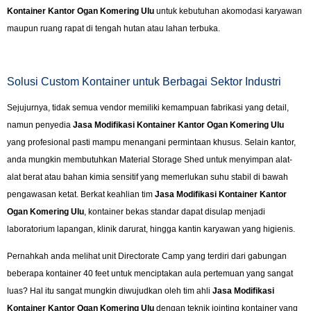
Kontainer Kantor Ogan Komering Ulu
untuk kebutuhan akomodasi karyawan
maupun ruang rapat di tengah hutan atau lahan terbuka.
Solusi Custom Kontainer untuk Berbagai Sektor Industri
Sejujurnya, tidak semua vendor memiliki kemampuan fabrikasi yang detail,
namun penyedia
Jasa Modifikasi Kontainer Kantor Ogan Komering Ulu
yang profesional pasti mampu menangani permintaan khusus. Selain kantor,
anda mungkin membutuhkan Material Storage Shed untuk menyimpan alat-
alat berat atau bahan kimia sensitif yang memerlukan suhu stabil di bawah
pengawasan ketat. Berkat keahlian tim
Jasa Modifikasi Kontainer Kantor
Ogan Komering Ulu
, kontainer bekas standar dapat disulap menjadi
laboratorium lapangan, klinik darurat, hingga kantin karyawan yang higienis.
Pernahkah anda melihat unit Directorate Camp yang terdiri dari gabungan
beberapa kontainer 40 feet untuk menciptakan aula pertemuan yang sangat
luas? Hal itu sangat mungkin diwujudkan oleh tim ahli
Jasa Modifikasi
Kontainer Kantor Ogan Komering Ulu
dengan teknik jointing kontainer yang