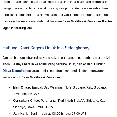
prioritas kami, dan setiap detail kecil pada unit anda akan kami perhatikan
dengan seksama demi hasil akhir yang sempurna. Percayakan kebutuhan
modifikasi kontainer anda hanya pada ahli yang mengerti standar keamanan
dan estetika secara mendalam di layanan
Jasa Modifikasi Kontainer Kantor
Ogan Komering Ulu
.
Hubungi Kami Segera Untuk Info Selengkapnya
Jangan biarkan infrastruktur yang kaku menghambat pertumbuhan produksi
anda. Saatnya beralih ke solusi yang fleksibel, kuat, dan efisien. Hubungi
Djaya Kontainer
sekarang untuk mendapatkan analisis dan penawaran
terbaik untuk
Jasa Modifikasi Kontainer
.
Main Office:
Tambak Oso Wilangun No.9, Sidoarjo, Kab. Sidoarjo,
Jawa Timur 61225
Consultant Office:
Perumahan Puri Indah Blok AA, Sidoarjo, Kab.
Sidoarjo, Jawa Timur 61225
Jam Kerja:
Senin – Jumat, 08.00 hingga 17.00 WIB