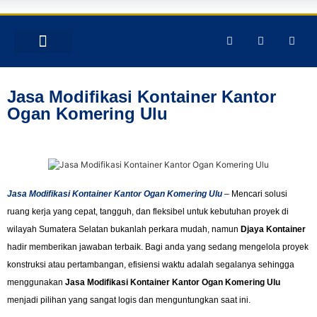
TENTANG KAMI
PRODUK & JASA
GALERY INSTAGRAM
Jasa Modifikasi Kontainer Kantor
Ogan Komering Ulu
Jasa Modifikasi Kontainer Kantor Ogan Komering Ulu
– Mencari solusi
ruang kerja yang cepat, tangguh, dan fleksibel untuk kebutuhan proyek di
wilayah Sumatera Selatan bukanlah perkara mudah, namun
Djaya Kontainer
hadir memberikan jawaban terbaik. Bagi anda yang sedang mengelola proyek
konstruksi atau pertambangan, efisiensi waktu adalah segalanya sehingga
menggunakan
Jasa Modifikasi Kontainer Kantor Ogan Komering Ulu
menjadi pilihan yang sangat logis dan menguntungkan saat ini.