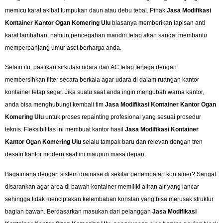
memicu karat akibat tumpukan daun atau debu tebal. Pihak
Jasa Modifikasi
Kontainer Kantor Ogan Komering Ulu
biasanya memberikan lapisan anti
karat tambahan, namun pencegahan mandiri tetap akan sangat membantu
memperpanjang umur aset berharga anda.
Selain itu, pastikan sirkulasi udara dari AC tetap terjaga dengan
membersihkan filter secara berkala agar udara di dalam ruangan kantor
kontainer tetap segar. Jika suatu saat anda ingin mengubah warna kantor,
anda bisa menghubungi kembali tim
Jasa Modifikasi Kontainer Kantor Ogan
Komering Ulu
untuk proses repainting profesional yang sesuai prosedur
teknis. Fleksibilitas ini membuat kantor hasil
Jasa Modifikasi Kontainer
Kantor Ogan Komering Ulu
selalu tampak baru dan relevan dengan tren
desain kantor modern saat ini maupun masa depan.
Bagaimana dengan sistem drainase di sekitar penempatan kontainer? Sangat
disarankan agar area di bawah kontainer memiliki aliran air yang lancar
sehingga tidak menciptakan kelembaban konstan yang bisa merusak struktur
bagian bawah. Berdasarkan masukan dari pelanggan
Jasa Modifikasi