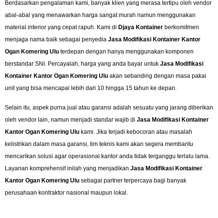
Berdasarkan pengalaman kami, banyak klien yang merasa tertipu oleh vendor
abal-abal yang menawarkan harga sangat murah namun menggunakan
material interior yang cepat rapuh. Kami di
Djaya Kontainer
berkomitmen
menjaga nama baik sebagai penyedia
Jasa Modifikasi Kontainer Kantor
Ogan Komering Ulu
terdepan dengan hanya menggunakan komponen
berstandar SNI. Percayalah, harga yang anda bayar untuk
Jasa Modifikasi
Kontainer Kantor Ogan Komering Ulu
akan sebanding dengan masa pakai
unit yang bisa mencapai lebih dari 10 hingga 15 tahun ke depan.
Selain itu, aspek purna jual atau garansi adalah sesuatu yang jarang diberikan
oleh vendor lain, namun menjadi standar wajib di
Jasa Modifikasi Kontainer
Kantor Ogan Komering Ulu
kami. Jika terjadi kebocoran atau masalah
kelistrikan dalam masa garansi, tim teknis kami akan segera membantu
mencarikan solusi agar operasional kantor anda tidak terganggu terlalu lama.
Layanan komprehensif inilah yang menjadikan
Jasa Modifikasi Kontainer
Kantor Ogan Komering Ulu
sebagai partner terpercaya bagi banyak
perusahaan kontraktor nasional maupun lokal.