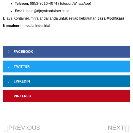
Telepon:
0853-3616-4074 (Telepon/WhatsApp)
Email:
halo@djayakontainer.co.id
Djaya Kontainer, mitra andal anda untuk setiap kebutuhan
Jasa Modifikasi
Kontainer
berskala industrial
FACEBOOK
TWITTER
LINKEDIN
PINTEREST
PREVIOUS
NEXT