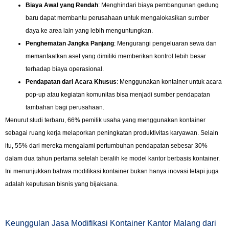
Biaya Awal yang Rendah
: Menghindari biaya pembangunan gedung
baru dapat membantu perusahaan untuk mengalokasikan sumber
daya ke area lain yang lebih menguntungkan.
Penghematan Jangka Panjang
: Mengurangi pengeluaran sewa dan
memanfaatkan aset yang dimiliki memberikan kontrol lebih besar
terhadap biaya operasional.
Pendapatan dari Acara Khusus
: Menggunakan kontainer untuk acara
pop-up atau kegiatan komunitas bisa menjadi sumber pendapatan
tambahan bagi perusahaan.
Menurut studi terbaru, 66% pemilik usaha yang menggunakan kontainer
sebagai ruang kerja melaporkan peningkatan produktivitas karyawan. Selain
itu, 55% dari mereka mengalami pertumbuhan pendapatan sebesar 30%
dalam dua tahun pertama setelah beralih ke model kantor berbasis kontainer.
Ini menunjukkan bahwa modifikasi kontainer bukan hanya inovasi tetapi juga
adalah keputusan bisnis yang bijaksana.
Keunggulan Jasa Modifikasi Kontainer Kantor Malang dari