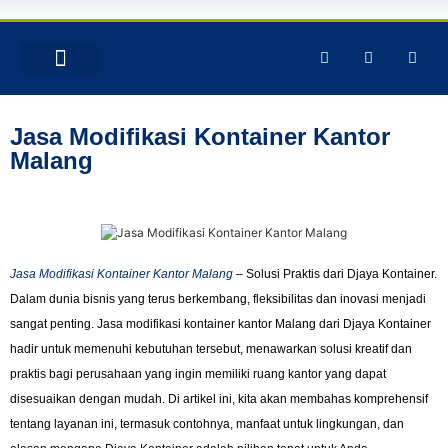
TENTANG KAMI
PRODUK & JASA
GALERY INSTAGRAM
Jasa Modifikasi Kontainer Kantor
Malang
Jasa Modifikasi Kontainer Kantor Malang
– Solusi Praktis dari Djaya Kontainer.
Dalam dunia bisnis yang terus berkembang, fleksibilitas dan inovasi menjadi
sangat penting. Jasa modifikasi kontainer kantor Malang dari Djaya Kontainer
hadir untuk memenuhi kebutuhan tersebut, menawarkan solusi kreatif dan
praktis bagi perusahaan yang ingin memiliki ruang kantor yang dapat
disesuaikan dengan mudah. Di artikel ini, kita akan membahas komprehensif
tentang layanan ini, termasuk contohnya, manfaat untuk lingkungan, dan