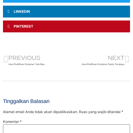
LINKEDIN
PINTEREST
PREVIOUS
NEXT
Jasa Modifikasi Kontainer Cafe Batu
Jasa Modifikasi Kontainer Kantor Surabaya
Tinggalkan Balasan
Alamat email Anda tidak akan dipublikasikan.
Ruas yang wajib ditandai
*
Komentar
*