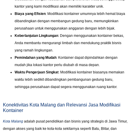
kantor yang kami modifikasi akan memiliki karakter unik.
Biaya yang Efisien
: Modifikasi kontainer umumnya lebih hemat biaya
dibandingkan dengan membangun gedung baru, memungkinkan
perusahaan untuk menggunakan anggaran dengan lebih bijak.
Keberlanjutan Lingkungan
: Dengan menggunakan kontainer bekas,
Anda membantu mengurangi limbah dan mendukung praktik bisnis
yang ramah lingkungan.
Pemindahan yang Mudah
: Kontainer dapat dipindahkan dengan
mudah jika lokasi kantor perlu diubah di masa depan.
Waktu Pengerjaan Singkat
: Modifikasi kontainer biasanya memakan
waktu lebih sedikit dibandingkan pembangunan gedung baru,
sehingga perusahaan dapat segera menggunakan ruang kantor.
Konektivitas Kota Malang dan Relevansi Jasa Modifikasi
Kontainer
Kota Malang
adalah pusat pendidikan dan bisnis yang strategis di Jawa Timur,
dengan akses yang baik ke kota-kota sekitarnya seperti Batu, Blitar, dan