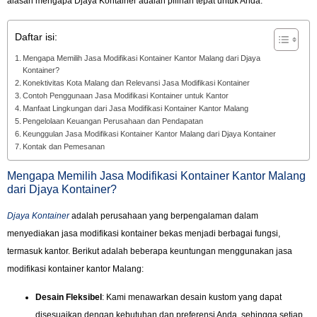
alasan mengapa Djaya Kontainer adalah pilihan tepat untuk Anda.
Daftar isi:
Mengapa Memilih Jasa Modifikasi Kontainer Kantor Malang dari Djaya
Kontainer?
Konektivitas Kota Malang dan Relevansi Jasa Modifikasi Kontainer
Contoh Penggunaan Jasa Modifikasi Kontainer untuk Kantor
Manfaat Lingkungan dari Jasa Modifikasi Kontainer Kantor Malang
Pengelolaan Keuangan Perusahaan dan Pendapatan
Keunggulan Jasa Modifikasi Kontainer Kantor Malang dari Djaya Kontainer
Kontak dan Pemesanan
Mengapa Memilih Jasa Modifikasi Kontainer Kantor Malang
dari Djaya Kontainer?
Djaya Kontainer
adalah perusahaan yang berpengalaman dalam
menyediakan jasa modifikasi kontainer bekas menjadi berbagai fungsi,
termasuk kantor. Berikut adalah beberapa keuntungan menggunakan jasa
modifikasi kontainer kantor Malang:
Desain Fleksibel
: Kami menawarkan desain kustom yang dapat
disesuaikan dengan kebutuhan dan preferensi Anda, sehingga setiap