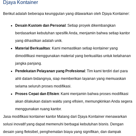
Djaya Kontainer
Berikut adalah beberapa keunggulan yang ditawarkan oleh Djaya Kontainer:
Desain Kustom dan Personal
: Setiap proyek dikembangkan
berdasarkan kebutuhan spesifik Anda, menjamin bahwa setiap kantor
yang dihasilkan adalah unik.
Material Berkualitas
: Kami memastikan setiap kontainer yang
dimodifikasi menggunakan material yang berkualitas untuk ketahanan
jangka panjang.
Pendekatan Pelayanan yang Profesional
: Tim kami terdiri dari para
ahli dalam bidangnya, siap memberikan layanan yang memuaskan
selama seluruh proses modifikasi.
Proses Cepat dan Efisien
: Kami menjamin bahwa proses modifikasi
akan dilakukan dalam waktu yang efisien, memungkinkan Anda segera
menggunakan ruang kantor.
Jasa modifikasi kontainer kantor Malang dari Djaya Kontainer menawarkan
solusi inovatif yang dapat memenuhi berbagai kebutuhan bisnis. Dengan
desain yang fleksibel, penghematan biaya yang signifikan, dan dampak