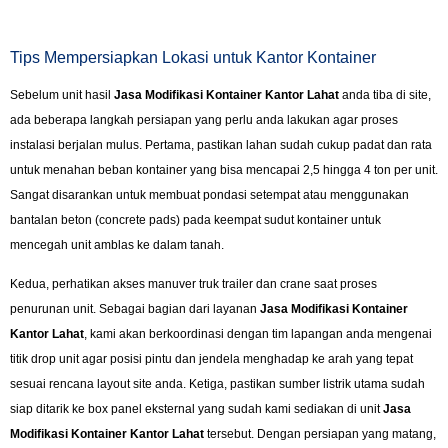
Tips Mempersiapkan Lokasi untuk Kantor Kontainer
Sebelum unit hasil
Jasa Modifikasi Kontainer Kantor Lahat
anda tiba di site,
ada beberapa langkah persiapan yang perlu anda lakukan agar proses
instalasi berjalan mulus. Pertama, pastikan lahan sudah cukup padat dan rata
untuk menahan beban kontainer yang bisa mencapai 2,5 hingga 4 ton per unit.
Sangat disarankan untuk membuat pondasi setempat atau menggunakan
bantalan beton (concrete pads) pada keempat sudut kontainer untuk
mencegah unit amblas ke dalam tanah.
Kedua, perhatikan akses manuver truk trailer dan crane saat proses
penurunan unit. Sebagai bagian dari layanan
Jasa Modifikasi Kontainer
Kantor Lahat
, kami akan berkoordinasi dengan tim lapangan anda mengenai
titik drop unit agar posisi pintu dan jendela menghadap ke arah yang tepat
sesuai rencana layout site anda. Ketiga, pastikan sumber listrik utama sudah
siap ditarik ke box panel eksternal yang sudah kami sediakan di unit
Jasa
Modifikasi Kontainer Kantor Lahat
tersebut. Dengan persiapan yang matang,