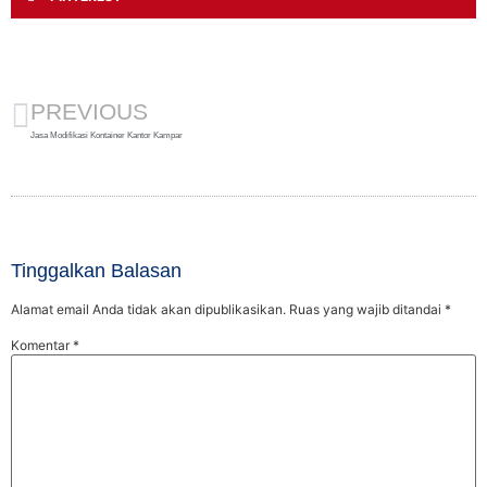
PREVIOUS
Jasa Modifikasi Kontainer Kantor Kampar
Tinggalkan Balasan
Alamat email Anda tidak akan dipublikasikan.
Ruas yang wajib ditandai
*
Komentar
*