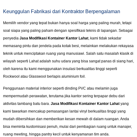
Keunggulan Fabrikasi dari Kontraktor Berpengalaman
Memilih vendor yang tepat bukan hanya soal harga yang paling murah, tetapi
soal siapa yang paling paham dengan spesifikasi teknis di lapangan. Sebagai
penyedia
Jasa Modifikasi Kontainer Kantor Lahat
, kami tidak sekadar
memasang pintu dan jendela pada kotak besi, melainkan melakukan rekayasa
teknik untuk menciptakan ruang yang manusiawi. Salah satu masalah klasik di
wilayah seperti Lahat adalah suhu udara yang bisa sangat panas di siang hari,
oleh karena itu kami menggunakan insulasi berkualitas tinggi seperti
Rockwool atau Glasswool berlapis aluminium foil.
Penggunaan material interior seperti dinding PVC atau melamin juga
mempermudah perawatan, terutama jika kantor sering terpapar debu dari
aktivitas tambang batu bara.
Jasa Modifikasi Kontainer Kantor Lahat
yang
kami tawarkan mencakup pemasangan lantai vinyl berkualitas tinggi yang
mudah dibersihkan dan memberikan kesan mewah di dalam ruangan. Anda
bisa meminta kustomisasi penuh, mulai dari pembagian ruang untuk manajer,
ruang meeting, hingga pantry kecil untuk kenyamanan tim anda.