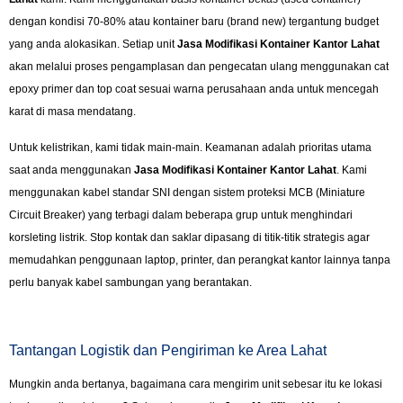
dengan kondisi 70-80% atau kontainer baru (brand new) tergantung budget
yang anda alokasikan. Setiap unit
Jasa Modifikasi Kontainer Kantor Lahat
akan melalui proses pengamplasan dan pengecatan ulang menggunakan cat
epoxy primer dan top coat sesuai warna perusahaan anda untuk mencegah
karat di masa mendatang.
Untuk kelistrikan, kami tidak main-main. Keamanan adalah prioritas utama
saat anda menggunakan
Jasa Modifikasi Kontainer Kantor Lahat
. Kami
menggunakan kabel standar SNI dengan sistem proteksi MCB (Miniature
Circuit Breaker) yang terbagi dalam beberapa grup untuk menghindari
korsleting listrik. Stop kontak dan saklar dipasang di titik-titik strategis agar
memudahkan penggunaan laptop, printer, dan perangkat kantor lainnya tanpa
perlu banyak kabel sambungan yang berantakan.
Tantangan Logistik dan Pengiriman ke Area Lahat
Mungkin anda bertanya, bagaimana cara mengirim unit sebesar itu ke lokasi