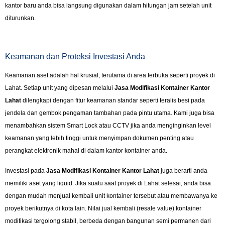
kantor baru anda bisa langsung digunakan dalam hitungan jam setelah unit
diturunkan.
Keamanan dan Proteksi Investasi Anda
Keamanan aset adalah hal krusial, terutama di area terbuka seperti proyek di
Lahat. Setiap unit yang dipesan melalui
Jasa Modifikasi Kontainer Kantor
Lahat
dilengkapi dengan fitur keamanan standar seperti teralis besi pada
jendela dan gembok pengaman tambahan pada pintu utama. Kami juga bisa
menambahkan sistem Smart Lock atau CCTV jika anda menginginkan level
keamanan yang lebih tinggi untuk menyimpan dokumen penting atau
perangkat elektronik mahal di dalam kantor kontainer anda.
Investasi pada
Jasa Modifikasi Kontainer Kantor Lahat
juga berarti anda
memiliki aset yang liquid. Jika suatu saat proyek di Lahat selesai, anda bisa
dengan mudah menjual kembali unit kontainer tersebut atau membawanya ke
proyek berikutnya di kota lain. Nilai jual kembali (resale value) kontainer
modifikasi tergolong stabil, berbeda dengan bangunan semi permanen dari