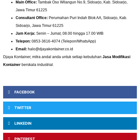
Main Office:
Tambak Oso Wilangun No.9, Sidoarjo, Kab. Sidoarjo,
Jawa Timur 61225
Consultant Office:
Perumahan Puri Indah Blok AA, Sidoarjo, Kab.
Sidoarjo, Jawa Timur 61225
Jam Kerja:
Senin – Jumat, 08.00 hingga 17.00 WIB
Telepon:
0853-3616-4074 (Telepon/WhatsApp)
Email:
halo@djayakontainer.co.id
Djaya Kontainer, mitra andal anda untuk setiap kebutuhan
Jasa Modifikasi
Kontainer
berskala industrial.
FACEBOOK
TWITTER
LINKEDIN
PINTEREST