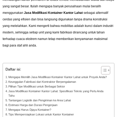
yang sangat besar. Itulah mengapa banyak perusahaan mulai beralih
menggunakan
Jasa Modifikasi Kontainer Kantor Lahat
sebagai alternatif
cerdas yang efisien dan bisa langsung digunakan tanpa drama konstruksi
yang melelahkan. Kami mengerti bahwa mobilitas adalah kunci dalam industri
modern, sehingga setiap unit yang kami fabrikasi dirancang untuk tahan
terhadap cuaca ekstrem namun tetap memberikan kenyamanan maksimal
bagi para staf ahli anda.
Daftar isi:
Mengapa Memilih Jasa Modifikasi Kontainer Kantor Lahat untuk Proyek Anda?
Keunggulan Fabrikasi dari Kontraktor Berpengalaman
Pilihan Tipe Modifikasi untuk Berbagai Sektor
Jasa Modifikasi Kontainer Kantor Lahat: Spesifikasi Teknis yang Perlu Anda
Tahu
Tantangan Logistik dan Pengiriman ke Area Lahat
Estimasi Harga dan Durasi Pengerjaan
Mengapa Harus Djaya Kontainer?
Tips Mempersiapkan Lokasi untuk Kantor Kontainer