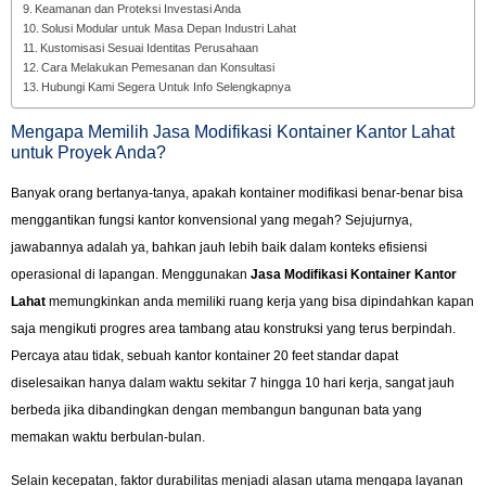
Keamanan dan Proteksi Investasi Anda
Solusi Modular untuk Masa Depan Industri Lahat
Kustomisasi Sesuai Identitas Perusahaan
Cara Melakukan Pemesanan dan Konsultasi
Hubungi Kami Segera Untuk Info Selengkapnya
Mengapa Memilih Jasa Modifikasi Kontainer Kantor Lahat
untuk Proyek Anda?
Banyak orang bertanya-tanya, apakah kontainer modifikasi benar-benar bisa
menggantikan fungsi kantor konvensional yang megah? Sejujurnya,
jawabannya adalah ya, bahkan jauh lebih baik dalam konteks efisiensi
operasional di lapangan. Menggunakan
Jasa Modifikasi Kontainer Kantor
Lahat
memungkinkan anda memiliki ruang kerja yang bisa dipindahkan kapan
saja mengikuti progres area tambang atau konstruksi yang terus berpindah.
Percaya atau tidak, sebuah kantor kontainer 20 feet standar dapat
diselesaikan hanya dalam waktu sekitar 7 hingga 10 hari kerja, sangat jauh
berbeda jika dibandingkan dengan membangun bangunan bata yang
memakan waktu berbulan-bulan.
Selain kecepatan, faktor durabilitas menjadi alasan utama mengapa layanan