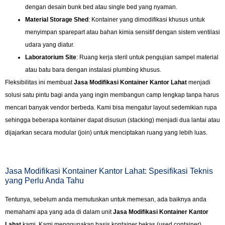
dengan desain bunk bed atau single bed yang nyaman.
Material Storage Shed
: Kontainer yang dimodifikasi khusus untuk
menyimpan sparepart atau bahan kimia sensitif dengan sistem ventilasi
udara yang diatur.
Laboratorium Site
: Ruang kerja steril untuk pengujian sampel material
atau batu bara dengan instalasi plumbing khusus.
Fleksibilitas ini membuat
Jasa Modifikasi Kontainer Kantor Lahat
menjadi
solusi satu pintu bagi anda yang ingin membangun camp lengkap tanpa harus
mencari banyak vendor berbeda. Kami bisa mengatur layout sedemikian rupa
sehingga beberapa kontainer dapat disusun (stacking) menjadi dua lantai atau
dijajarkan secara modular (join) untuk menciptakan ruang yang lebih luas.
Jasa Modifikasi Kontainer Kantor Lahat: Spesifikasi Teknis
yang Perlu Anda Tahu
Tentunya, sebelum anda memutuskan untuk memesan, ada baiknya anda
memahami apa yang ada di dalam unit
Jasa Modifikasi Kontainer Kantor
Lahat
kami. Kami menggunakan basis kontainer bekas (used container)