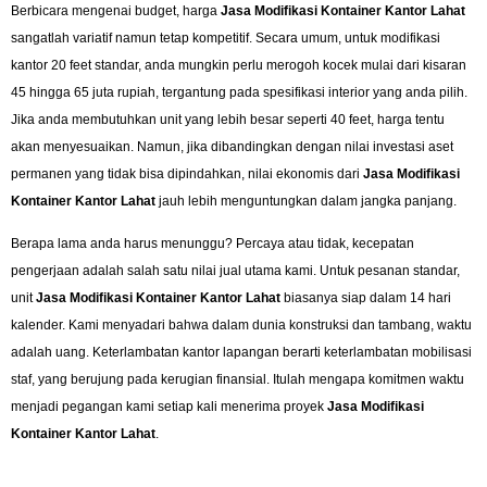
Berbicara mengenai budget, harga
Jasa Modifikasi Kontainer Kantor Lahat
sangatlah variatif namun tetap kompetitif. Secara umum, untuk modifikasi
kantor 20 feet standar, anda mungkin perlu merogoh kocek mulai dari kisaran
45 hingga 65 juta rupiah, tergantung pada spesifikasi interior yang anda pilih.
Jika anda membutuhkan unit yang lebih besar seperti 40 feet, harga tentu
akan menyesuaikan. Namun, jika dibandingkan dengan nilai investasi aset
permanen yang tidak bisa dipindahkan, nilai ekonomis dari
Jasa Modifikasi
Kontainer Kantor Lahat
jauh lebih menguntungkan dalam jangka panjang.
Berapa lama anda harus menunggu? Percaya atau tidak, kecepatan
pengerjaan adalah salah satu nilai jual utama kami. Untuk pesanan standar,
unit
Jasa Modifikasi Kontainer Kantor Lahat
biasanya siap dalam 14 hari
kalender. Kami menyadari bahwa dalam dunia konstruksi dan tambang, waktu
adalah uang. Keterlambatan kantor lapangan berarti keterlambatan mobilisasi
staf, yang berujung pada kerugian finansial. Itulah mengapa komitmen waktu
menjadi pegangan kami setiap kali menerima proyek
Jasa Modifikasi
Kontainer Kantor Lahat
.