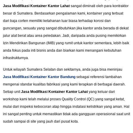
Jasa Modifikasi Kontainer Kantor Lahat
sangat diminati oleh para kontraktor
besar di Sumatera. Berdasarkan pengalaman kami, kontainer yang terbuat
dari baja corten memiliki ketahanan luar biasa terhadap korosi dan
guncangan, sesuatu yang sangat dibutuhkan jika kantor anda berada di dekat
jalur alat berat atau area peledakan. Jadi, daripada anda pusing memikirkan
Izin Mendirikan Bangunan (IMB) yang rumit untuk kantor sementara, lebih baik
anda fokus pada inti bisnis anda dan biarkan kami menangani kebutuhan
infrastrukturnya.
Untuk wilayah Sumatera Selatan dan sekitarnya, anda juga bisa meninjau
Jasa Modifikasi Kontainer Kantor Bandung
sebagai referensi tambahan
mengenai standar kualitas fabrikasi yang kami terapkan di berbagai daerah.
Setiap unit
Jasa Modifikasi Kontainer Kantor Lahat
yang keluar dari
workshop kami telah melalui proses Quality Control (QC) yang sangat ketat,
mulai dari inspeksi kebocoran atap hingga instalasi kelistrikan yang aman. Hal
ini sangat penting untuk memastikan tidak ada gangguan operasional saat unit
sudah sampai di site yang jauh dari pusat kota.