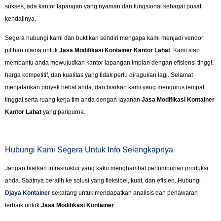
sukses, ada kantor lapangan yang nyaman dan fungsional sebagai pusat
kendalinya.
Segera hubungi kami dan buktikan sendiri mengapa kami menjadi vendor
pilihan utama untuk
Jasa Modifikasi Kontainer Kantor Lahat
. Kami siap
membantu anda mewujudkan kantor lapangan impian dengan efisiensi tinggi,
harga kompetitif, dan kualitas yang tidak perlu diragukan lagi. Selamat
menjalankan proyek hebat anda, dan biarkan kami yang mengurus tempat
tinggal serta ruang kerja tim anda dengan layanan
Jasa Modifikasi Kontainer
Kantor Lahat
yang paripurna.
Hubungi Kami Segera Untuk Info Selengkapnya
Jangan biarkan infrastruktur yang kaku menghambat pertumbuhan produksi
anda. Saatnya beralih ke solusi yang fleksibel, kuat, dan efisien. Hubungi
Djaya Kontainer
sekarang untuk mendapatkan analisis dan penawaran
terbaik untuk
Jasa Modifikasi Kontainer
.