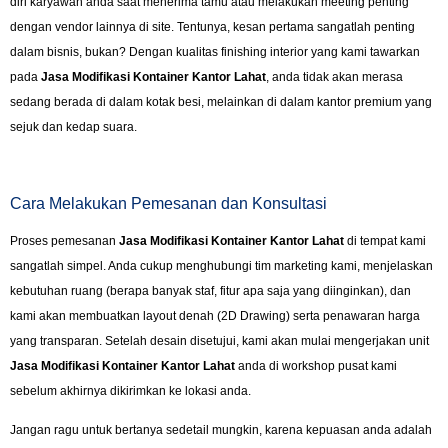
diri karyawan anda saat menerima tamu atau melakukan meeting penting
dengan vendor lainnya di site. Tentunya, kesan pertama sangatlah penting
dalam bisnis, bukan? Dengan kualitas finishing interior yang kami tawarkan
pada
Jasa Modifikasi Kontainer Kantor Lahat
, anda tidak akan merasa
sedang berada di dalam kotak besi, melainkan di dalam kantor premium yang
sejuk dan kedap suara.
Cara Melakukan Pemesanan dan Konsultasi
Proses pemesanan
Jasa Modifikasi Kontainer Kantor Lahat
di tempat kami
sangatlah simpel. Anda cukup menghubungi tim marketing kami, menjelaskan
kebutuhan ruang (berapa banyak staf, fitur apa saja yang diinginkan), dan
kami akan membuatkan layout denah (2D Drawing) serta penawaran harga
yang transparan. Setelah desain disetujui, kami akan mulai mengerjakan unit
Jasa Modifikasi Kontainer Kantor Lahat
anda di workshop pusat kami
sebelum akhirnya dikirimkan ke lokasi anda.
Jangan ragu untuk bertanya sedetail mungkin, karena kepuasan anda adalah