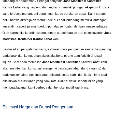
tambang di pedalaman? Sebagai penyedia
Jasa Modifikasi Kontainer
Kantor Lahat
yang berpengalaman, kami memiliki jaringan ekspedisi khusus
yang terbiasa menangani pengiriman kargo berukuran besar. Kami paham
betul bahwa akses jalan menuju site di Lahat terkadang memiliki tantangan
tersendiri, seperti jalanan berlumpur atau jembatan dengan tonase terbatas.
Oleh karena itu, koordinasi pengiriman adalah bagian dari paket layanan
Jasa
Modifikasi Kontainer Kantor Lahat
kami.
Berdasarkan pengalaman kami, estimasi biaya pengiriman sangat bergantung
pada jarak dan kemudahan akses alat berat (crane atau forklift) di lokasi
tujuan. Saat anda memesan
Jasa Modifikasi Kontainer Kantor Lahat
, kami
akan memberikan konsultasi mengenai persiapan lahan (land clearing) dan
dudukan kontainer (footing) agar unit anda tetap stabil dan tidak miring saat
diletakkan di atas tanah yang tidak rata. Hal-hal detail seperti inilah yang
membuat layanan kami berbeda dari bengkel modifikasi biasa.
Estimasi Harga dan Durasi Pengerjaan