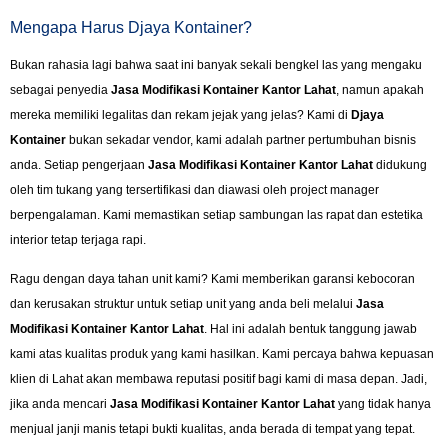
Mengapa Harus Djaya Kontainer?
Bukan rahasia lagi bahwa saat ini banyak sekali bengkel las yang mengaku
sebagai penyedia
Jasa Modifikasi Kontainer Kantor Lahat
, namun apakah
mereka memiliki legalitas dan rekam jejak yang jelas? Kami di
Djaya
Kontainer
bukan sekadar vendor, kami adalah partner pertumbuhan bisnis
anda. Setiap pengerjaan
Jasa Modifikasi Kontainer Kantor Lahat
didukung
oleh tim tukang yang tersertifikasi dan diawasi oleh project manager
berpengalaman. Kami memastikan setiap sambungan las rapat dan estetika
interior tetap terjaga rapi.
Ragu dengan daya tahan unit kami? Kami memberikan garansi kebocoran
dan kerusakan struktur untuk setiap unit yang anda beli melalui
Jasa
Modifikasi Kontainer Kantor Lahat
. Hal ini adalah bentuk tanggung jawab
kami atas kualitas produk yang kami hasilkan. Kami percaya bahwa kepuasan
klien di Lahat akan membawa reputasi positif bagi kami di masa depan. Jadi,
jika anda mencari
Jasa Modifikasi Kontainer Kantor Lahat
yang tidak hanya
menjual janji manis tetapi bukti kualitas, anda berada di tempat yang tepat.