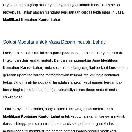
kayu atau triplek yang biasanya hanya menjadi limbah konstruksi setelah
proyek usai. Inilah alasan mengapa perusahaan cerdas lebih memilih
Jasa
Modifikasi Kontainer Kantor Lahat
.
Solusi Modular untuk Masa Depan Industri Lahat
Look, tren industri saat ini mengarah pada bangunan modular yang ramah
lingkungan dan rendah limbah. Dengan menggunakan
Jasa Modifikasi
Kontainer Kantor Lahat
, anda secara tidak langsung ikut berkontribusi dalam
gerakan upcycling karena memanfaatkan kembali struktur baja kontainer
bekas yang masih layak pakai. Ini adalah langkah kecil namun berdampak
besar bagi citra keberlanjutan (sustainability) perusahaan anda di mata
stakeholder.
Tidak hanya untuk kantor, banyak klien kami yang mulai melirik
Jasa
Modifikasi Kontainer Kantor Lahat
untuk kebutuhan kantin karyawan, klinik
darurat, hingga pos satpam di pintu masuk site pertambangan. Variasi
penggunaan ini membuktikan betapa serbagunanya produk modifikasi