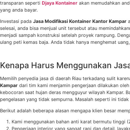
transparan seperti
Djaya Kontainer
akan memudahkan anda d
yang anda bayar.
Investasi pada
Jasa Modifikasi Kontainer Kantor Kampar
a
selesai, anda bisa menjual unit tersebut atau memindahk
menjadi sampah konstruksi setelah proyek rampung. Den
ulang peti kemas baja. Anda tidak hanya menghemat uang, 
Kenapa Harus Menggunakan Jasa 
Memilih penyedia jasa di daerah Riau terkadang sulit kar
Kampar
dari tim kami menjamin pengerjaan dilakukan oleh t
kebocoran saat hujan deras mengguyur wilayah Kampar. Ba
pengelasan yang tidak sempurna. Masalah seperti ini ti
Berikut adalah beberapa alasan mengapa klien besar memp
Kami menggunakan bahan anti karat bermutu tinggi (Zi
Pengerjaan interior yang sangat rapi dan detail, laya