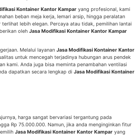
ifikasi Kontainer Kantor Kampar
yang profesional, kami
ahan beban meja kerja, lemari arsip, hingga peralatan
erlihat lebih elegan. Percaya atau tidak, pemilihan lantai
iberikan oleh
Jasa Modifikasi Kontainer Kantor Kampar
gerjaan. Melalui layanan
Jasa Modifikasi Kontainer Kantor
kualitas untuk mencegah terjadinya hubungan arus pendek
anan kami. Anda juga bisa meminta penambahan ventilasi
 anda dapatkan secara lengkap di
Jasa Modifikasi Kontainer
jurnya, harga sangat bervariasi tergantung pada
ingga Rp 75.000.000. Namun, jika anda menginginkan fitur
Memilih
Jasa Modifikasi Kontainer Kantor Kampar
yang