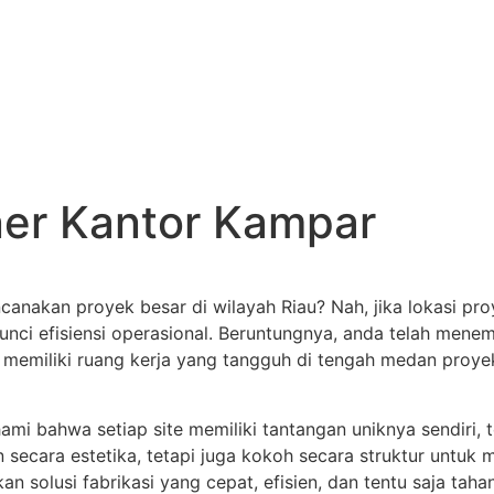
ner Kantor Kampar
anakan proyek besar di wilayah Riau? Nah, jika lokasi pr
unci efisiensi operasional. Beruntungnya, anda telah men
h, memiliki ruang kerja yang tangguh di tengah medan proye
i bahwa setiap site memiliki tantangan uniknya sendiri, 
ecara estetika, tetapi juga kokoh secara struktur untuk 
n solusi fabrikasi yang cepat, efisien, dan tentu saja taha