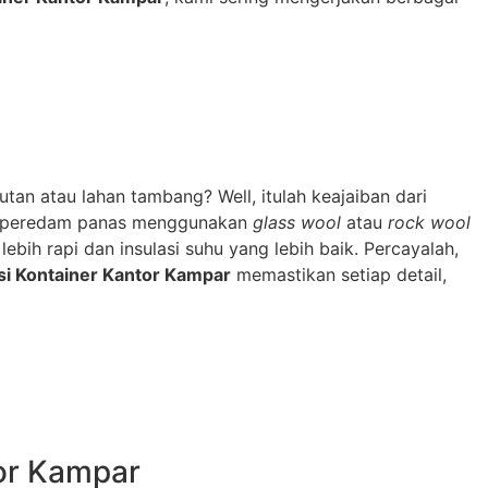
an atau lahan tambang? Well, itulah keajaiban dari
n peredam panas menggunakan
glass wool
atau
rock wool
ebih rapi dan insulasi suhu yang lebih baik. Percayalah,
si Kontainer Kantor Kampar
memastikan setiap detail,
tor Kampar