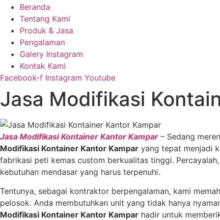
Beranda
Tentang Kami
Produk & Jasa
Pengalaman
Galery Instagram
Kontak Kami
Facebook-f
Instagram
Youtube
Jasa Modifikasi Kontai
Jasa Modifikasi Kontainer Kantor Kampar
– Sedang merenc
Modifikasi Kontainer Kantor Kampar
yang tepat menjadi k
fabrikasi peti kemas custom berkualitas tinggi. Percayala
kebutuhan mendasar yang harus terpenuhi.
Tentunya, sebagai kontraktor berpengalaman, kami memaham
pelosok. Anda membutuhkan unit yang tidak hanya nyaman s
Modifikasi Kontainer Kantor Kampar
hadir untuk memberika