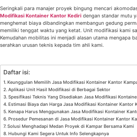
Seringkali para manajer proyek bingung mencari akomodasi 
Modifikasi Kontainer Kantor Kediri
dengan standar mutu y
menghemat biaya dibandingkan membangun gedung permane
memiliki tenggat waktu yang ketat. Unit modifikasi kami s
Kemudahan mobilitas ini menjadi alasan utama mengapa ban
serahkan urusan teknis kepada tim ahli kami.
Daftar isi:
Keunggulan Memilih Jasa Modifikasi Kontainer Kantor Kamp
Aplikasi Unit Hasil Modifikasi di Berbagai Sektor
Spesifikasi Teknis Yang Disediakan Jasa Modifikasi Kontain
Estimasi Biaya dan Harga Jasa Modifikasi Kontainer Kantor
Kenapa Harus Menggunakan Jasa Modifikasi Kontainer Kan
Prosedur Pemesanan di Jasa Modifikasi Kontainer Kantor K
Solusi Menghadapi Medan Proyek di Kampar Bersama Kami
Hubungi Kami Segera Untuk Info Selengkapnya