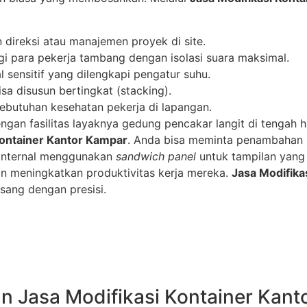
 direksi atau manajemen proyek di site.
gi para pekerja tambang dengan isolasi suara maksimal.
 sensitif yang dilengkapi pengatur suhu.
a disusun bertingkat (stacking).
 kebutuhan kesehatan pekerja di lapangan.
n fasilitas layaknya gedung pencakar langit di tengah hut
Kontainer Kantor Kampar
. Anda bisa meminta penambaha
g internal menggunakan
sandwich panel
untuk tampilan yang l
an meningkatkan produktivitas kerja mereka.
Jasa Modifika
sang dengan presisi.
an Jasa Modifikasi Kontainer Kan