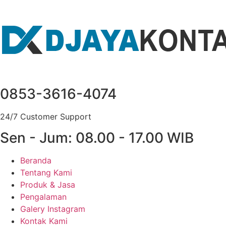
Lewati
ke
konten
0853-3616-4074
24/7 Customer Support
Sen - Jum: 08.00 - 17.00 WIB
Beranda
Tentang Kami
Produk & Jasa
Pengalaman
Galery Instagram
Kontak Kami