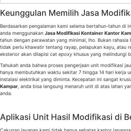
Keunggulan Memilih Jasa Modifik
Berdasarkan pengalaman kami selama bertahun-tahun di indu
anda menggunakan
Jasa Modifikasi Kontainer Kantor Ka
tahun dengan perawatan yang minimal, lho. Bukan rahasia l
tidak perlu khawatir tentang rayap, pelapukan kayu, atau 
eksterior akan dilapisi cat
epoxy
khusus yang melindungi ba
Tahukah anda bahwa proses pengerjaan unit modifikasi jau
hanya membutuhkan waktu sekitar 7 hingga 14 hari kerja unt
instalasi elektrikal yang diminta. Kecepatan ini sangat kr
Kampar
, anda bisa langsung menaruh unit di atas lahan ya
anda.
Aplikasi Unit Hasil Modifikasi di 
Cakupan layanan kami tidak hanya sebatas kantor lapang