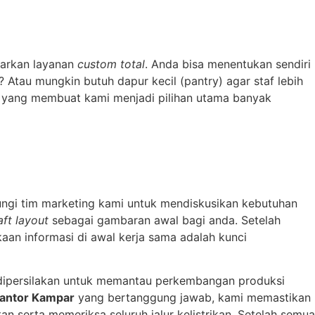
rkan layanan
custom total
. Anda bisa menentukan sendiri
 Atau mungkin butuh dapur kecil (pantry) agar staf lebih
ilah yang membuat kami menjadi pilihan utama banyak
ungi tim marketing kami untuk mendiskusikan kebutuhan
aft layout
sebagai gambaran awal bagi anda. Setelah
aan informasi di awal kerja sama adalah kunci
 dipersilakan untuk memantau perkembangan produksi
Kantor Kampar
yang bertanggung jawab, kami memastikan
n serta memeriksa seluruh jalur kelistrikan. Setelah semua