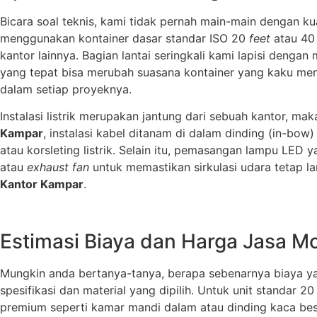
Bicara soal teknis, kami tidak pernah main-main dengan k
menggunakan kontainer dasar standar ISO 20
feet
atau 4
kantor lainnya. Bagian lantai seringkali kami lapisi dengan 
yang tepat bisa merubah suasana kontainer yang kaku menj
dalam setiap proyeknya.
Instalasi listrik merupakan jantung dari sebuah kantor, m
Kampar
, instalasi kabel ditanam di dalam dinding (in-b
atau korsleting listrik. Selain itu, pemasangan lampu LE
atau
exhaust fan
untuk memastikan sirkulasi udara tetap la
Kantor Kampar
.
Estimasi Biaya dan Harga Jasa Mo
Mungkin anda bertanya-tanya, berapa sebenarnya biaya yang
spesifikasi dan material yang dipilih. Untuk unit standar 2
premium seperti kamar mandi dalam atau dinding kaca bes