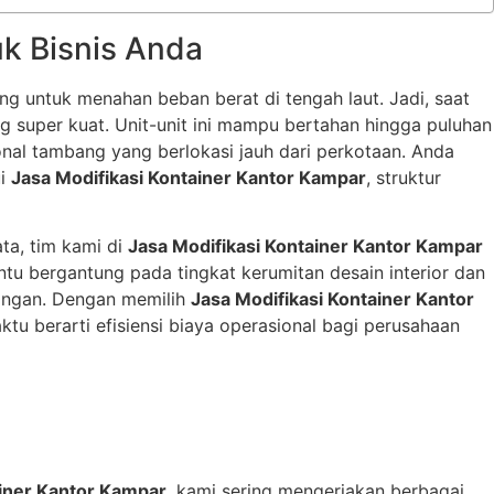
k Bisnis Anda
ng untuk menahan beban berat di tengah laut. Jadi, saat
 super kuat. Unit-unit ini mampu bertahan hingga puluhan
onal tambang yang berlokasi jauh dari perkotaan. Anda
ui
Jasa Modifikasi Kontainer Kantor Kampar
, struktur
ta, tim kami di
Jasa Modifikasi Kontainer Kantor Kampar
ntu bergantung pada tingkat kerumitan desain interior dan
apangan. Dengan memilih
Jasa Modifikasi Kontainer Kantor
ktu berarti efisiensi biaya operasional bagi perusahaan
ainer Kantor Kampar
, kami sering mengerjakan berbagai