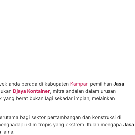
oyek anda berada di kabupaten
Kampar
, pemilihan
Jasa
emukan
Djaya Kontainer
, mitra andalan dalam urusan
k yang berat bukan lagi sekadar impian, melainkan
terutama bagi sektor pertambangan dan konstruksi di
menghadapi iklim tropis yang ekstrem. Itulah mengapa
Jasa
n lama.