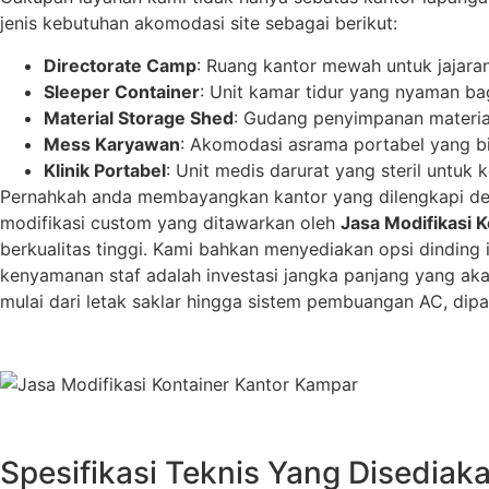
jenis kebutuhan akomodasi site sebagai berikut:
Directorate Camp
: Ruang kantor mewah untuk jajaran
Sleeper Container
: Unit kamar tidur yang nyaman ba
Material Storage Shed
: Gudang penyimpanan material
Mess Karyawan
: Akomodasi asrama portabel yang bis
Klinik Portabel
: Unit medis darurat yang steril untuk
Pernahkah anda membayangkan kantor yang dilengkapi denga
modifikasi custom yang ditawarkan oleh
Jasa Modifikasi 
berkualitas tinggi. Kami bahkan menyediakan opsi dindin
kenyamanan staf adalah investasi jangka panjang yang ak
mulai dari letak saklar hingga sistem pembuangan AC, dipa
Spesifikasi Teknis Yang Disediak