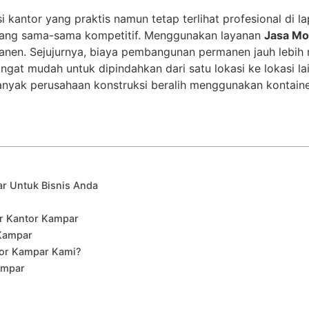
kantor yang praktis namun tetap terlihat profesional di la
ang sama-sama kompetitif. Menggunakan layanan
Jasa Mo
n. Sejujurnya, biaya pembangunan permanen jauh lebih 
angat mudah untuk dipindahkan dari satu lokasi ke lokasi l
yak perusahaan konstruksi beralih menggunakan kontainer 
ar Untuk Bisnis Anda
er Kantor Kampar
 Kampar
tor Kampar Kami?
ampar