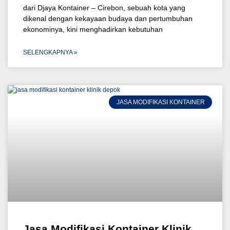
dari Djaya Kontainer – Cirebon, sebuah kota yang
dikenal dengan kekayaan budaya dan pertumbuhan
ekonominya, kini menghadirkan kebutuhan
SELENGKAPNYA »
JASA MODIFIKASI KONTAINER
Jasa Modifikasi Kontainer Klinik