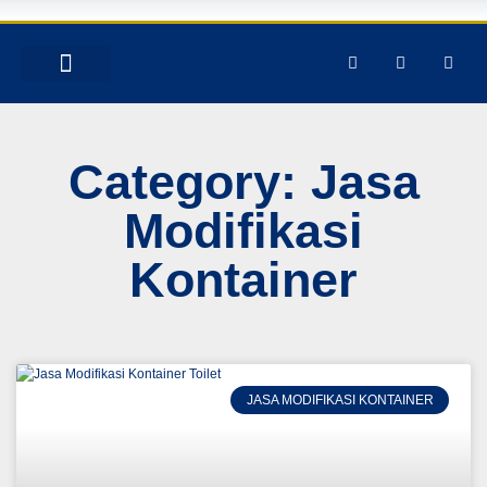
TENTANG KAMI
PRODUK & JASA
GALERY INSTAGRAM
Category: Jasa
Modifikasi
Kontainer
JASA MODIFIKASI KONTAINER