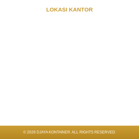
LOKASI KANTOR
© 2026 DJAYA KONTAINER. ALL RIGHTS RESERVED​.