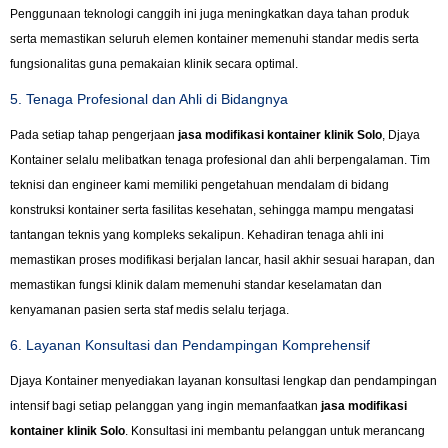
Penggunaan teknologi canggih ini juga meningkatkan daya tahan produk
serta memastikan seluruh elemen kontainer memenuhi standar medis serta
fungsionalitas guna pemakaian klinik secara optimal.
5. Tenaga Profesional dan Ahli di Bidangnya
Pada setiap tahap pengerjaan
jasa modifikasi kontainer klinik Solo
, Djaya
Kontainer selalu melibatkan tenaga profesional dan ahli berpengalaman. Tim
teknisi dan engineer kami memiliki pengetahuan mendalam di bidang
konstruksi kontainer serta fasilitas kesehatan, sehingga mampu mengatasi
tantangan teknis yang kompleks sekalipun. Kehadiran tenaga ahli ini
memastikan proses modifikasi berjalan lancar, hasil akhir sesuai harapan, dan
memastikan fungsi klinik dalam memenuhi standar keselamatan dan
kenyamanan pasien serta staf medis selalu terjaga.
6. Layanan Konsultasi dan Pendampingan Komprehensif
Djaya Kontainer menyediakan layanan konsultasi lengkap dan pendampingan
intensif bagi setiap pelanggan yang ingin memanfaatkan
jasa modifikasi
kontainer klinik Solo
. Konsultasi ini membantu pelanggan untuk merancang