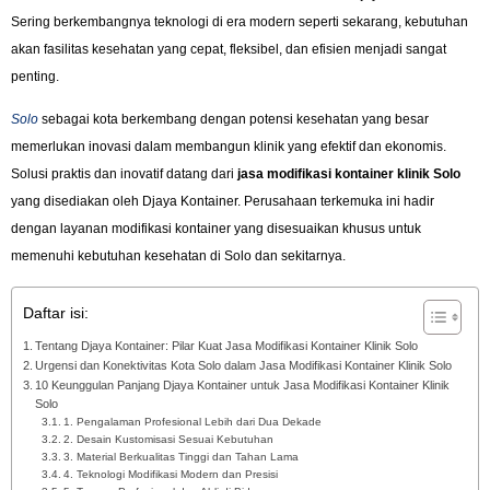
Sering berkembangnya teknologi di era modern seperti sekarang, kebutuhan
akan fasilitas kesehatan yang cepat, fleksibel, dan efisien menjadi sangat
penting.
Solo
sebagai kota berkembang dengan potensi kesehatan yang besar
memerlukan inovasi dalam membangun klinik yang efektif dan ekonomis.
Solusi praktis dan inovatif datang dari
jasa modifikasi kontainer klinik Solo
yang disediakan oleh Djaya Kontainer. Perusahaan terkemuka ini hadir
dengan layanan modifikasi kontainer yang disesuaikan khusus untuk
memenuhi kebutuhan kesehatan di Solo dan sekitarnya.
Daftar isi:
Tentang Djaya Kontainer: Pilar Kuat Jasa Modifikasi Kontainer Klinik Solo
Urgensi dan Konektivitas Kota Solo dalam Jasa Modifikasi Kontainer Klinik Solo
10 Keunggulan Panjang Djaya Kontainer untuk Jasa Modifikasi Kontainer Klinik
Solo
1. Pengalaman Profesional Lebih dari Dua Dekade
2. Desain Kustomisasi Sesuai Kebutuhan
3. Material Berkualitas Tinggi dan Tahan Lama
4. Teknologi Modifikasi Modern dan Presisi