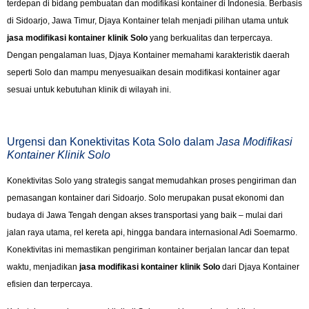
terdepan di bidang pembuatan dan modifikasi kontainer di Indonesia. Berbasis
di Sidoarjo, Jawa Timur, Djaya Kontainer telah menjadi pilihan utama untuk
jasa modifikasi kontainer klinik Solo
yang berkualitas dan terpercaya.
Dengan pengalaman luas, Djaya Kontainer memahami karakteristik daerah
seperti Solo dan mampu menyesuaikan desain modifikasi kontainer agar
sesuai untuk kebutuhan klinik di wilayah ini.
Urgensi dan Konektivitas Kota Solo dalam
Jasa Modifikasi
Kontainer Klinik Solo
Konektivitas Solo yang strategis sangat memudahkan proses pengiriman dan
pemasangan kontainer dari Sidoarjo. Solo merupakan pusat ekonomi dan
budaya di Jawa Tengah dengan akses transportasi yang baik – mulai dari
jalan raya utama, rel kereta api, hingga bandara internasional Adi Soemarmo.
Konektivitas ini memastikan pengiriman kontainer berjalan lancar dan tepat
waktu, menjadikan
jasa modifikasi kontainer klinik Solo
dari Djaya Kontainer
efisien dan terpercaya.