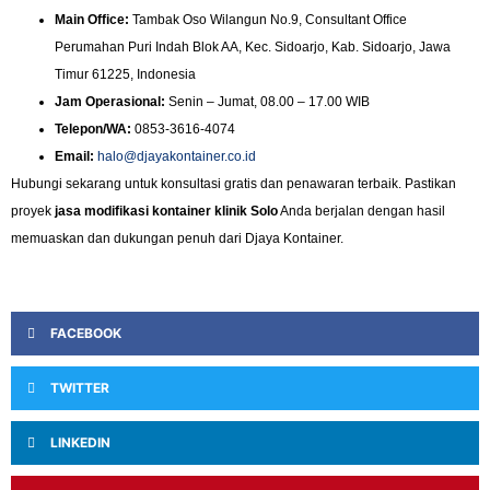
Main Office:
Tambak Oso Wilangun No.9, Consultant Office
Perumahan Puri Indah Blok AA, Kec. Sidoarjo, Kab. Sidoarjo, Jawa
Timur 61225, Indonesia
Jam Operasional:
Senin – Jumat, 08.00 – 17.00 WIB
Telepon/WA:
0853-3616-4074
Email:
halo@djayakontainer.co.id
Hubungi sekarang untuk konsultasi gratis dan penawaran terbaik. Pastikan
proyek
jasa modifikasi kontainer klinik Solo
Anda berjalan dengan hasil
memuaskan dan dukungan penuh dari Djaya Kontainer.
FACEBOOK
TWITTER
LINKEDIN