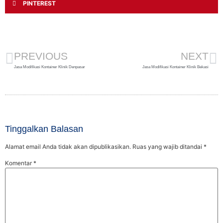
PINTEREST
PREVIOUS
NEXT
Jasa Modifikasi Kontainer Klinik Denpasar
Jasa Modifikasi Kontainer Klinik Bekasi
Tinggalkan Balasan
Alamat email Anda tidak akan dipublikasikan.
Ruas yang wajib ditandai
*
Komentar
*