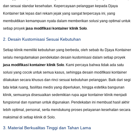
dan sesuai standar kesehatan. Kepercayaan pelanggan kepada Djaya
Kontainer tak lepas dari rekam jejak yang sangat terpercaya ini, yang
membuktikan kemampuan nyata dalam memberikan solusi yang optimal untuk
setiap proyek
jasa modifikasi kontainer klinik Solo
.
2. Desain Kustomisasi Sesuai Kebutuhan
Setiap klinik memiliki kebutuhan yang berbeda, oleh sebab itu Djaya Kontainer
selalu mengutamakan pendekatan desain kustomisasi dalam setiap proyek
jasa modifikasi kontainer klinik Solo
. Kami percaya bahwa tidak ada satu
solusi yang cocok untuk semua kasus, sehingga desain modifikasi kontainer
dilakukan secara khusus dan rinci sesuai kebutuhan pelanggan. Baik dari segi
tata letak ruang, fasilitas medis yang diperlukan, hingga estetika bangunan
klinik, semuanya disesuaikan sedemikian rupa agar kontainer klinik menjadi
fungsional dan nyaman untuk digunakan. Pendekatan ini membuat hasil akhir
lebih optimal, personal, serta mendukung proses pelayanan kesehatan secara
maksimal di setiap klinik di Solo.
3. Material Berkualitas Tinggi dan Tahan Lama