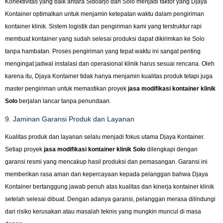
Konektivitas yang baik antara Sidoarjo dan Solo menjadi faktor yang Djaya
Kontainer optimalkan untuk menjamin ketepatan waktu dalam pengiriman
kontainer klinik. Sistem logistik dan pengiriman kami yang terstruktur rapi
membuat kontainer yang sudah selesai produksi dapat dikirimkan ke Solo
tanpa hambatan. Proses pengiriman yang tepat waktu ini sangat penting
mengingat jadwal instalasi dan operasional klinik harus sesuai rencana. Oleh
karena itu, Djaya Kontainer tidak hanya menjamin kualitas produk tetapi juga
master pengiriman untuk memastikan proyek
jasa modifikasi kontainer klinik
Solo
berjalan lancar tanpa penundaan.
9. Jaminan Garansi Produk dan Layanan
Kualitas produk dan layanan selalu menjadi fokus utama Djaya Kontainer.
Setiap proyek
jasa modifikasi kontainer klinik Solo
dilengkapi dengan
garansi resmi yang mencakup hasil produksi dan pemasangan. Garansi ini
memberikan rasa aman dan kepercayaan kepada pelanggan bahwa Djaya
Kontainer bertanggung jawab penuh atas kualitas dan kinerja kontainer klinik
setelah selesai dibuat. Dengan adanya garansi, pelanggan merasa dilindungi
dari risiko kerusakan atau masalah teknis yang mungkin muncul di masa