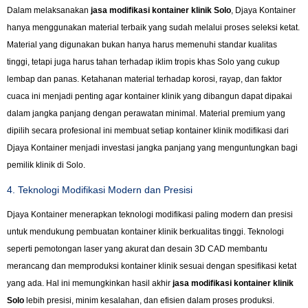
Dalam melaksanakan
jasa modifikasi kontainer klinik Solo
, Djaya Kontainer
hanya menggunakan material terbaik yang sudah melalui proses seleksi ketat.
Material yang digunakan bukan hanya harus memenuhi standar kualitas
tinggi, tetapi juga harus tahan terhadap iklim tropis khas Solo yang cukup
lembap dan panas. Ketahanan material terhadap korosi, rayap, dan faktor
cuaca ini menjadi penting agar kontainer klinik yang dibangun dapat dipakai
dalam jangka panjang dengan perawatan minimal. Material premium yang
dipilih secara profesional ini membuat setiap kontainer klinik modifikasi dari
Djaya Kontainer menjadi investasi jangka panjang yang menguntungkan bagi
pemilik klinik di Solo.
4. Teknologi Modifikasi Modern dan Presisi
Djaya Kontainer menerapkan teknologi modifikasi paling modern dan presisi
untuk mendukung pembuatan kontainer klinik berkualitas tinggi. Teknologi
seperti pemotongan laser yang akurat dan desain 3D CAD membantu
merancang dan memproduksi kontainer klinik sesuai dengan spesifikasi ketat
yang ada. Hal ini memungkinkan hasil akhir
jasa modifikasi kontainer klinik
Solo
lebih presisi, minim kesalahan, dan efisien dalam proses produksi.