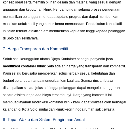
konsep ideal serta memilih pilihan desain dan material yang sesuai dengan
anggaran dan kebutuhan klinik. Pendampingan selama proses pengerjaan
memastikan pelanggan mendapat update progres dan dapat memberikan
masukan untuk hasil yang benar-benar memuaskan. Pendekatan konsultatif
ini telah terbukti efektif dalam memberikan kepuasan tinggi kepada pelanggan
di Solo dan sekitarnya.
7. Harga Transparan dan Kompetitif
Salah satu keunggulan utama Djaya Kontainer sebagai penyedia
jasa
modifikasi kontainer klinik Solo
adalah harga yang transparan dan kompetitif.
Kami selalu berusaha memberikan solusi terbaik sesuai kebutuhan dan
budget pelanggan tanpa mengorbankan kualitas. Semua rincian biaya
disampaikan secara jelas sehingga pelanggan dapat mengelola anggaran
secara efisien tanpa ada biaya tersembunyi. Harga yang kompetitif ini
membuat layanan modifikasi kontainer klinik kami dapat diakses oleh berbagai
kalangan di Kota Solo, mulai dari klinik kecil hingga rumah sakit swasta.
8. Tepat Waktu dan Sistem Pengiriman Andal