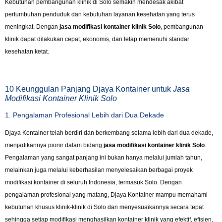
Kebutuhan pembangunan klinik di Solo semakin mendesak akibat
pertumbuhan penduduk dan kebutuhan layanan kesehatan yang terus
meningkat. Dengan
jasa modifikasi kontainer klinik Solo
, pembangunan
klinik dapat dilakukan cepat, ekonomis, dan tetap memenuhi standar
kesehatan ketat.
10 Keunggulan Panjang Djaya Kontainer untuk
Jasa
Modifikasi Kontainer Klinik Solo
1. Pengalaman Profesional Lebih dari Dua Dekade
Djaya Kontainer telah berdiri dan berkembang selama lebih dari dua dekade,
menjadikannya pionir dalam bidang
jasa modifikasi kontainer klinik Solo
.
Pengalaman yang sangat panjang ini bukan hanya melalui jumlah tahun,
melainkan juga melalui keberhasilan menyelesaikan berbagai proyek
modifikasi kontainer di seluruh Indonesia, termasuk Solo. Dengan
pengalaman profesional yang matang, Djaya Kontainer mampu memahami
kebutuhan khusus klinik-klinik di Solo dan menyesuaikannya secara tepat
sehingga setiap modifikasi menghasilkan kontainer klinik yang efektif, efisien,