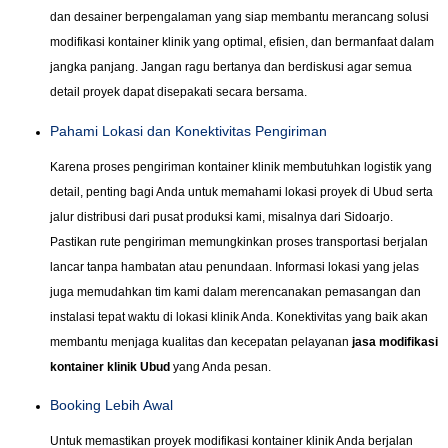
dan desainer berpengalaman yang siap membantu merancang solusi
modifikasi kontainer klinik yang optimal, efisien, dan bermanfaat dalam
jangka panjang. Jangan ragu bertanya dan berdiskusi agar semua
detail proyek dapat disepakati secara bersama.
Pahami Lokasi dan Konektivitas Pengiriman
Karena proses pengiriman kontainer klinik membutuhkan logistik yang
detail, penting bagi Anda untuk memahami lokasi proyek di Ubud serta
jalur distribusi dari pusat produksi kami, misalnya dari Sidoarjo.
Pastikan rute pengiriman memungkinkan proses transportasi berjalan
lancar tanpa hambatan atau penundaan. Informasi lokasi yang jelas
juga memudahkan tim kami dalam merencanakan pemasangan dan
instalasi tepat waktu di lokasi klinik Anda. Konektivitas yang baik akan
membantu menjaga kualitas dan kecepatan pelayanan
jasa modifikasi
kontainer klinik Ubud
yang Anda pesan.
Booking Lebih Awal
Untuk memastikan proyek modifikasi kontainer klinik Anda berjalan