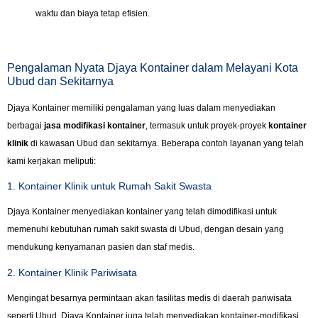
waktu dan biaya tetap efisien.
Pengalaman Nyata Djaya Kontainer dalam Melayani Kota
Ubud dan Sekitarnya
Djaya Kontainer memiliki pengalaman yang luas dalam menyediakan
berbagai
jasa modifikasi kontainer
, termasuk untuk proyek-proyek
kontainer
klinik
di kawasan Ubud dan sekitarnya. Beberapa contoh layanan yang telah
kami kerjakan meliputi:
1. Kontainer Klinik untuk Rumah Sakit Swasta
Djaya Kontainer menyediakan kontainer yang telah dimodifikasi untuk
memenuhi kebutuhan rumah sakit swasta di Ubud, dengan desain yang
mendukung kenyamanan pasien dan staf medis.
2. Kontainer Klinik Pariwisata
Mengingat besarnya permintaan akan fasilitas medis di daerah pariwisata
seperti Ubud, Djaya Kontainer juga telah menyediakan kontainer-modifikasi