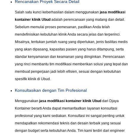
Rencanakan Proyek Secara Detail
Salah satu kunci keberhasilan dalam menggunakan
jasa modifikasi
kontainer klinik Ubud
adalah perencanaan yang matang dan detail.
Sebelum memulai proses pemesanan, pastikan Anda telah
mendefinisikan kebutuhan klinik Anda secara jelas dan terperinci.
Misalnya, tentukan jumlah ruang yang diperlukan, jenis fasilitas medis
yang akan dipasang, kapasitas pasien yang harus ditampung, serta
standar kenyamanan dan keamanan yang diinginkan. Perencanaan
yang rinci membantu tim modifikasi memberikan solusi yang tepat dan
membuat pengerjaan jadi lebih efisien, sesuai dengan kebutuhan
spesifik klinik di Ubud.
Konsultasikan dengan Tim Profesional
Menggunakan
jasa modifikasi kontainer klinik Ubud
dari Djaya
Kontainer berarti Anda dapat memanfaatkan layanan konsultasi
profesional yang kami sediakan. Konsultasi ini sangat penting untuk
mendapatkan rekomendasi teknis dan desain terbaik yang sesuai
dengan budget serta kebutuhan Anda. Tim kami terdiri dari engineer