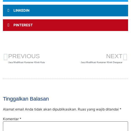
LINKEDIN
PINTEREST
PREVIOUS
NEXT
Jasa Modifikasi Kontainer Klinik Kuta
Jasa Modifikasi Kontainer Klinik Denpasar
Tinggalkan Balasan
Alamat email Anda tidak akan dipublikasikan.
Ruas yang wajib ditandai
*
Komentar
*