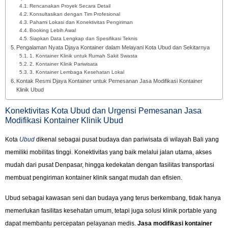
Rencanakan Proyek Secara Detail
Konsultasikan dengan Tim Profesional
Pahami Lokasi dan Konektivitas Pengiriman
Booking Lebih Awal
Siapkan Data Lengkap dan Spesifikasi Teknis
Pengalaman Nyata Djaya Kontainer dalam Melayani Kota Ubud dan Sekitarnya
1. Kontainer Klinik untuk Rumah Sakit Swasta
2. Kontainer Klinik Pariwisata
3. Kontainer Lembaga Kesehatan Lokal
Kontak Resmi Djaya Kontainer untuk Pemesanan Jasa Modifikasi Kontainer
Klinik Ubud
Konektivitas Kota Ubud dan Urgensi Pemesanan Jasa
Modifikasi Kontainer Klinik Ubud
Kota
Ubud
dikenal sebagai pusat budaya dan pariwisata di wilayah Bali yang
memiliki mobilitas tinggi. Konektivitas yang baik melalui jalan utama, akses
mudah dari pusat Denpasar, hingga kedekatan dengan fasilitas transportasi
membuat pengiriman kontainer klinik sangat mudah dan efisien.
Ubud sebagai kawasan seni dan budaya yang terus berkembang, tidak hanya
memerlukan fasilitas kesehatan umum, tetapi juga solusi klinik portable yang
dapat membantu percepatan pelayanan medis.
Jasa modifikasi kontainer