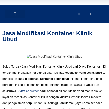
TENTANG KAMI
PRODUK & JASA
GALERY INSTAGRAM
Jasa Modifikasi Kontainer Klinik
Ubud
Solusi Terbaik Jasa Modifikasi Kontainer Klinik Ubud dari Djaya Kontainer – Di
tengah meningkatnya kebutuhan akan fasilitas kesehatan yang cepat, praktis,
dan efisien,
jasa modifikasi kontainer klinik ubud
menjadi primadona bagi
berbagai institusi kesehatan, pemerintahan, maupun swasta di Ubud dan
sekitarnya.
Djaya Kontainer
hadir sebagai pilihan utama yang menyediakan
layanan modifikasi kontainer klinik dengan kualitas terbaik, inovasi modern,
dan pengalaman berpuluh tahun. Keunggulan utama Djaya Kontainer pada