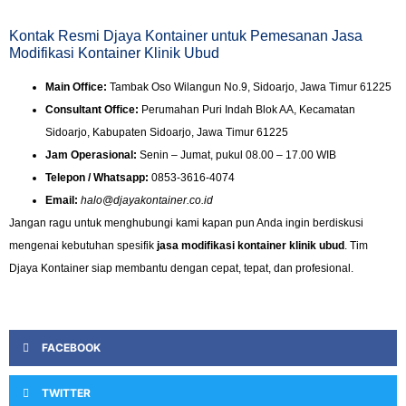
Kontak Resmi Djaya Kontainer untuk Pemesanan Jasa
Modifikasi Kontainer Klinik Ubud
Main Office:
Tambak Oso Wilangun No.9, Sidoarjo, Jawa Timur 61225
Consultant Office:
Perumahan Puri Indah Blok AA, Kecamatan
Sidoarjo, Kabupaten Sidoarjo, Jawa Timur 61225
Jam Operasional:
Senin – Jumat, pukul 08.00 – 17.00 WIB
Telepon / Whatsapp:
0853-3616-4074
Email:
halo@djayakontainer.co.id
Jangan ragu untuk menghubungi kami kapan pun Anda ingin berdiskusi
mengenai kebutuhan spesifik
jasa modifikasi kontainer klinik ubud
. Tim
Djaya Kontainer siap membantu dengan cepat, tepat, dan profesional.
FACEBOOK
TWITTER