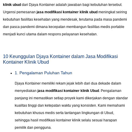
klinik ubud
dari Djaya Kontainer adalah jawaban bagi kebutuhan tersebut.
Urgensi pemesanan
jasa modifikasi kontainer klinik ubud
meningkat seiring
kebutuhan fasilitas kesehatan yang mendesak, terutama pada masa pandemi
dan pasca pandemi dimana kecepatan membangun fasilitas medis portable
menjadi kunci utama dalam respons pelayanan kesehatan.
10 Keunggulan Djaya Kontainer dalam Jasa Modifikasi
Kontainer Klinik Ubud
1. Pengalaman Puluhan Tahun
Djaya Kontainer memiliki rekam jejak lebih dari dua dekade dalam
menyediakan
jasa modifikasi kontainer klinik Ubud
. Pengalaman
panjang ini memastikan setiap proyek kami dikerjakan dengan standar
kualitas tinggi dan ketepatan waktu yang konsisten. Kami memahami
kebutuhan khusus medis serta tantangan lingkungan di Ubud,
sehingga hasil modifikasi kontainer klinik selalu sesuai harapan
pemilik dan pengguna.