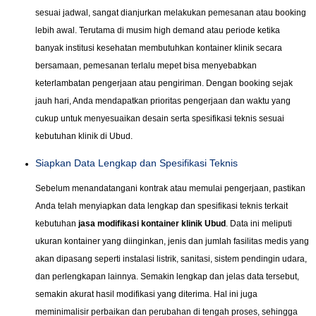
sesuai jadwal, sangat dianjurkan melakukan pemesanan atau booking
lebih awal. Terutama di musim high demand atau periode ketika
banyak institusi kesehatan membutuhkan kontainer klinik secara
bersamaan, pemesanan terlalu mepet bisa menyebabkan
keterlambatan pengerjaan atau pengiriman. Dengan booking sejak
jauh hari, Anda mendapatkan prioritas pengerjaan dan waktu yang
cukup untuk menyesuaikan desain serta spesifikasi teknis sesuai
kebutuhan klinik di Ubud.
Siapkan Data Lengkap dan Spesifikasi Teknis
Sebelum menandatangani kontrak atau memulai pengerjaan, pastikan
Anda telah menyiapkan data lengkap dan spesifikasi teknis terkait
kebutuhan
jasa modifikasi kontainer klinik Ubud
. Data ini meliputi
ukuran kontainer yang diinginkan, jenis dan jumlah fasilitas medis yang
akan dipasang seperti instalasi listrik, sanitasi, sistem pendingin udara,
dan perlengkapan lainnya. Semakin lengkap dan jelas data tersebut,
semakin akurat hasil modifikasi yang diterima. Hal ini juga
meminimalisir perbaikan dan perubahan di tengah proses, sehingga