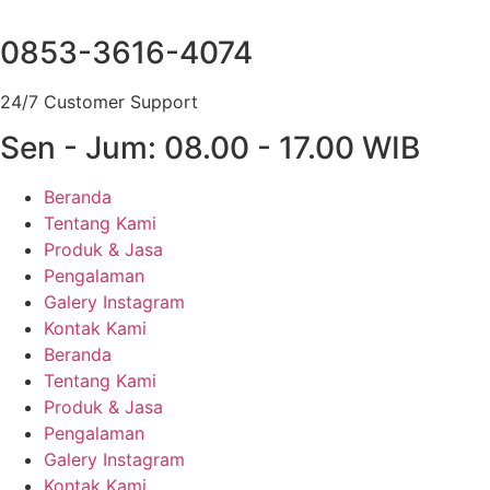
Lewati
ke
0853-3616-4074
konten
24/7 Customer Support
Sen - Jum: 08.00 - 17.00 WIB
Beranda
Tentang Kami
Produk & Jasa
Pengalaman
Galery Instagram
Kontak Kami
Beranda
Tentang Kami
Produk & Jasa
Pengalaman
Galery Instagram
Kontak Kami