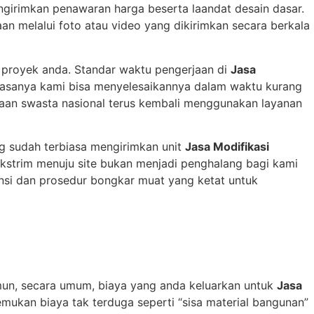
ngirimkan penawaran harga beserta laandat desain dasar.
an melalui foto atau video yang dikirimkan secara berkala
 proyek anda. Standar waktu pengerjaan di
Jasa
 biasanya kami bisa menyelesaikannya dalam waktu kurang
haan swasta nasional terus kembali menggunakan layanan
ng sudah terbiasa mengirimkan unit
Jasa Modifikasi
 ekstrim menuju site bukan menjadi penghalang bagi kami
nsi dan prosedur bongkar muat yang ketat untuk
 Namun, secara umum, biaya yang anda keluarkan untuk
Jasa
ukan biaya tak terduga seperti “sisa material bangunan”