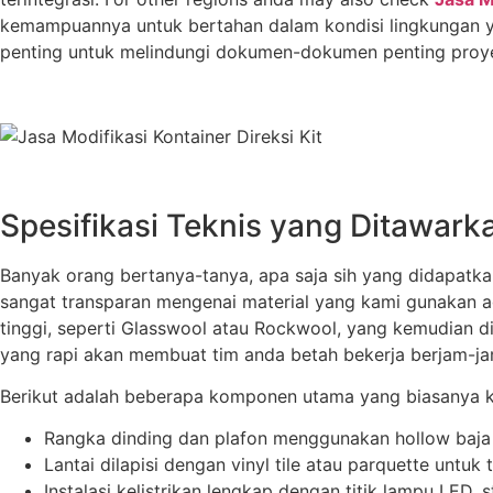
kemampuannya untuk bertahan dalam kondisi lingkungan ya
penting untuk melindungi dokumen-dokumen penting proyek 
Spesifikasi Teknis yang Ditawarka
Banyak orang bertanya-tanya, apa saja sih yang didapatk
sangat transparan mengenai material yang kami gunakan ag
tinggi, seperti Glasswool atau Rockwool, yang kemudian d
yang rapi akan membuat tim anda betah bekerja berjam-ja
Berikut adalah beberapa komponen utama yang biasanya k
Rangka dinding dan plafon menggunakan hollow baja r
Lantai dilapisi dengan vinyl tile atau parquette untu
Instalasi kelistrikan lengkap dengan titik lampu LE