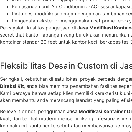
Pemasangan unit Air Conditioning (AC) sesuai kapasit
Pintu besi modifikasi dengan pengaman tambahan sert
Pengecatan eksterior menggunakan cat primer epoxy da
Percayalah, kualitas pengerjaan di
Jasa Modifikasi Kontaine
secret that kantor lapangan yang buruk akan menurunkan s
kontainer standar 20 feet untuk kantor kecil berkapasitas 
Fleksibilitas Desain Custom di Jas
Seringkali, kebutuhan di satu lokasi proyek berbeda denga
Direksi Kit
, anda bisa meminta penambahan fasilitas seperti
Kami percaya bahwa setiap klien memiliki karakteristik un
akan membantu anda merancang laandat yang paling efisie
Believe it or not, penggunaan
Jasa Modifikasi Kontainer Di
kuat, dan terlihat modern mencerminkan profesionalisme m
kembali unit kontainer tersebut atau membawanya ke proy