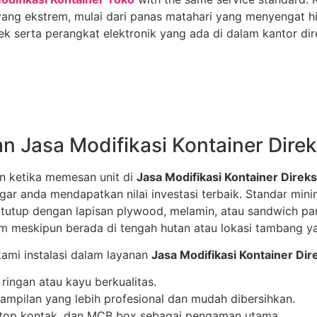
ng ekstrem, mulai dari panas matahari yang menyengat hin
serta perangkat elektronik yang ada di dalam kantor direk
n Jasa Modifikasi Kontainer Direks
an ketika memesan unit di
Jasa Modifikasi Kontainer Direksi
ar anda mendapatkan nilai investasi terbaik. Standar min
itutup dengan lapisan plywood, melamin, atau sandwich pan
m meskipun berada di tengah hutan atau lokasi tambang y
ami instalasi dalam layanan
Jasa Modifikasi Kontainer Dire
ingan atau kayu berkualitas.
k tampilan yang lebih profesional dan mudah dibersihkan.
D, stop kontak, dan MCB box sebagai pengaman utama.