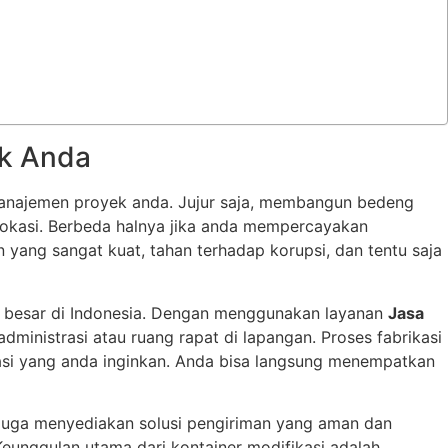
ek Anda
 manajemen proyek anda. Jujur saja, membangun bedeng
lokasi. Berbeda halnya jika anda mempercayakan
en yang sangat kuat, tahan terhadap korupsi, dan tentu saja
ala besar di Indonesia. Dengan menggunakan layanan
Jasa
inistrasi atau ruang rapat di lapangan. Proses fabrikasi
kasi yang anda inginkan. Anda bisa langsung menempatkan
juga menyediakan solusi pengiriman yang aman dan
Keunggulan utama dari kontainer modifikasi adalah