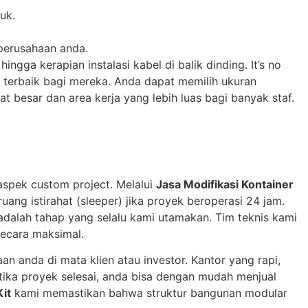
uk.
 perusahaan anda.
ingga kerapian instalasi kabel di balik dinding. It’s no
s terbaik bagi mereka. Anda dapat memilih ukuran
t besar dan area kerja yang lebih luas bagi banyak staf.
aspek custom project. Melalui
Jasa Modifikasi Kontainer
ruang istirahat (sleeper) jika proyek beroperasi 24 jam.
adalah tahap yang selalu kami utamakan. Tim teknis kami
secara maksimal.
n anda di mata klien atau investor. Kantor yang rapi,
etika proyek selesai, anda bisa dengan mudah menjual
Kit
kami memastikan bahwa struktur bangunan modular