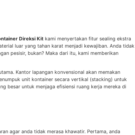
ntainer Direksi Kit
kami menyertakan fitur sealing ekstra
terial luar yang tahan karat menjadi kewajiban. Anda tidak
ngan pesisir, bukan? Maka dari itu, kami memberikan
h utama. Kantor lapangan konvensional akan memakan
enumpuk unit kontainer secara vertikal (stacking) untuk
g besar untuk menjaga efisiensi ruang kerja mereka di
ran agar anda tidak merasa khawatir. Pertama, anda