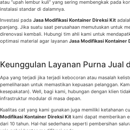
atau “upah lembur kuli” yang sering membengkak pada konst
instalasi standar di dalamnya.
Investasi pada
Jasa Modifikasi Kontainer Direksi Kit
adalah
panjang. Jika suatu saat perusahaan memutuskan untuk mel
direnovasi kembali. Hubungi tim ahli kami untuk mendapatk
optimasi material agar layanan
Jasa Modifikasi Kontainer D
Keunggulan Layanan Purna Jual 
Apa yang terjadi jika terjadi kebocoran atau masalah kelist
pemeliharaan untuk memastikan kepuasan pelanggan. Kami m
kesepakatan). Well, bagi kami, hubungan dengan klien tidak
infrastruktur modular di masa depan.
Kualitas cat yang kami gunakan juga memiliki ketahanan c
Modifikasi Kontainer Direksi Kit
kami dapat memberikan ed
dari 10 tahun. Hal-hal sederhana seperti pembersihan sa