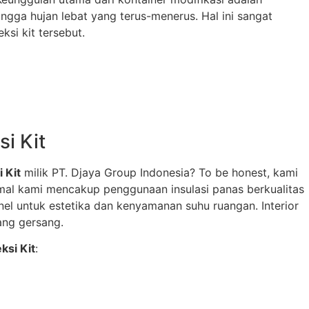
gga hujan lebat yang terus-menerus. Hal ini sangat
si kit tersebut.
i Kit
 Kit
milik PT. Djaya Group Indonesia? To be honest, kami
imal kami mencakup penggunaan insulasi panas berkualitas
el untuk estetika dan kenyamanan suhu ruangan. Interior
ang gersang.
ksi Kit
: