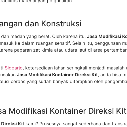
urabilitas material yang digunakan.
angan dan Konstruksi
dan medan yang berat. Oleh karena itu,
Jasa Modifikasi Ko
asuk ke dalam ruangan sensitif. Selain itu, penggunaan ma
karena paparan zat kimia atau udara laut di area pertamba
rti
Sidoarjo
, ketersediaan lahan seringkali menjadi masala
ggunakan
Jasa Modifikasi Kontainer Direksi Kit
, anda bisa m
olusi cerdas yang sudah banyak diterapkan oleh pengemban
a Modifikasi Kontainer Direksi Kit
 Direksi Kit
kami? Prosesnya sangat sederhana dan transpa