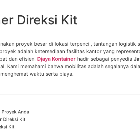
er Direksi Kit
akan proyek besar di lokasi terpencil, tantangan logistik 
royek adalah ketersediaan fasilitas kantor yang representa
pat dan efisien,
Djaya Kontainer
hadir sebagai penyedia
Ja
al. Kami memahami bahwa mobilitas adalah segalanya dal
uk menghemat waktu serta biaya.
k Proyek Anda
 Direksi Kit
ksi Kit