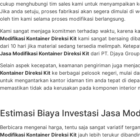
cukup menghubungi tim sales kami untuk menyampaikan keb
Jika anda setuju, proses fabrikasi akan segera dimulai di
oleh tim kami selama proses modifikasi berlangsung.
Kami sangat menjaga komitmen terhadap waktu, karena kam
Modifikasi Kontainer Direksi Kit
kami sangat bersaing diba
dari 10 hari jika material sedang tersedia melimpah. Ke
Jasa Modifikasi Kontainer Direksi Kit
dari PT. Djaya Group
Selain aspek kecepatan, keamanan pengiriman juga menjadi
Kontainer Direksi Kit
ke berbagai pelosok negeri, mulai da
untuk mengantarkan kantor idaman tim anda tepat di depan
memastikan tidak ada kerusakan pada komponen interior m
Estimasi Biaya Investasi Jasa Modi
Berbicara mengenai harga, tentu saja sangat variatif terg
Modifikasi Kontainer Direksi Kit
jauh lebih terukur diband