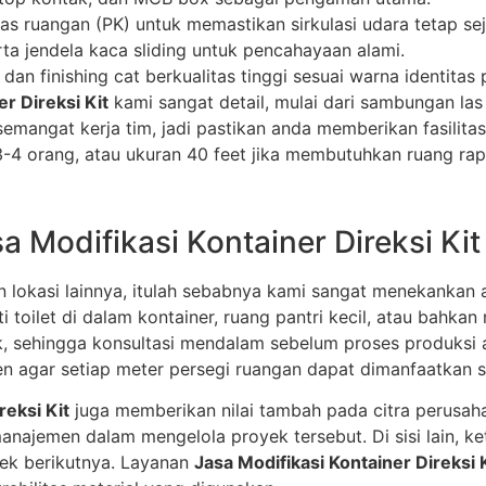
as ruangan (PK) untuk memastikan sirkulasi udara tetap sej
a jendela kaca sliding untuk pencahayaan alami.
n finishing cat berkualitas tinggi sesuai warna identitas
r Direksi Kit
kami sangat detail, mulai dari sambungan las h
emangat kerja tim, jadi pastikan anda memberikan fasilita
3-4 orang, atau ukuran 40 feet jika membutuhkan ruang rapa
a Modifikasi Kontainer Direksi Kit
n lokasi lainnya, itulah sebabnya kami sangat menekankan 
 toilet di dalam kontainer, ruang pantri kecil, atau bahkan 
ik, sehingga konsultasi mendalam sebelum proses produksi 
n agar setiap meter persegi ruangan dapat dimanfaatkan 
reksi Kit
juga memberikan nilai tambah pada citra perusahaa
anajemen dalam mengelola proyek tersebut. Di sisi lain, k
ek berikutnya. Layanan
Jasa Modifikasi Kontainer Direksi 