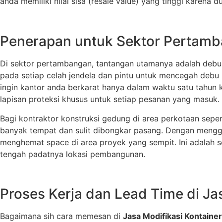
anda memiliki nilai sisa (resale value) yang tinggi karena d
Penerapan untuk Sektor Pertamb
Di sektor pertambangan, tantangan utamanya adalah debu 
pada setiap celah jendela dan pintu untuk mencegah debu m
ingin kantor anda berkarat hanya dalam waktu satu tahun 
lapisan proteksi khusus untuk setiap pesanan yang masuk.
Bagi kontraktor konstruksi gedung di area perkotaan sepe
banyak tempat dan sulit dibongkar pasang. Dengan men
menghemat space di area proyek yang sempit. Ini adalah s
tengah padatnya lokasi pembangunan.
Proses Kerja dan Lead Time di Jas
Bagaimana sih cara memesan di
Jasa Modifikasi Kontainer