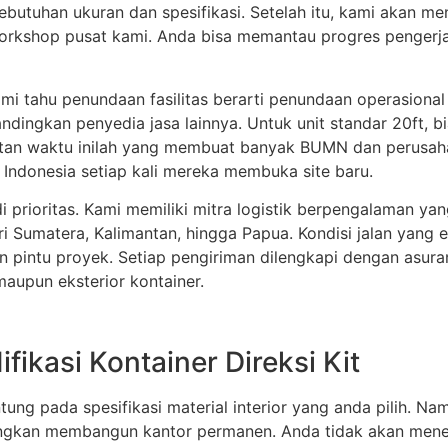
utuhan ukuran dan spesifikasi. Setelah itu, kami akan me
 workshop pusat kami. Anda bisa memantau progres pengerja
i tahu penundaan fasilitas berarti penundaan operasional
ndingkan penyedia jasa lainnya. Untuk unit standar 20ft,
tepatan waktu inilah yang membuat banyak BUMN dan perusa
 Indonesia setiap kali mereka membuka site baru.
 prioritas. Kami memiliki mitra logistik berpengalaman ya
ri Sumatera, Kalimantan, hingga Papua. Kondisi jalan yang
 pintu proyek. Setiap pengiriman dilengkapi dengan asura
aupun eksterior kontainer.
fikasi Kontainer Direksi Kit
antung pada spesifikasi material interior yang anda pilih.
ingkan membangun kantor permanen. Anda tidak akan menem