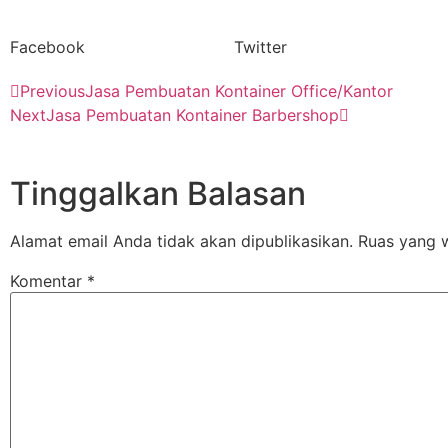
Facebook
Twitter
Previous
Jasa Pembuatan Kontainer Office/Kantor
Next
Jasa Pembuatan Kontainer Barbershop
Tinggalkan Balasan
Alamat email Anda tidak akan dipublikasikan.
Ruas yang w
Komentar
*