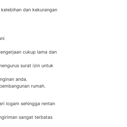
h kelebihan dan kekurangan
ni
engerjaan cukup lama dan
mengurus surat izin untuk
inginan anda.
at pembangunan rumah.
ari logam sehingga rentan
ngiriman sangat terbatas