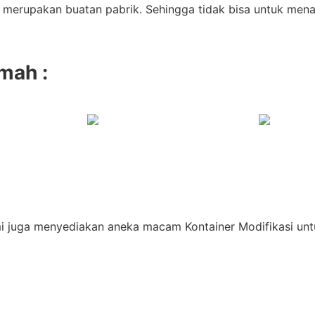
r merupakan buatan pabrik. Sehingga tidak bisa untuk men
mah :
 juga menyediakan aneka macam Kontainer Modifikasi untu