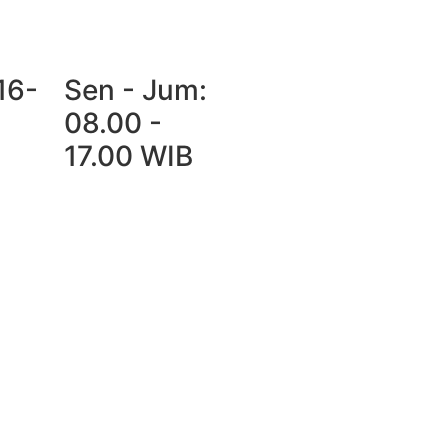
16-
Sen - Jum:
08.00 -
17.00 WIB