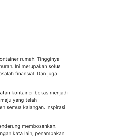
ntainer rumah. Tingginya
urah. Ini merupakan solusi
alah finansial. Dan juga
atan kontainer bekas menjadi
maju yang telah
eh semua kalangan. Inspirasi
.
 cenderung membosankan.
Dengan kata lain, penampakan