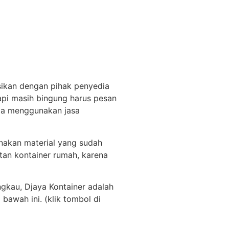
kan dengan pihak penyedia
tapi masih bingung harus pesan
la menggunakan jasa
nakan material yang sudah
atan kontainer rumah, karena
gkau, Djaya Kontainer adalah
bawah ini. (klik tombol di