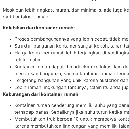
Meskipun lebih ringkas, murah, dan minimalis, ada juga k
dari kontainer rumah.
Kelebihan dari kontainer rumah:
Proses pembangunannya yang lebih cepat, tidak me
Struktur bangunan kontainer sangat kokoh, tahan t
Harga kontainer rumah lebih terjangkau dibandin
relatif mahal.
Kontainer rumah dapat dipindahkan ke lokasi lain de
mendirikan bangunan, karena kontainer rumah term
Tergolong bangunan yang unik karena eksterior dan i
Lebih ramah lingkungan tentunya, selain itu anda 
Kekurangan dari kontainer rumah:
Kontainer rumah cenderung memiliki suhu yang panas
terhadap panas. Sebaliknya jika suhu turun ketika m
Membutuhkan truk beroda 10 untuk membawa kontaine
karena membutuhkan lingkungan yang memiliki jalan