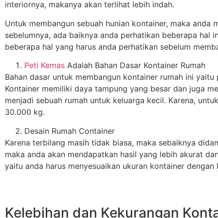
interiornya, makanya akan terlihat lebih indah.
Untuk membangun sebuah hunian kontainer, maka anda m
sebelumnya, ada baiknya anda perhatikan beberapa hal in
beberapa hal yang harus anda perhatikan sebelum memb
Peti Kemas
Adalah Bahan Dasar Kontainer Rumah
Bahan dasar untuk membangun kontainer rumah ini yaitu
Kontainer memiliki daya tampung yang besar dan juga mem
menjadi sebuah rumah untuk keluarga kecil. Karena, untu
30.000 kg.
Desain Rumah Container
Karena terbilang masih tidak biasa, maka sebaiknya dida
maka anda akan mendapatkan hasil yang lebih akurat da
yaitu anda harus menyesuaikan ukuran kontainer dengan l
Kelebihan dan Kekurangan Kont