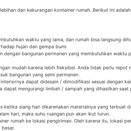
elebihan dan kekurangan kontainer rumah. Berikut ini adala
mbutuhkan waktu yang lama, dan rumah bisa langsung dihu
erhadap hujan dan gempa bumi
gkan dengan bangunan permanen yang membutuhkan waktu p
ngan mudah karena lebih fleksibel. Anda tidak perlu repot 
asuk bangunan yang semi permanen.
nteriornya dapat didesain / dimodifikasi sesuai dengan ke
juga dapat mengurangi limbah / sampah yang dihasilkan sa
 ketika siang hari dikarenakan materialnya yang terbuat d
alam hari, maka suhu ruangan pun akan ikut turun.
r rumah ke lokasi pengiriman. Oleh karena itu, lokasi pe
 besar.