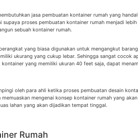
embutuhkan jasa pembuatan kontainer rumah yang handal
i supaya proses pembuatan kontainer rumah menjadi lebih 
angun sebuah kontainer rumah.
 perangkat yang biasa digunakan untuk mengangkut barang
iliki ukurang yang cukup lebar. Sehingga sangat cocok apa
k kontainer yang memiliki ukuran 40 feet saja, dapat men
mpingi oleh para ahli ketika proses pembuatan desain kont
n memuaskan mengenai konsep kontainer rumah yang akan 
uas lahan yang akan dijadikan tempat tinggal.
ainer Rumah