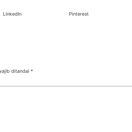
LinkedIn
Pinterest
ajib ditandai
*