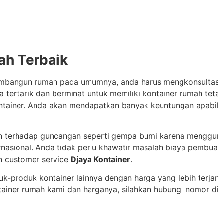
ah Terbaik
mbangun rumah pada umumnya, anda harus mengkonsultasi
a tertarik dan berminat untuk memiliki kontainer rumah te
ntainer. Anda akan mendapatkan banyak keuntungan apabi
an terhadap guncangan seperti gempa bumi karena menggu
ernasional. Anda tidak perlu khawatir masalah biaya pembu
n customer service
Djaya Kontainer
.
-produk kontainer lainnya dengan harga yang lebih terjan
ainer rumah kami dan harganya, silahkan hubungi nomor di 