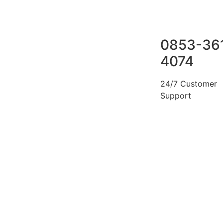
0853-36
4074
24/7 Customer
Support