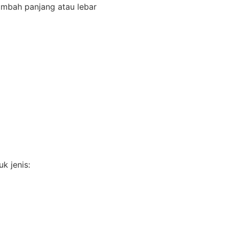
ambah panjang atau lebar
k jenis: