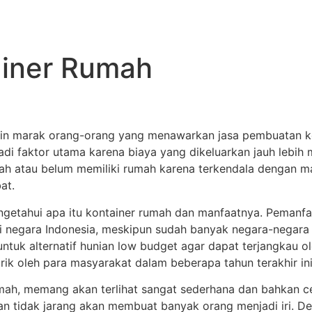
iner Rumah
kin marak orang-orang yang menawarkan jasa pembuatan ko
i faktor utama karena biaya yang dikeluarkan jauh lebih m
ah atau belum memiliki rumah karena terkendala dengan mas
at.
getahui apa itu kontainer rumah dan manfaatnya. Pemanfa
i negara Indonesia, meskipun sudah banyak negara-negara 
tuk alternatif hunian low budget agar dapat terjangkau ol
rik oleh para masyarakat dalam beberapa tahun terakhir ini
umah, memang akan terlihat sangat sederhana dan bahkan
 dan tidak jarang akan membuat banyak orang menjadi iri. 