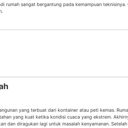
adi rumah sangat bergantung pada kemampuan teknisinya. O
h.
ah
ngunan yang terbuat dari kontainer atau peti kemas. Ruma
 tahan yang kuat ketika kondisi cuaca yang ekstrem. Akhi
an dan diragukan lagi untuk masalah kenyamanan. Setelah 