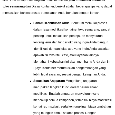
Jika Anda mempertimbangkan untuk memesan
jasa modifikasi kontainer
toko semarang
dari Djaya Kontainer, berikut adalah beberapa tips yang dapat
memastikan bahwa proses pemesanan Anda berjalan dengan lancar:
Pahami Kebutuhan Anda:
Sebelum memulai proses
dalam jasa modifikasi kontainer toko semarang, sangat
penting untuk melakukan peninjauan menyeluruh
tentang jenis dan fungsi toko yang ingin Anda bangun.
Identifikasi dengan jelas apa yang ingin Anda tawarkan,
apakah itu toko ritel, café, atau layanan lainnya.
Memahami kebutuhan ini akan membantu Anda dan tim
Djaya Kontainer merumuskan pengembangan yang
lebih tepat sasaran, sesuai dengan keinginan Anda.
Sesuaikan Anggaran:
Menghitung anggaran
merupakan langkah kunci dalam perencanaan
modifikasi. Buatlah anggaran menyeluruh yang
mencakup semua komponen, termasuk biaya modifikasi
kontainer, instalasi, serta kemungkinan biaya tambahan
yang mungkin timbul selama proses. Dengan