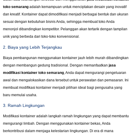
toko semarang
adalah kemampuan untuk menciptakan desain yang inovatif
dan kreatif. Kontainer dapat dimodifikasi menjadi berbagai bentuk dan ukuran
sesuai dengan kebutuhan bisnis Anda, sehingga membuat toko Anda
menonjol dibandingkan kompetitor. Pelanggan akan tertarik dengan tampilan
unik yang berbeda dari toko-toko konvensional.
2. Biaya yang Lebih Terjangkau
Biaya pembangunan menggunakan kontainer jauh lebih murah dibandingkan
dengan membangun gedung tradisional. Dengan memanfaatkan
jasa
modifikasi kontainer toko semarang
, Anda dapat mengurangi pengeluaran
awal dan mengalokasikan dana tersebut untuk perawatan dan pemasaran. Ini
membuat modifikasi kontainer menjadi pilihan ideal bagi pengusaha yang
baru memulai usaha.
3. Ramah Lingkungan
Modifikasi kontainer adalah langkah ramah lingkungan yang dapat membantu
mengurangi limbah. Dengan menggunakan kontainer bekas, Anda
berkontribusi dalam menjaga kelestarian lingkungan. Di era di mana