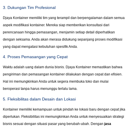
3. Dukungan Tim Profesional
Djaya Kontainer memiliki tim yang terampil dan berpengalaman dalam semua
aspek modifikasi kontainer. Mereka siap memberikan konsultasi dari
perencanaan hingga pemasangan, menjamin setiap detail diperhatikan
dengan seksama. Anda akan merasa didukung sepanjang proses modifikasi
yang dapat mengatasi kebutuhan spesifik Anda.
4. Proses Pemasangan yang Cepat
Waktu adalah uang dalam dunia bisnis. Djaya Kontainer memastikan bahwa
pengiriman dan pemasangan kontainer dilakukan dengan cepat dan efisien.
Hal ini memungkinkan Anda untuk segera membuka toko dan mulai
beroperasi tanpa harus menunggu terlalu lama.
5. Fleksibilitas dalam Desain dan Lokasi
Kontainer memiliki kemampuan untuk pindah ke lokasi baru dengan cepat jika
diperlukan. Fleksibilitas ini memungkinkan Anda untuk menyesuaikan strategi
bisnis sesuai dengan situasi pasar yang berubah-ubah. Dengan
jasa