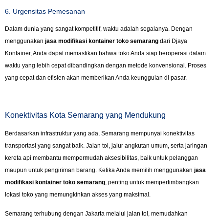
6. Urgensitas Pemesanan
Dalam dunia yang sangat kompetitif, waktu adalah segalanya. Dengan
menggunakan
jasa modifikasi kontainer toko semarang
dari Djaya
Kontainer, Anda dapat memastikan bahwa toko Anda siap beroperasi dalam
waktu yang lebih cepat dibandingkan dengan metode konvensional. Proses
yang cepat dan efisien akan memberikan Anda keunggulan di pasar.
Konektivitas Kota Semarang yang Mendukung
Berdasarkan infrastruktur yang ada, Semarang mempunyai konektivitas
transportasi yang sangat baik. Jalan tol, jalur angkutan umum, serta jaringan
kereta api membantu mempermudah aksesibilitas, baik untuk pelanggan
maupun untuk pengiriman barang. Ketika Anda memilih menggunakan
jasa
modifikasi kontainer toko semarang
, penting untuk mempertimbangkan
lokasi toko yang memungkinkan akses yang maksimal.
Semarang terhubung dengan Jakarta melalui jalan tol, memudahkan