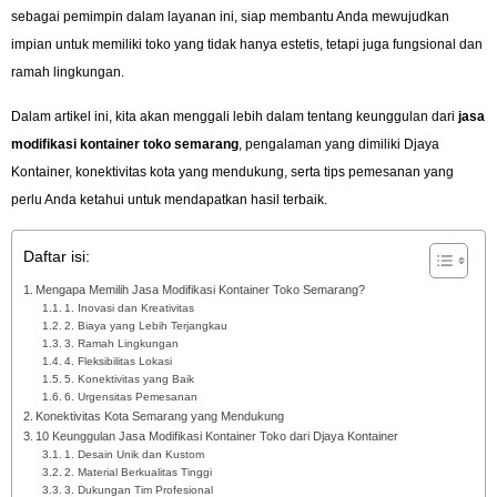
sebagai pemimpin dalam layanan ini, siap membantu Anda mewujudkan
impian untuk memiliki toko yang tidak hanya estetis, tetapi juga fungsional dan
ramah lingkungan.
Dalam artikel ini, kita akan menggali lebih dalam tentang keunggulan dari
jasa
modifikasi kontainer toko semarang
, pengalaman yang dimiliki Djaya
Kontainer, konektivitas kota yang mendukung, serta tips pemesanan yang
perlu Anda ketahui untuk mendapatkan hasil terbaik.
Daftar isi:
Mengapa Memilih Jasa Modifikasi Kontainer Toko Semarang?
1. Inovasi dan Kreativitas
2. Biaya yang Lebih Terjangkau
3. Ramah Lingkungan
4. Fleksibilitas Lokasi
5. Konektivitas yang Baik
6. Urgensitas Pemesanan
Konektivitas Kota Semarang yang Mendukung
10 Keunggulan Jasa Modifikasi Kontainer Toko dari Djaya Kontainer
1. Desain Unik dan Kustom
2. Material Berkualitas Tinggi
3. Dukungan Tim Profesional