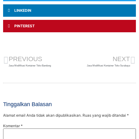
LINKEDIN
PINTEREST
PREVIOUS
NEXT
Jasa Modifikasi Kontainer Toko Bandung
Jasa Modifikasi Kontainer Toko Surabaya
Tinggalkan Balasan
Alamat email Anda tidak akan dipublikasikan.
Ruas yang wajib ditandai
*
Komentar
*