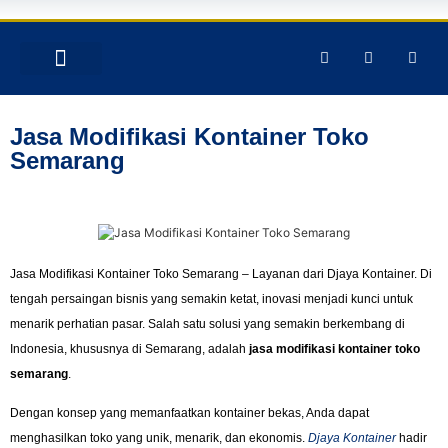
TENTANG KAMI
PRODUK & JASA
GALERY INSTAGRAM
Jasa Modifikasi Kontainer Toko
Semarang
Jasa Modifikasi Kontainer Toko Semarang – Layanan dari Djaya Kontainer. Di
tengah persaingan bisnis yang semakin ketat, inovasi menjadi kunci untuk
menarik perhatian pasar. Salah satu solusi yang semakin berkembang di
Indonesia, khususnya di Semarang, adalah
jasa modifikasi kontainer toko
semarang
.
Dengan konsep yang memanfaatkan kontainer bekas, Anda dapat
menghasilkan toko yang unik, menarik, dan ekonomis.
Djaya Kontainer
hadir