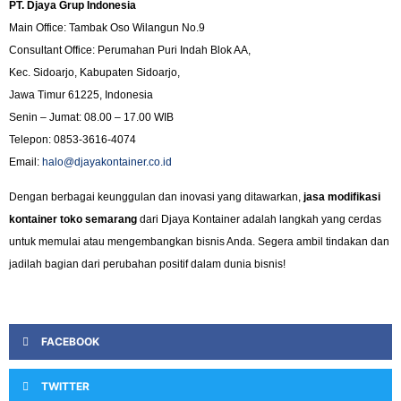
PT. Djaya Grup Indonesia
Main Office: Tambak Oso Wilangun No.9
Consultant Office: Perumahan Puri Indah Blok AA,
Kec. Sidoarjo, Kabupaten Sidoarjo,
Jawa Timur 61225, Indonesia
Senin – Jumat: 08.00 – 17.00 WIB
Telepon: 0853-3616-4074
Email:
halo@djayakontainer.co.id
Dengan berbagai keunggulan dan inovasi yang ditawarkan,
jasa modifikasi
kontainer toko semarang
dari Djaya Kontainer adalah langkah yang cerdas
untuk memulai atau mengembangkan bisnis Anda. Segera ambil tindakan dan
jadilah bagian dari perubahan positif dalam dunia bisnis!
FACEBOOK
TWITTER