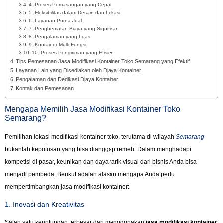
4. Proses Pemasangan yang Cepat
5. Fleksibilitas dalam Desain dan Lokasi
6. Layanan Purna Jual
7. Penghematan Biaya yang Signifikan
8. Pengalaman yang Luas
9. Kontainer Multi-Fungsi
10. Proses Pengiriman yang Efisien
Tips Pemesanan Jasa Modifikasi Kontainer Toko Semarang yang Efektif
Layanan Lain yang Disediakan oleh Djaya Kontainer
Pengalaman dan Dedikasi Djaya Kontainer
Kontak dan Pemesanan
Mengapa Memilih Jasa Modifikasi Kontainer Toko
Semarang?
Pemilihan lokasi modifikasi kontainer toko, terutama di wilayah
Semarang
bukanlah keputusan yang bisa dianggap remeh. Dalam menghadapi
kompetisi di pasar, keunikan dan daya tarik visual dari bisnis Anda bisa
menjadi pembeda. Berikut adalah alasan mengapa Anda perlu
mempertimbangkan jasa modifikasi kontainer:
1. Inovasi dan Kreativitas
Salah satu keuntungan terbesar dari menggunakan
jasa modifikasi kontainer