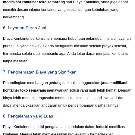
modifikasi kontainer toko semarang
dari Djaya Kontainer, Anda juga dapat
memilih desain interior kontainer yang sesuai dengan kebutuhan yang
berkembang.
6. Layanan Purna Jual
Djaya Kontainer berkomitmen menjaga hubungan pelanggan melalui layanan
purna jual yang baik. Bila Anda mengalami masalah setelah proyek selesai,
tim mereka selalu siap membantu agar Anda tetap dapat menjalankan bisnis
tanpa masalah.
7. Penghematan Biaya yang Signifikan
Dibandingkan membangun gedung dari nol, menggunakan
jasa modifikasi
kontainer toko semarang
menawarkan solusi yang jauh lebih hemat. Dengan
biaya lebih rendah, pengusaha mendapatkan nilai lebih dari investasi dan
dapat mengalokasikan anggaran untuk pengembangan usaha lainnya.
8. Pengalaman yang Luas
Djaya Kontainer memiliki pengalaman mendalam dalam industri modifikasi
kontainer. Mereka telah menyelesaikan proyek untuk berbagai klien,