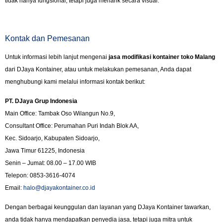
tidak hanya fungsional, tetapi juga menarik secara visual.
Kontak dan Pemesanan
Untuk informasi lebih lanjut mengenai
jasa modifikasi kontainer toko Malang
dari DJaya Kontainer, atau untuk melakukan pemesanan, Anda dapat
menghubungi kami melalui informasi kontak berikut:
PT. DJaya Grup Indonesia
Main Office: Tambak Oso Wilangun No.9,
Consultant Office: Perumahan Puri Indah Blok AA,
Kec. Sidoarjo, Kabupaten Sidoarjo,
Jawa Timur 61225, Indonesia
Senin – Jumat: 08.00 – 17.00 WIB
Telepon: 0853-3616-4074
Email:
halo@djayakontainer.co.id
Dengan berbagai keunggulan dan layanan yang DJaya Kontainer tawarkan,
anda tidak hanya mendapatkan penyedia jasa, tetapi juga mitra untuk