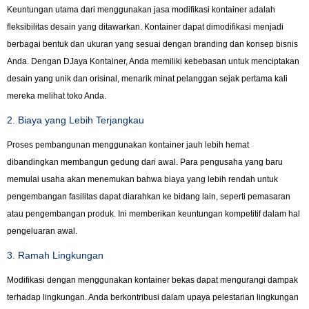
Keuntungan utama dari menggunakan jasa modifikasi kontainer adalah
fleksibilitas desain yang ditawarkan. Kontainer dapat dimodifikasi menjadi
berbagai bentuk dan ukuran yang sesuai dengan branding dan konsep bisnis
Anda. Dengan DJaya Kontainer, Anda memiliki kebebasan untuk menciptakan
desain yang unik dan orisinal, menarik minat pelanggan sejak pertama kali
mereka melihat toko Anda.
2. Biaya yang Lebih Terjangkau
Proses pembangunan menggunakan kontainer jauh lebih hemat
dibandingkan membangun gedung dari awal. Para pengusaha yang baru
memulai usaha akan menemukan bahwa biaya yang lebih rendah untuk
pengembangan fasilitas dapat diarahkan ke bidang lain, seperti pemasaran
atau pengembangan produk. Ini memberikan keuntungan kompetitif dalam hal
pengeluaran awal.
3. Ramah Lingkungan
Modifikasi dengan menggunakan kontainer bekas dapat mengurangi dampak
terhadap lingkungan. Anda berkontribusi dalam upaya pelestarian lingkungan