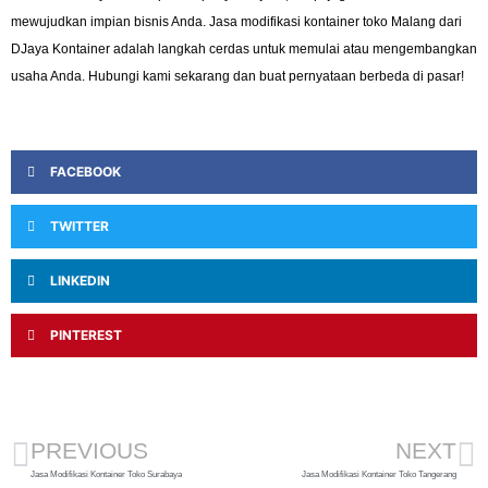
mewujudkan impian bisnis Anda. Jasa modifikasi kontainer toko Malang dari
DJaya Kontainer adalah langkah cerdas untuk memulai atau mengembangkan
usaha Anda. Hubungi kami sekarang dan buat pernyataan berbeda di pasar!
FACEBOOK
TWITTER
LINKEDIN
PINTEREST
PREVIOUS
NEXT
Jasa Modifikasi Kontainer Toko Surabaya
Jasa Modifikasi Kontainer Toko Tangerang