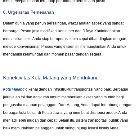
mempercepat respon terhadap perubahan permintaan pasar.
6. Urgensitas Pemesanan
Dalam dunia yang penuh persaingan, waktu adalah aspek yang sangat
berharga. Pesan jasa modifikasi kontainer dari DJaya Kontainer akan
memastikan toko Anda siap beroperasi lebih cepat dibandingkan dengan
metode konvensional. Proses yang efisien ini memungkinkan Anda untuk
mengambil keuntungan dari momen pasar dengan segera.
Konektivitas Kota Malang yang Mendukung
Kota Malang
dikenal dengan infrastruktur transportasi yang baik. Berbagai
jalur jalan tol dan angkutan umum memberikan akses yang mudah bagi
pengusaha maupun pelanggan. Dari Malang, Anda dapat terhubung dengan
berbagai kota besar di Pulau Jawa, yang membuat distribusi produk Anda
menjadi lebih mudah dan cepat. Selain itu, sistem transportasi publik yang
baik memudahkan pelanggan untuk mengunjungi lokasi bisnis Anda.