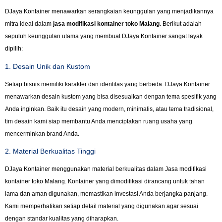
DJaya Kontainer menawarkan serangkaian keunggulan yang menjadikannya
mitra ideal dalam
jasa modifikasi kontainer toko Malang
. Berikut adalah
sepuluh keunggulan utama yang membuat DJaya Kontainer sangat layak
dipilih:
1. Desain Unik dan Kustom
Setiap bisnis memiliki karakter dan identitas yang berbeda. DJaya Kontainer
menawarkan desain kustom yang bisa disesuaikan dengan tema spesifik yang
Anda inginkan. Baik itu desain yang modern, minimalis, atau tema tradisional,
tim desain kami siap membantu Anda menciptakan ruang usaha yang
mencerminkan brand Anda.
2. Material Berkualitas Tinggi
DJaya Kontainer menggunakan material berkualitas dalam Jasa modifikasi
kontainer toko Malang. Kontainer yang dimodifikasi dirancang untuk tahan
lama dan aman digunakan, memastikan investasi Anda berjangka panjang.
Kami memperhatikan setiap detail material yang digunakan agar sesuai
dengan standar kualitas yang diharapkan.