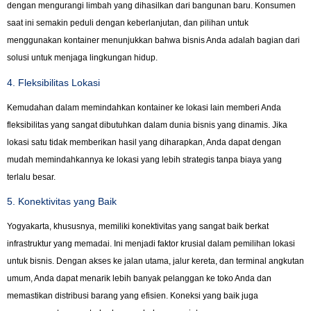
dengan mengurangi limbah yang dihasilkan dari bangunan baru. Konsumen
saat ini semakin peduli dengan keberlanjutan, dan pilihan untuk
menggunakan kontainer menunjukkan bahwa bisnis Anda adalah bagian dari
solusi untuk menjaga lingkungan hidup.
4. Fleksibilitas Lokasi
Kemudahan dalam memindahkan kontainer ke lokasi lain memberi Anda
fleksibilitas yang sangat dibutuhkan dalam dunia bisnis yang dinamis. Jika
lokasi satu tidak memberikan hasil yang diharapkan, Anda dapat dengan
mudah memindahkannya ke lokasi yang lebih strategis tanpa biaya yang
terlalu besar.
5. Konektivitas yang Baik
Yogyakarta, khususnya, memiliki konektivitas yang sangat baik berkat
infrastruktur yang memadai. Ini menjadi faktor krusial dalam pemilihan lokasi
untuk bisnis. Dengan akses ke jalan utama, jalur kereta, dan terminal angkutan
umum, Anda dapat menarik lebih banyak pelanggan ke toko Anda dan
memastikan distribusi barang yang efisien. Koneksi yang baik juga