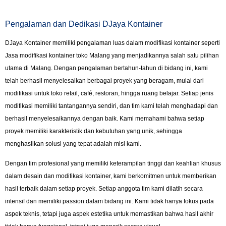
Pengalaman dan Dedikasi DJaya Kontainer
DJaya Kontainer memiliki pengalaman luas dalam modifikasi kontainer seperti
Jasa modifikasi kontainer toko Malang yang menjadikannya salah satu pilihan
utama di Malang. Dengan pengalaman bertahun-tahun di bidang ini, kami
telah berhasil menyelesaikan berbagai proyek yang beragam, mulai dari
modifikasi untuk toko retail, café, restoran, hingga ruang belajar. Setiap jenis
modifikasi memiliki tantangannya sendiri, dan tim kami telah menghadapi dan
berhasil menyelesaikannya dengan baik. Kami memahami bahwa setiap
proyek memiliki karakteristik dan kebutuhan yang unik, sehingga
menghasilkan solusi yang tepat adalah misi kami.
Dengan tim profesional yang memiliki keterampilan tinggi dan keahlian khusus
dalam desain dan modifikasi kontainer, kami berkomitmen untuk memberikan
hasil terbaik dalam setiap proyek. Setiap anggota tim kami dilatih secara
intensif dan memiliki passion dalam bidang ini. Kami tidak hanya fokus pada
aspek teknis, tetapi juga aspek estetika untuk memastikan bahwa hasil akhir