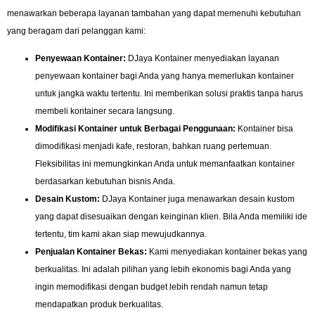
menawarkan beberapa layanan tambahan yang dapat memenuhi kebutuhan
yang beragam dari pelanggan kami:
Penyewaan Kontainer:
DJaya Kontainer menyediakan layanan
penyewaan kontainer bagi Anda yang hanya memerlukan kontainer
untuk jangka waktu tertentu. Ini memberikan solusi praktis tanpa harus
membeli kontainer secara langsung.
Modifikasi Kontainer untuk Berbagai Penggunaan:
Kontainer bisa
dimodifikasi menjadi kafe, restoran, bahkan ruang pertemuan.
Fleksibilitas ini memungkinkan Anda untuk memanfaatkan kontainer
berdasarkan kebutuhan bisnis Anda.
Desain Kustom:
DJaya Kontainer juga menawarkan desain kustom
yang dapat disesuaikan dengan keinginan klien. Bila Anda memiliki ide
tertentu, tim kami akan siap mewujudkannya.
Penjualan Kontainer Bekas:
Kami menyediakan kontainer bekas yang
berkualitas. Ini adalah pilihan yang lebih ekonomis bagi Anda yang
ingin memodifikasi dengan budget lebih rendah namun tetap
mendapatkan produk berkualitas.