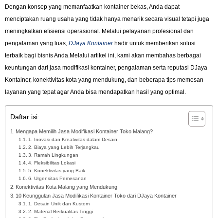
Dengan konsep yang memanfaatkan kontainer bekas, Anda dapat
menciptakan ruang usaha yang tidak hanya menarik secara visual tetapi juga
meningkatkan efisiensi operasional. Melalui pelayanan profesional dan
pengalaman yang luas,
DJaya Kontainer
hadir untuk memberikan solusi
terbaik bagi bisnis Anda.Melalui artikel ini, kami akan membahas berbagai
keuntungan dari jasa modifikasi kontainer, pengalaman serta reputasi DJaya
Kontainer, konektivitas kota yang mendukung, dan beberapa tips memesan
layanan yang tepat agar Anda bisa mendapatkan hasil yang optimal.
Daftar isi:
Mengapa Memilih Jasa Modifikasi Kontainer Toko Malang?
1. Inovasi dan Kreativitas dalam Desain
2. Biaya yang Lebih Terjangkau
3. Ramah Lingkungan
4. Fleksibilitas Lokasi
5. Konektivitas yang Baik
6. Urgensitas Pemesanan
Konektivitas Kota Malang yang Mendukung
10 Keunggulan Jasa Modifikasi Kontainer Toko dari DJaya Kontainer
1. Desain Unik dan Kustom
2. Material Berkualitas Tinggi