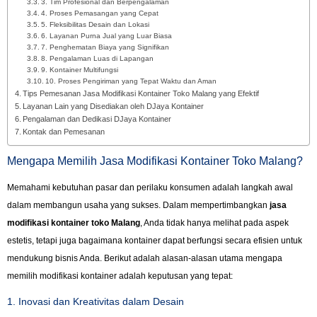
3. Tim Profesional dan Berpengalaman
4. Proses Pemasangan yang Cepat
5. Fleksibilitas Desain dan Lokasi
6. Layanan Purna Jual yang Luar Biasa
7. Penghematan Biaya yang Signifikan
8. Pengalaman Luas di Lapangan
9. Kontainer Multifungsi
10. Proses Pengiriman yang Tepat Waktu dan Aman
Tips Pemesanan Jasa Modifikasi Kontainer Toko Malang yang Efektif
Layanan Lain yang Disediakan oleh DJaya Kontainer
Pengalaman dan Dedikasi DJaya Kontainer
Kontak dan Pemesanan
Mengapa Memilih Jasa Modifikasi Kontainer Toko Malang?
Memahami kebutuhan pasar dan perilaku konsumen adalah langkah awal
dalam membangun usaha yang sukses. Dalam mempertimbangkan
jasa
modifikasi kontainer toko Malang
, Anda tidak hanya melihat pada aspek
estetis, tetapi juga bagaimana kontainer dapat berfungsi secara efisien untuk
mendukung bisnis Anda. Berikut adalah alasan-alasan utama mengapa
memilih modifikasi kontainer adalah keputusan yang tepat:
1. Inovasi dan Kreativitas dalam Desain