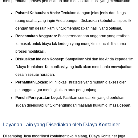
mempermudah proses pemesanan dan memastikan hasil yang memuaskan:
Pahami Kebutuhan Anda:
Tentukan dengan jelas jenis dan fungsi
ruang usaha yang ingin Anda bangun. Diskusikan kebutuhan spesifik
dengan tim desain kami untuk mendapatkan hasil yang optimal.
Rencanakan Anggaran:
Buat perencanaan anggaran yang realistis,
termasuk untuk biaya tak terduga yang mungkin muncul di selama
proses modifikasi.
Diskusikan Ide dan Konsep:
Sampaikan visi dan ide Anda kepada tim
DJaya Kontainer. Komunikasi yang baik akan membantu mewujudkan
desain sesuai harapan.
Perhatikan Lokasi:
Pilih lokasi strategis yang mudah diakses oleh
pelanggan agar meningkatkan arus pengunjung.
Penuhi Persyaratan Legal:
Pastikan semua izin yang diperlukan
sudah dilengkapi untuk menghindari masalah hukum di masa depan.
Layanan Lain yang Disediakan oleh DJaya Kontainer
Di samping Jasa modifikasi kontainer toko Malang, DJaya Kontainer juga