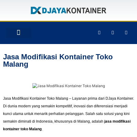
TENTANG KAMI
PRODUK & JASA
GALERY INSTAGRAM
Jasa Modifikasi Kontainer Toko
Malang
Jasa Modifikasi Kontainer Toko Malang – Layanan prima dari DJaya Kontainer.
Di dunia modern yang semakin kompetitif, inovasi dan diferensiasi menjadi
kunci utama untuk menarik perhatian pelanggan. Salah satu solusi yang kini
semakin diminati di Indonesia, khususnya di Malang, adalah
jasa modifikasi
kontainer toko Malang
.