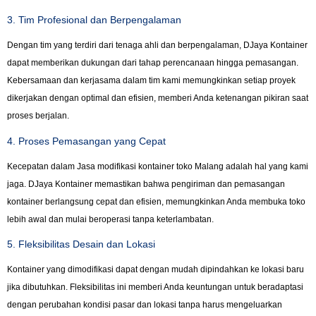
3. Tim Profesional dan Berpengalaman
Dengan tim yang terdiri dari tenaga ahli dan berpengalaman, DJaya Kontainer
dapat memberikan dukungan dari tahap perencanaan hingga pemasangan.
Kebersamaan dan kerjasama dalam tim kami memungkinkan setiap proyek
dikerjakan dengan optimal dan efisien, memberi Anda ketenangan pikiran saat
proses berjalan.
4. Proses Pemasangan yang Cepat
Kecepatan dalam Jasa modifikasi kontainer toko Malang adalah hal yang kami
jaga. DJaya Kontainer memastikan bahwa pengiriman dan pemasangan
kontainer berlangsung cepat dan efisien, memungkinkan Anda membuka toko
lebih awal dan mulai beroperasi tanpa keterlambatan.
5. Fleksibilitas Desain dan Lokasi
Kontainer yang dimodifikasi dapat dengan mudah dipindahkan ke lokasi baru
jika dibutuhkan. Fleksibilitas ini memberi Anda keuntungan untuk beradaptasi
dengan perubahan kondisi pasar dan lokasi tanpa harus mengeluarkan