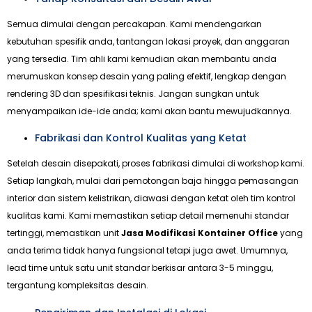
Semua dimulai dengan percakapan. Kami mendengarkan
kebutuhan spesifik anda, tantangan lokasi proyek, dan anggaran
yang tersedia. Tim ahli kami kemudian akan membantu anda
merumuskan konsep desain yang paling efektif, lengkap dengan
rendering 3D dan spesifikasi teknis. Jangan sungkan untuk
menyampaikan ide-ide anda; kami akan bantu mewujudkannya.
Fabrikasi dan Kontrol Kualitas yang Ketat
Setelah desain disepakati, proses fabrikasi dimulai di workshop kami.
Setiap langkah, mulai dari pemotongan baja hingga pemasangan
interior dan sistem kelistrikan, diawasi dengan ketat oleh tim kontrol
kualitas kami. Kami memastikan setiap detail memenuhi standar
tertinggi, memastikan unit
Jasa Modifikasi Kontainer Office
yang
anda terima tidak hanya fungsional tetapi juga awet. Umumnya,
lead time untuk satu unit standar berkisar antara 3-5 minggu,
tergantung kompleksitas desain.