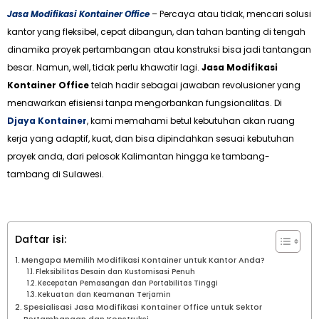
Jasa Modifikasi Kontainer Office
– Percaya atau tidak, mencari solusi
kantor yang fleksibel, cepat dibangun, dan tahan banting di tengah
dinamika proyek pertambangan atau konstruksi bisa jadi tantangan
besar. Namun, well, tidak perlu khawatir lagi.
Jasa Modifikasi
Kontainer Office
telah hadir sebagai jawaban revolusioner yang
menawarkan efisiensi tanpa mengorbankan fungsionalitas. Di
Djaya Kontainer
, kami memahami betul kebutuhan akan ruang
kerja yang adaptif, kuat, dan bisa dipindahkan sesuai kebutuhan
proyek anda, dari pelosok Kalimantan hingga ke tambang-
tambang di Sulawesi.
Daftar isi:
Mengapa Memilih Modifikasi Kontainer untuk Kantor Anda?
Fleksibilitas Desain dan Kustomisasi Penuh
Kecepatan Pemasangan dan Portabilitas Tinggi
Kekuatan dan Keamanan Terjamin
Spesialisasi Jasa Modifikasi Kontainer Office untuk Sektor