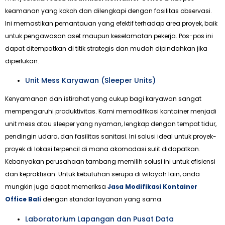
keamanan yang kokoh dan dilengkapi dengan fasilitas observasi.
Ini memastikan pemantauan yang efektif terhadap area proyek, baik
untuk pengawasan aset maupun keselamatan pekerja. Pos-pos ini
dapat ditempatkan di titik strategis dan mudah dipindahkan jika
diperlukan.
Unit Mess Karyawan (Sleeper Units)
Kenyamanan dan istirahat yang cukup bagi karyawan sangat
mempengaruhi produktivitas. Kami memodifikasi kontainer menjadi
unit mess atau sleeper yang nyaman, lengkap dengan tempat tidur,
pendingin udara, dan fasilitas sanitasi. Ini solusi ideal untuk proyek-
proyek di lokasi terpencil di mana akomodasi sulit didapatkan.
Kebanyakan perusahaan tambang memilih solusi ini untuk efisiensi
dan kepraktisan. Untuk kebutuhan serupa di wilayah lain, anda
mungkin juga dapat memeriksa
Jasa Modifikasi Kontainer
Office Bali
dengan standar layanan yang sama.
Laboratorium Lapangan dan Pusat Data