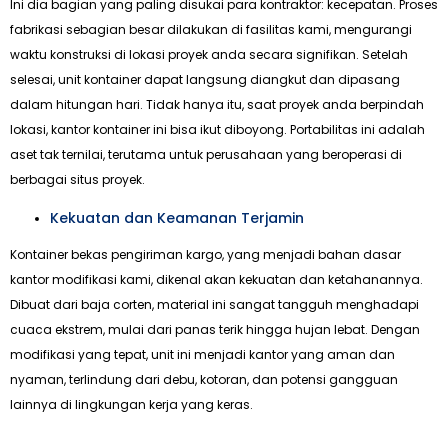
Ini dia bagian yang paling disukai para kontraktor: kecepatan. Proses
fabrikasi sebagian besar dilakukan di fasilitas kami, mengurangi
waktu konstruksi di lokasi proyek anda secara signifikan. Setelah
selesai, unit kontainer dapat langsung diangkut dan dipasang
dalam hitungan hari. Tidak hanya itu, saat proyek anda berpindah
lokasi, kantor kontainer ini bisa ikut diboyong. Portabilitas ini adalah
aset tak ternilai, terutama untuk perusahaan yang beroperasi di
berbagai situs proyek.
Kekuatan dan Keamanan Terjamin
Kontainer bekas pengiriman kargo, yang menjadi bahan dasar
kantor modifikasi kami, dikenal akan kekuatan dan ketahanannya.
Dibuat dari baja corten, material ini sangat tangguh menghadapi
cuaca ekstrem, mulai dari panas terik hingga hujan lebat. Dengan
modifikasi yang tepat, unit ini menjadi kantor yang aman dan
nyaman, terlindung dari debu, kotoran, dan potensi gangguan
lainnya di lingkungan kerja yang keras.