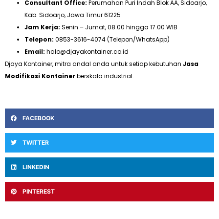
Consultant Office:
Perumahan Puri Indah Blok AA, Sidoarjo,
Kab. Sidoarjo, Jawa Timur 61225
Jam Kerja:
Senin – Jumat, 08.00 hingga 17.00 WIB
Telepon:
0853-3616-4074 (Telepon/WhatsApp)
Email:
halo@djayakontainer.co.id
Djaya Kontainer, mitra andal anda untuk setiap kebutuhan
Jasa
Modifikasi Kontainer
berskala industrial.
FACEBOOK
TWITTER
LINKEDIN
PINTEREST