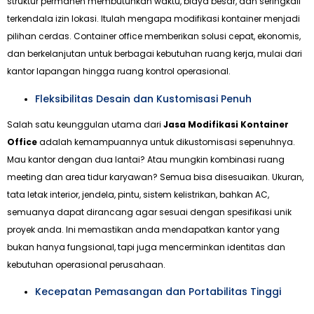
struktur permanen membutuhkan waktu, biaya besar, dan seringkali
terkendala izin lokasi. Itulah mengapa modifikasi kontainer menjadi
pilihan cerdas. Container office memberikan solusi cepat, ekonomis,
dan berkelanjutan untuk berbagai kebutuhan ruang kerja, mulai dari
kantor lapangan hingga ruang kontrol operasional.
Fleksibilitas Desain dan Kustomisasi Penuh
Salah satu keunggulan utama dari
Jasa Modifikasi Kontainer
Office
adalah kemampuannya untuk dikustomisasi sepenuhnya.
Mau kantor dengan dua lantai? Atau mungkin kombinasi ruang
meeting dan area tidur karyawan? Semua bisa disesuaikan. Ukuran,
tata letak interior, jendela, pintu, sistem kelistrikan, bahkan AC,
semuanya dapat dirancang agar sesuai dengan spesifikasi unik
proyek anda. Ini memastikan anda mendapatkan kantor yang
bukan hanya fungsional, tapi juga mencerminkan identitas dan
kebutuhan operasional perusahaan.
Kecepatan Pemasangan dan Portabilitas Tinggi