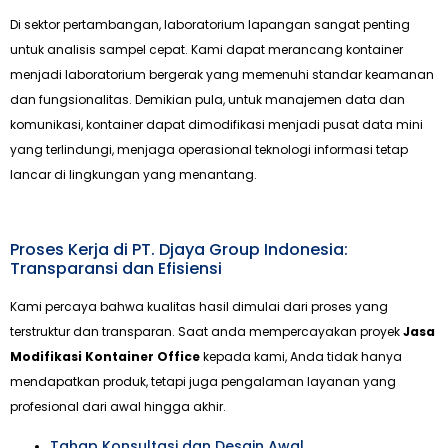
Di sektor pertambangan, laboratorium lapangan sangat penting
untuk analisis sampel cepat. Kami dapat merancang kontainer
menjadi laboratorium bergerak yang memenuhi standar keamanan
dan fungsionalitas. Demikian pula, untuk manajemen data dan
komunikasi, kontainer dapat dimodifikasi menjadi pusat data mini
yang terlindungi, menjaga operasional teknologi informasi tetap
lancar di lingkungan yang menantang.
Proses Kerja di PT. Djaya Group Indonesia:
Transparansi dan Efisiensi
Kami percaya bahwa kualitas hasil dimulai dari proses yang
terstruktur dan transparan. Saat anda mempercayakan proyek
Jasa
Modifikasi Kontainer Office
kepada kami, Anda tidak hanya
mendapatkan produk, tetapi juga pengalaman layanan yang
profesional dari awal hingga akhir.
Tahap Konsultasi dan Desain Awal