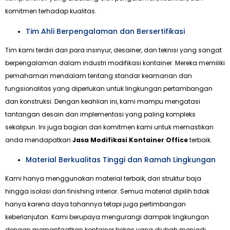
komitmen terhadap kualitas.
Tim Ahli Berpengalaman dan Bersertifikasi
Tim kami terdiri dari para insinyur, desainer, dan teknisi yang sangat
berpengalaman dalam industri modifikasi kontainer. Mereka memiliki
pemahaman mendalam tentang standar keamanan dan
fungsionalitas yang diperlukan untuk lingkungan pertambangan
dan konstruksi. Dengan keahlian ini, kami mampu mengatasi
tantangan desain dan implementasi yang paling kompleks
sekalipun. Ini juga bagian dari komitmen kami untuk memastikan
anda mendapatkan
Jasa Modifikasi Kontainer Office
terbaik.
Material Berkualitas Tinggi dan Ramah Lingkungan
Kami hanya menggunakan material terbaik, dari struktur baja
hingga isolasi dan finishing interior. Semua material dipilih tidak
hanya karena daya tahannya tetapi juga pertimbangan
keberlanjutan. Kami berupaya mengurangi dampak lingkungan
dengan memanfaatkan kontainer bekas yang diubah menjadi