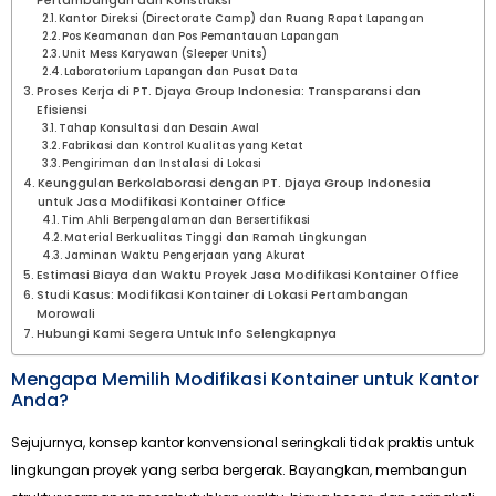
Pertambangan dan Konstruksi
Kantor Direksi (Directorate Camp) dan Ruang Rapat Lapangan
Pos Keamanan dan Pos Pemantauan Lapangan
Unit Mess Karyawan (Sleeper Units)
Laboratorium Lapangan dan Pusat Data
Proses Kerja di PT. Djaya Group Indonesia: Transparansi dan
Efisiensi
Tahap Konsultasi dan Desain Awal
Fabrikasi dan Kontrol Kualitas yang Ketat
Pengiriman dan Instalasi di Lokasi
Keunggulan Berkolaborasi dengan PT. Djaya Group Indonesia
untuk Jasa Modifikasi Kontainer Office
Tim Ahli Berpengalaman dan Bersertifikasi
Material Berkualitas Tinggi dan Ramah Lingkungan
Jaminan Waktu Pengerjaan yang Akurat
Estimasi Biaya dan Waktu Proyek Jasa Modifikasi Kontainer Office
Studi Kasus: Modifikasi Kontainer di Lokasi Pertambangan
Morowali
Hubungi Kami Segera Untuk Info Selengkapnya
Mengapa Memilih Modifikasi Kontainer untuk Kantor
Anda?
Sejujurnya, konsep kantor konvensional seringkali tidak praktis untuk
lingkungan proyek yang serba bergerak. Bayangkan, membangun