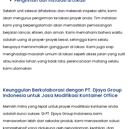
Pengiriman dan Instalasi di Lokasi
Setelah unit selesai difabrikasi dan melewati inspeksi akhir, kami
akan mengurus pengiriman ke lokasi proyek anda. Tim instalasi
kami yang berpengalaman akan memastikan pemasangan
berjalan lancar, efisien, dan aman. Kami memahami bahwa waktu
adalah uang di proyek-proyek besar, sehingga kami selalu
berupaya meminimalkan gangguan di lokasi. Kami juga siap
menghadapi masalah umum di lokasi seperti akses jalan yang sulit
atau kondisi lahan yang tidak rata; perencanaan matang selalu
kami utamakan.
Keunggulan Berkolaborasi dengan PT. Djaya Group
Indonesia untuk Jasa Modifikasi Kontainer Office
Memilih mitra yang tepat untuk proyek modifikasi kontainer anda
adalah kunci sukses. Di PT. Djaya Group Indonesia, kami
menawarkan lebih dari sekadar produk; kami menawarkan solusi
komprehensif yang didukung oleh pengalaman, keahlian, dan