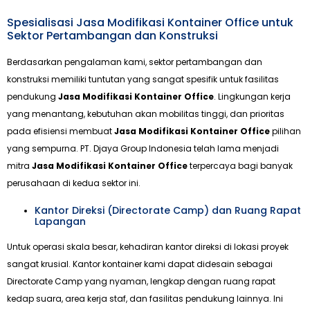
Spesialisasi Jasa Modifikasi Kontainer Office untuk
Sektor Pertambangan dan Konstruksi
Berdasarkan pengalaman kami, sektor pertambangan dan
konstruksi memiliki tuntutan yang sangat spesifik untuk fasilitas
pendukung
Jasa Modifikasi Kontainer Office
. Lingkungan kerja
yang menantang, kebutuhan akan mobilitas tinggi, dan prioritas
pada efisiensi membuat
Jasa Modifikasi Kontainer Office
pilihan
yang sempurna. PT. Djaya Group Indonesia telah lama menjadi
mitra
Jasa Modifikasi Kontainer Office
terpercaya bagi banyak
perusahaan di kedua sektor ini.
Kantor Direksi (Directorate Camp) dan Ruang Rapat
Lapangan
Untuk operasi skala besar, kehadiran kantor direksi di lokasi proyek
sangat krusial. Kantor kontainer kami dapat didesain sebagai
Directorate Camp yang nyaman, lengkap dengan ruang rapat
kedap suara, area kerja staf, dan fasilitas pendukung lainnya. Ini