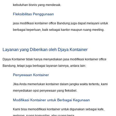
kebutuhan bisnis yang mendesak.
Fleksibilitas Penggunaan
jasa modifikasi kontainer office Bandung juga dapat melayani untuk
berbagai keperluan, baik sebagai kantor maupun ruang meeting.
Layanan yang Diberikan oleh Djaya Kontainer
Djaya Kontainer tidak hanya menyediakan jasa modifikasi kontainer office
Bandung, tetapi juga berbagai layanan lainnya, antara lain:
Penyewaan Kontainer
Jika Anda memerlukan kontainer dalam jangka waktu tertentu, kami
menyediakan opsi penyewaan yang fleksibel.
Modifikasi Kontainer untuk Berbagai Kegunaan
Kami bisa memodifikasi kontainer untuk digunakan sebagai kafe,
restoran, ruang komunitas, atau ruang kerja.