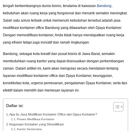
tengah berkembangnya dunia bisnis, terutama di kawasan
Bandung
,
kebutuhan akan ruang kerja yang fungsional dan menarik semakin meningkat.
Salah satu solusi terbaik untuk memenuhi kebutuhan tersebut adalah jasa
modifikasi kontainer office Bandung yang ditawarkan oleh Djaya Kontainer.
Dengan memodifikasi kontainer, Anda tidak hanya mendapatkan ruang kerja
yang efisien tetapi juga inovatif dan ramah lingkungan.
Bandung, sebagai kota kreatif dan pusat bisnis di Jawa Barat, semakin
membutuhkan ruang kantor yang dapat disesuaikan dengan perkembangan
zaman. Dalam artikel ini, kami akan mengulas secara mendalam tentang
layanan modifikasi kontainer office dari Djaya Kontainer, keunggulan,
konektivitas kota, urgensi pemesanan, pengalaman Djaya Kontainer, serta tips
efektif dalam memilih dan memesan layanan ini.
Daftar isi:
Apa Itu Jasa Modifikasi Kontainer Office dari Djaya Kontainer?
Proses Modifikasi Kontainer
Kegunaan Kontainer yang Dimodifikasi
Kantor Sementara