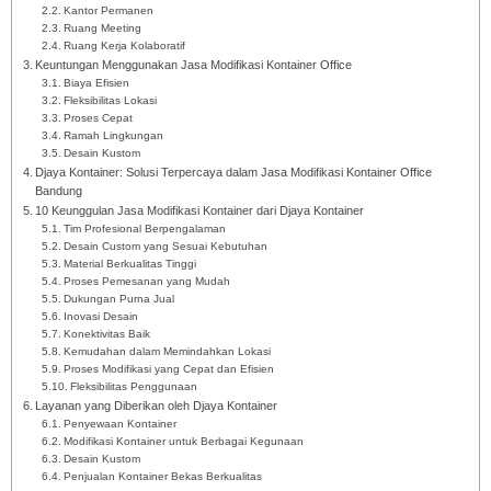
Kantor Permanen
Ruang Meeting
Ruang Kerja Kolaboratif
Keuntungan Menggunakan Jasa Modifikasi Kontainer Office
Biaya Efisien
Fleksibilitas Lokasi
Proses Cepat
Ramah Lingkungan
Desain Kustom
Djaya Kontainer: Solusi Terpercaya dalam Jasa Modifikasi Kontainer Office
Bandung
10 Keunggulan Jasa Modifikasi Kontainer dari Djaya Kontainer
Tim Profesional Berpengalaman
Desain Custom yang Sesuai Kebutuhan
Material Berkualitas Tinggi
Proses Pemesanan yang Mudah
Dukungan Purna Jual
Inovasi Desain
Konektivitas Baik
Kemudahan dalam Memindahkan Lokasi
Proses Modifikasi yang Cepat dan Efisien
Fleksibilitas Penggunaan
Layanan yang Diberikan oleh Djaya Kontainer
Penyewaan Kontainer
Modifikasi Kontainer untuk Berbagai Kegunaan
Desain Kustom
Penjualan Kontainer Bekas Berkualitas