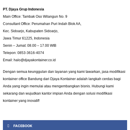
PT. Djaya Grup Indonesia
Main Office: Tambak Oso Wilangun No. 9
Consultant Office: Perumahan Puri Indah Blok AA,
Kec. Sidoarjo, Kabupaten Sidoarjo,
Jawa Timur 61225, Indonesia
Senin – Jumat: 08.00 – 17.00 WIB
Telepon: 0853-3616-4074
Email: halo@djayakontainer.co.id
Dengan semua keunggulan dan layanan yang kami tawarkan, jasa modifikasi
kontainer office Bandung dari Djaya Kontainer adalah langkah cerdas bagi
Anda yang ingin memulai atau mengembangkan bisnis. Hubungi kami
sekarang dan wujudkan kantor impian Anda dengan solusi modifikasi
kontainer yang inovatif!
FACEBOOK