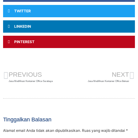
TWITTER
LINKEDIN
PINTEREST
PREVIOUS
NEXT
Jasa Modifikasi Kontainer Office Surabaya
Jasa Modifikasi Kontainer Office Bekasi
Tinggalkan Balasan
Alamat email Anda tidak akan dipublikasikan.
Ruas yang wajib ditandai
*