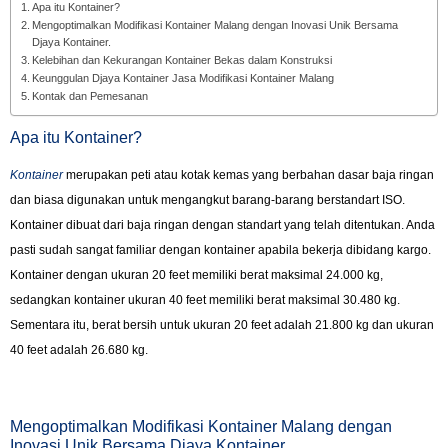
Apa itu Kontainer?
Mengoptimalkan Modifikasi Kontainer Malang dengan Inovasi Unik Bersama
Djaya Kontainer.
Kelebihan dan Kekurangan Kontainer Bekas dalam Konstruksi
Keunggulan Djaya Kontainer Jasa Modifikasi Kontainer Malang
Kontak dan Pemesanan
Apa itu Kontainer?
Kontainer
merupakan peti atau kotak kemas yang berbahan dasar baja ringan
dan biasa digunakan untuk mengangkut barang-barang berstandart ISO.
Kontainer dibuat dari baja ringan dengan standart yang telah ditentukan. Anda
pasti sudah sangat familiar dengan kontainer apabila bekerja dibidang kargo.
Kontainer dengan ukuran 20 feet memiliki berat maksimal 24.000 kg,
sedangkan kontainer ukuran 40 feet memiliki berat maksimal 30.480 kg.
Sementara itu, berat bersih untuk ukuran 20 feet adalah 21.800 kg dan ukuran
40 feet adalah 26.680 kg.
Mengoptimalkan Modifikasi Kontainer Malang dengan
Inovasi Unik Bersama Djaya Kontainer.