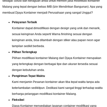
sebagai Solusi dari keraguan anda untuk memilih jasa modifikasi kontainer
Malang yang tepat dengan bebas IMB (Izin Mendirikan Bangunan). Apa yang
membuat Djaya Kontainer menjadi Perusahaan yang sangat Unggul?
Pelayanan Terbaik
Kontainer dapat dimodifikasi dengan design yang unik dan menarik,
sesuai keinginan Anda seperti Warna finishing sesuai dengan
keinginan anda, bisa ditambah dengan stiker atau papan neon agar
tampilan sedikit berbeda.
Pilihan Terlengkap
Pilihan modifikasi kontainer Malang dari Djaya Kontainer merupakan
yang terlengkap dengan berbagai tipe dan ukuran tersedia sesuai
dengan kebutuhan anda.
Pengiriman Tepat Waktu
Kami menjamin Pesanan kontainer akan tiba tepat waktu tanpa ada
keterlambatan sedikitpun. Dedikasi kami sangat tinggi terhadap waktu
berharga pelanggan modifikasi kontainer Malang.
Fleksibel
Djaya Kontainer menyediakan layanan container modifikasi yang