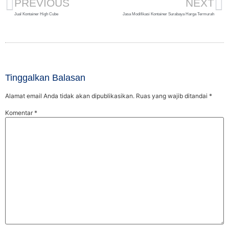
PREVIOUS
NEXT
Jual Kontainer High Cube
Jasa Modifikasi Kontainer Surabaya Harga Termurah
Tinggalkan Balasan
Alamat email Anda tidak akan dipublikasikan.
Ruas yang wajib ditandai
*
Komentar
*