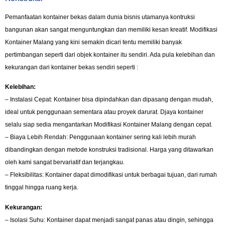
Pemanfaatan kontainer bekas dalam dunia bisnis utamanya kontruksi
bangunan akan sangat menguntungkan dan memiliki kesan kreatif. Modifikasi
Kontainer Malang yang kini semakin dicari tentu memiliki banyak
pertimbangan seperti dari objek kontainer itu sendiri. Ada pula kelebihan dan
kekurangan dari kontainer bekas sendiri seperti :
Kelebihan:
– Instalasi Cepat: Kontainer bisa dipindahkan dan dipasang dengan mudah,
ideal untuk penggunaan sementara atau proyek darurat. Djaya kontainer
selalu siap sedia mengantarkan Modifikasi Kontainer Malang dengan cepat.
– Biaya Lebih Rendah: Penggunaan kontainer sering kali lebih murah
dibandingkan dengan metode konstruksi tradisional. Harga yang ditawarkan
oleh kami sangat bervariatif dan terjangkau.
– Fleksibilitas: Kontainer dapat dimodifikasi untuk berbagai tujuan, dari rumah
tinggal hingga ruang kerja.
Kekurangan:
– Isolasi Suhu: Kontainer dapat menjadi sangat panas atau dingin, sehingga