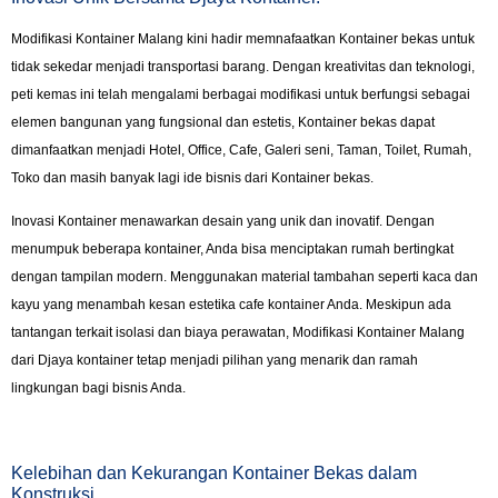
Modifikasi Kontainer Malang kini hadir memnafaatkan Kontainer bekas untuk
tidak sekedar menjadi transportasi barang. Dengan kreativitas dan teknologi,
peti kemas ini telah mengalami berbagai modifikasi untuk berfungsi sebagai
elemen bangunan yang fungsional dan estetis, Kontainer bekas dapat
dimanfaatkan menjadi Hotel, Office, Cafe, Galeri seni, Taman, Toilet, Rumah,
Toko dan masih banyak lagi ide bisnis dari Kontainer bekas.
Inovasi Kontainer menawarkan desain yang unik dan inovatif. Dengan
menumpuk beberapa kontainer, Anda bisa menciptakan rumah bertingkat
dengan tampilan modern. Menggunakan material tambahan seperti kaca dan
kayu yang menambah kesan estetika cafe kontainer Anda. Meskipun ada
tantangan terkait isolasi dan biaya perawatan, Modifikasi Kontainer Malang
dari Djaya kontainer tetap menjadi pilihan yang menarik dan ramah
lingkungan bagi bisnis Anda.
Kelebihan dan Kekurangan Kontainer Bekas dalam
Konstruksi