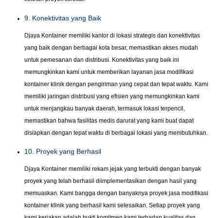
9. Konektivitas yang Baik
Djaya Kontainer memiliki kantor di lokasi strategis dan konektivitas
yang baik dengan berbagai kota besar, memastikan akses mudah
untuk pemesanan dan distribusi. Konektivitas yang baik ini
memungkinkan kami untuk memberikan layanan jasa modifikasi
kontainer klinik dengan pengiriman yang cepat dan tepat waktu. Kami
memiliki jaringan distribusi yang efisien yang memungkinkan kami
untuk menjangkau banyak daerah, termasuk lokasi terpencil,
memastikan bahwa fasilitas medis darurat yang kami buat dapat
disiapkan dengan tepat waktu di berbagai lokasi yang membutuhkan.
10. Proyek yang Berhasil
Djaya Kontainer memiliki rekam jejak yang terbukti dengan banyak
proyek yang telah berhasil diimplementasikan dengan hasil yang
memuaskan. Kami bangga dengan banyaknya proyek jasa modifikasi
kontainer klinik yang berhasil kami selesaikan. Setiap proyek yang
kami kerjakan adalah bukti komitmen kami terhadap kualitas dan