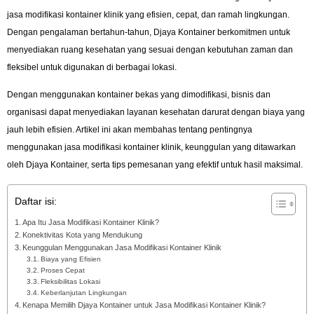
jasa modifikasi kontainer klinik yang efisien, cepat, dan ramah lingkungan.
Dengan pengalaman bertahun-tahun, Djaya Kontainer berkomitmen untuk
menyediakan ruang kesehatan yang sesuai dengan kebutuhan zaman dan
fleksibel untuk digunakan di berbagai lokasi.
Dengan menggunakan kontainer bekas yang dimodifikasi, bisnis dan
organisasi dapat menyediakan layanan kesehatan darurat dengan biaya yang
jauh lebih efisien. Artikel ini akan membahas tentang pentingnya
menggunakan jasa modifikasi kontainer klinik, keunggulan yang ditawarkan
oleh Djaya Kontainer, serta tips pemesanan yang efektif untuk hasil maksimal.
Daftar isi:
Apa Itu Jasa Modifikasi Kontainer Klinik?
Konektivitas Kota yang Mendukung
Keunggulan Menggunakan Jasa Modifikasi Kontainer Klinik
Biaya yang Efisien
Proses Cepat
Fleksibilitas Lokasi
Keberlanjutan Lingkungan
Kenapa Memilih Djaya Kontainer untuk Jasa Modifikasi Kontainer Klinik?