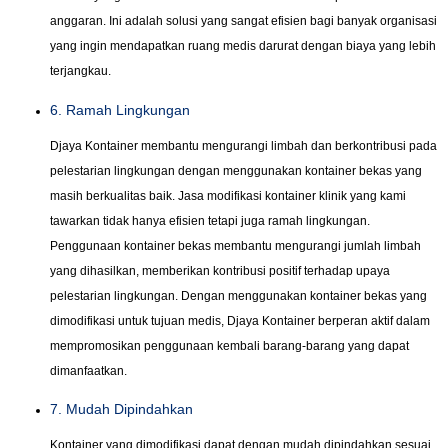
anggaran. Ini adalah solusi yang sangat efisien bagi banyak organisasi
yang ingin mendapatkan ruang medis darurat dengan biaya yang lebih
terjangkau.
6. Ramah Lingkungan
Djaya Kontainer membantu mengurangi limbah dan berkontribusi pada
pelestarian lingkungan dengan menggunakan kontainer bekas yang
masih berkualitas baik. Jasa modifikasi kontainer klinik yang kami
tawarkan tidak hanya efisien tetapi juga ramah lingkungan.
Penggunaan kontainer bekas membantu mengurangi jumlah limbah
yang dihasilkan, memberikan kontribusi positif terhadap upaya
pelestarian lingkungan. Dengan menggunakan kontainer bekas yang
dimodifikasi untuk tujuan medis, Djaya Kontainer berperan aktif dalam
mempromosikan penggunaan kembali barang-barang yang dapat
dimanfaatkan.
7. Mudah Dipindahkan
Kontainer yang dimodifikasi dapat dengan mudah dipindahkan sesuai