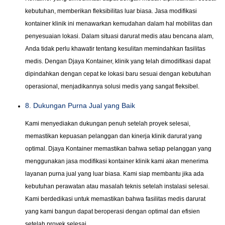
kebutuhan, memberikan fleksibilitas luar biasa. Jasa modifikasi
kontainer klinik ini menawarkan kemudahan dalam hal mobilitas dan
penyesuaian lokasi. Dalam situasi darurat medis atau bencana alam,
Anda tidak perlu khawatir tentang kesulitan memindahkan fasilitas
medis. Dengan Djaya Kontainer, klinik yang telah dimodifikasi dapat
dipindahkan dengan cepat ke lokasi baru sesuai dengan kebutuhan
operasional, menjadikannya solusi medis yang sangat fleksibel.
8. Dukungan Purna Jual yang Baik
Kami menyediakan dukungan penuh setelah proyek selesai,
memastikan kepuasan pelanggan dan kinerja klinik darurat yang
optimal. Djaya Kontainer memastikan bahwa setiap pelanggan yang
menggunakan jasa modifikasi kontainer klinik kami akan menerima
layanan purna jual yang luar biasa. Kami siap membantu jika ada
kebutuhan perawatan atau masalah teknis setelah instalasi selesai.
Kami berdedikasi untuk memastikan bahwa fasilitas medis darurat
yang kami bangun dapat beroperasi dengan optimal dan efisien
setelah proyek selesai.