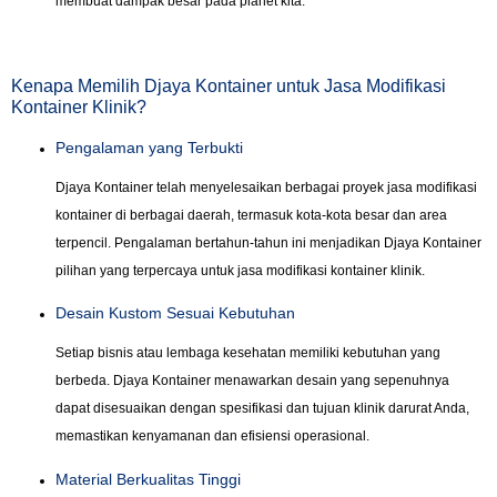
membuat dampak besar pada planet kita.
Kenapa Memilih Djaya Kontainer untuk Jasa Modifikasi
Kontainer Klinik?
Pengalaman yang Terbukti
Djaya Kontainer telah menyelesaikan berbagai proyek jasa modifikasi
kontainer di berbagai daerah, termasuk kota-kota besar dan area
terpencil. Pengalaman bertahun-tahun ini menjadikan Djaya Kontainer
pilihan yang terpercaya untuk jasa modifikasi kontainer klinik.
Desain Kustom Sesuai Kebutuhan
Setiap bisnis atau lembaga kesehatan memiliki kebutuhan yang
berbeda. Djaya Kontainer menawarkan desain yang sepenuhnya
dapat disesuaikan dengan spesifikasi dan tujuan klinik darurat Anda,
memastikan kenyamanan dan efisiensi operasional.
Material Berkualitas Tinggi