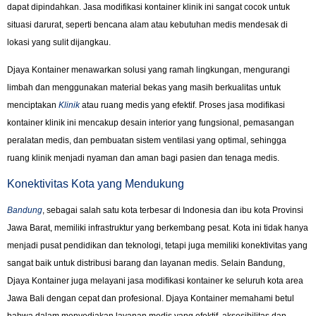
dapat dipindahkan. Jasa modifikasi kontainer klinik ini sangat cocok untuk
situasi darurat, seperti bencana alam atau kebutuhan medis mendesak di
lokasi yang sulit dijangkau.
Djaya Kontainer menawarkan solusi yang ramah lingkungan, mengurangi
limbah dan menggunakan material bekas yang masih berkualitas untuk
menciptakan
Klinik
atau ruang medis yang efektif. Proses jasa modifikasi
kontainer klinik ini mencakup desain interior yang fungsional, pemasangan
peralatan medis, dan pembuatan sistem ventilasi yang optimal, sehingga
ruang klinik menjadi nyaman dan aman bagi pasien dan tenaga medis.
Konektivitas Kota yang Mendukung
Bandung
, sebagai salah satu kota terbesar di Indonesia dan ibu kota Provinsi
Jawa Barat, memiliki infrastruktur yang berkembang pesat. Kota ini tidak hanya
menjadi pusat pendidikan dan teknologi, tetapi juga memiliki konektivitas yang
sangat baik untuk distribusi barang dan layanan medis. Selain Bandung,
Djaya Kontainer juga melayani jasa modifikasi kontainer ke seluruh kota area
Jawa Bali dengan cepat dan profesional. Djaya Kontainer memahami betul