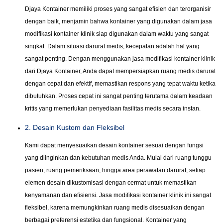
Djaya Kontainer memiliki proses yang sangat efisien dan terorganisir
dengan baik, menjamin bahwa kontainer yang digunakan dalam jasa
modifikasi kontainer klinik siap digunakan dalam waktu yang sangat
singkat. Dalam situasi darurat medis, kecepatan adalah hal yang
sangat penting. Dengan menggunakan jasa modifikasi kontainer klinik
dari Djaya Kontainer, Anda dapat mempersiapkan ruang medis darurat
dengan cepat dan efektif, memastikan respons yang tepat waktu ketika
dibutuhkan. Proses cepat ini sangat penting terutama dalam keadaan
kritis yang memerlukan penyediaan fasilitas medis secara instan.
2. Desain Kustom dan Fleksibel
Kami dapat menyesuaikan desain kontainer sesuai dengan fungsi
yang diinginkan dan kebutuhan medis Anda. Mulai dari ruang tunggu
pasien, ruang pemeriksaan, hingga area perawatan darurat, setiap
elemen desain dikustomisasi dengan cermat untuk memastikan
kenyamanan dan efisiensi. Jasa modifikasi kontainer klinik ini sangat
fleksibel, karena memungkinkan ruang medis disesuaikan dengan
berbagai preferensi estetika dan fungsional. Kontainer yang