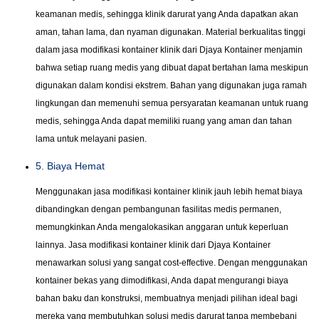
keamanan medis, sehingga klinik darurat yang Anda dapatkan akan
aman, tahan lama, dan nyaman digunakan. Material berkualitas tinggi
dalam jasa modifikasi kontainer klinik dari Djaya Kontainer menjamin
bahwa setiap ruang medis yang dibuat dapat bertahan lama meskipun
digunakan dalam kondisi ekstrem. Bahan yang digunakan juga ramah
lingkungan dan memenuhi semua persyaratan keamanan untuk ruang
medis, sehingga Anda dapat memiliki ruang yang aman dan tahan
lama untuk melayani pasien.
5. Biaya Hemat
Menggunakan jasa modifikasi kontainer klinik jauh lebih hemat biaya
dibandingkan dengan pembangunan fasilitas medis permanen,
memungkinkan Anda mengalokasikan anggaran untuk keperluan
lainnya. Jasa modifikasi kontainer klinik dari Djaya Kontainer
menawarkan solusi yang sangat cost-effective. Dengan menggunakan
kontainer bekas yang dimodifikasi, Anda dapat mengurangi biaya
bahan baku dan konstruksi, membuatnya menjadi pilihan ideal bagi
mereka yang membutuhkan solusi medis darurat tanpa membebani