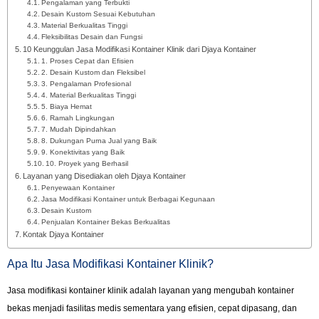
Pengalaman yang Terbukti
Desain Kustom Sesuai Kebutuhan
Material Berkualitas Tinggi
Fleksibilitas Desain dan Fungsi
10 Keunggulan Jasa Modifikasi Kontainer Klinik dari Djaya Kontainer
1. Proses Cepat dan Efisien
2. Desain Kustom dan Fleksibel
3. Pengalaman Profesional
4. Material Berkualitas Tinggi
5. Biaya Hemat
6. Ramah Lingkungan
7. Mudah Dipindahkan
8. Dukungan Purna Jual yang Baik
9. Konektivitas yang Baik
10. Proyek yang Berhasil
Layanan yang Disediakan oleh Djaya Kontainer
Penyewaan Kontainer
Jasa Modifikasi Kontainer untuk Berbagai Kegunaan
Desain Kustom
Penjualan Kontainer Bekas Berkualitas
Kontak Djaya Kontainer
Apa Itu Jasa Modifikasi Kontainer Klinik?
Jasa modifikasi kontainer klinik adalah layanan yang mengubah kontainer
bekas menjadi fasilitas medis sementara yang efisien, cepat dipasang, dan