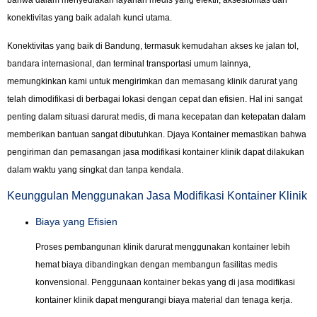
bahwa dalam menyediakan layanan medis yang efektif, aksesibilitas dan
konektivitas yang baik adalah kunci utama.
Konektivitas yang baik di Bandung, termasuk kemudahan akses ke jalan tol,
bandara internasional, dan terminal transportasi umum lainnya,
memungkinkan kami untuk mengirimkan dan memasang klinik darurat yang
telah dimodifikasi di berbagai lokasi dengan cepat dan efisien. Hal ini sangat
penting dalam situasi darurat medis, di mana kecepatan dan ketepatan dalam
memberikan bantuan sangat dibutuhkan. Djaya Kontainer memastikan bahwa
pengiriman dan pemasangan jasa modifikasi kontainer klinik dapat dilakukan
dalam waktu yang singkat dan tanpa kendala.
Keunggulan Menggunakan Jasa Modifikasi Kontainer Klinik
Biaya yang Efisien
Proses pembangunan klinik darurat menggunakan kontainer lebih
hemat biaya dibandingkan dengan membangun fasilitas medis
konvensional. Penggunaan kontainer bekas yang di jasa modifikasi
kontainer klinik dapat mengurangi biaya material dan tenaga kerja.