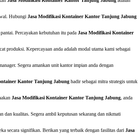
akan
Jasa Modifikasi Kontainer Kantor Tanjung Jabung
adalah
 awal. Hubungi
Jasa Modifikasi Kontainer Kantor Tanjung Jabung
r pantai. Percayakan kebutuhan itu pada
Jasa Modifikasi Kontainer
cacat produksi. Kepercayaan anda adalah modal utama kami sebagai
 manager. Segera amankan unit kantor impian anda dengan
ontainer Kantor Tanjung Jabung
hadir sebagai mitra strategis untuk
unakan
Jasa Modifikasi Kontainer Kantor Tanjung Jabung
, anda
n dan kualitas. Segera ambil keputusan sekarang dan nikmati
 secara signifikan. Berikan yang terbaik dengan fasilitas dari
Jasa