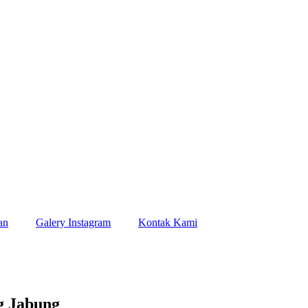
an
Galery Instagram
Kontak Kami
g Jabung