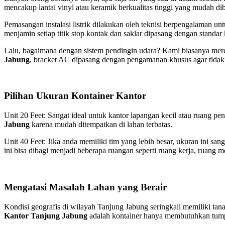
mencakup lantai vinyl atau keramik berkualitas tinggi yang mudah di
Pemasangan instalasi listrik dilakukan oleh teknisi berpengalaman untu
menjamin setiap titik stop kontak dan saklar dipasang dengan standar
Lalu, bagaimana dengan sistem pendingin udara? Kami biasanya me
Jabung
, bracket AC dipasang dengan pengamanan khusus agar tidak ja
Pilihan Ukuran Kontainer Kantor
Unit 20 Feet: Sangat ideal untuk kantor lapangan kecil atau ruang p
Jabung
karena mudah ditempatkan di lahan terbatas.
Unit 40 Feet: Jika anda memiliki tim yang lebih besar, ukuran ini s
ini bisa dibagi menjadi beberapa ruangan seperti ruang kerja, ruang me
Mengatasi Masalah Lahan yang Berair
Kondisi geografis di wilayah Tanjung Jabung seringkali memiliki ta
Kantor Tanjung Jabung
adalah kontainer hanya membutuhkan tump