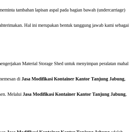
a meminta tambahan lapisan aspal pada bagian bawah (undercarriage)
erahterimakan. Hal ini merupakan bentuk tanggung jawab kami sebagai
i mengerjakan Material Storage Shed untuk menyimpan peralatan mahal
n memesan di
Jasa Modifikasi Kontainer Kantor Tanjung Jabung
,
anen. Melalui
Jasa Modifikasi Kontainer Kantor Tanjung Jabung
,