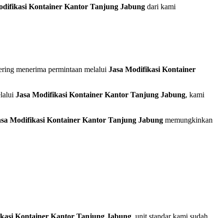
odifikasi Kontainer Kantor Tanjung Jabung
dari kami
ering menerima permintaan melalui
Jasa Modifikasi Kontainer
lalui
Jasa Modifikasi Kontainer Kantor Tanjung Jabung
, kami
asa Modifikasi Kontainer Kantor Tanjung Jabung
memungkinkan
ikasi Kontainer Kantor Tanjung Jabung
, unit standar kami sudah