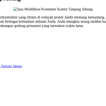
frastruktur yang efisien di wilayah pesisir Jambi memang menantang
tuk berbagai kebutuhan industri Anda. Anda mungkin sering melihat b
 membangun gedung permanen yang memakan waktu lama.
 Tanjung Jabung