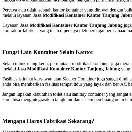
Percaya atau tidak, sebuah kantor kontainer yang dirawat dengan bai
melalui layanan
Jasa Modifikasi Kontainer Kantor Tanjung Jabu
Layanan
Jasa Modifikasi Kontainer Kantor Tanjung Jabung
juga
kontraktor fabrikasi yang telah dipercaya oleh berbagai perusahaan na
Fungsi Lain Kontainer Selain Kantor
Selain untuk ruang kerja, permintaan modifikasi kontainer juga mera
melalui
Jasa Modifikasi Kontainer Kantor Tanjung Jabung
yang k
Fasilitas istirahat karyawan atau Sleeper Container juga sangat dimi
anda bisa memberikan fasilitas tempat tidur yang layak dan ber-AC bag
Jangan lupakan kebutuhan toilet atau sanitary container yang sangat 
kami bisa mengintegrasikan tangki air dan sistem pembuangan limbah 
Mengapa Harus Fabrikasi Sekarang?