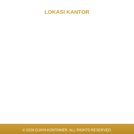
LOKASI KANTOR
© 2026 DJAYA KONTAINER. ALL RIGHTS RESERVED​.