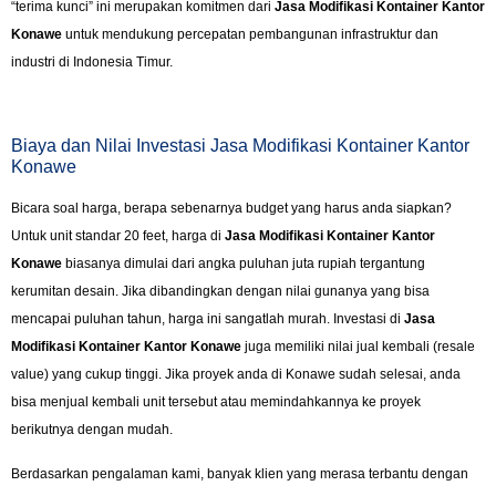
“terima kunci” ini merupakan komitmen dari
Jasa Modifikasi Kontainer Kantor
Konawe
untuk mendukung percepatan pembangunan infrastruktur dan
industri di Indonesia Timur.
Biaya dan Nilai Investasi Jasa Modifikasi Kontainer Kantor
Konawe
Bicara soal harga, berapa sebenarnya budget yang harus anda siapkan?
Untuk unit standar 20 feet, harga di
Jasa Modifikasi Kontainer Kantor
Konawe
biasanya dimulai dari angka puluhan juta rupiah tergantung
kerumitan desain. Jika dibandingkan dengan nilai gunanya yang bisa
mencapai puluhan tahun, harga ini sangatlah murah. Investasi di
Jasa
Modifikasi Kontainer Kantor Konawe
juga memiliki nilai jual kembali (resale
value) yang cukup tinggi. Jika proyek anda di Konawe sudah selesai, anda
bisa menjual kembali unit tersebut atau memindahkannya ke proyek
berikutnya dengan mudah.
Berdasarkan pengalaman kami, banyak klien yang merasa terbantu dengan