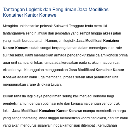
Tantangan Logistik dan Pengiriman Jasa Modifikasi
Kontainer Kantor Konawe
Mengirim unit besar ke pelosok Sulawesi Tenggara tentu memiliki
tantangannya sendiri, mulai dari jembatan yang sempit hingga akses jalan
yang masih berupa tanah. Namun, tim logistik
Jasa Modifikasi Kontainer
Kantor Konawe
sudah sangat berpengalaman dalam menavigasi rute-rute
sulit tersebut. Kami memastikan armada pengangkut kami dalam kondisi prima
agar unit sampai di lokasi tanpa ada kerusakan pada struktur maupun cat
eksteriornya. Keunggulan menggunakan
Jasa Modifikasi Kontainer Kantor
Konawe
adalah kami juga membantu proses
set-up
atau penurunan unit
menggunakan crane di lokasi tujuan.
Bukan rahasia lagi biaya pengiriman sering kali menjadi kendala bagi
pembeli, namun dengan optimasi rute dan kerjasama dengan vendor truk
lokal,
Jasa Modifikasi Kontainer Kantor Konawe
mampu memberikan harga
yang sangat bersaing. Anda tinggal memberikan koordinat lokasi, dan tim kami
yang akan mengurus sisanya hingga kantor siap ditempati. Kemudahan