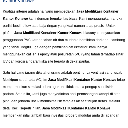
Kantor Konawe
Kualitas interior adalah hal yang membedakan
Jasa Modifikasi Kontainer
Kantor Konawe
kami dengan bengkel las biasa. Kami menggunakan rangka
partisi besi hollow atau baja ringan yang kuat namun tetap presisi. Untuk
plafon,
Jasa Modifikasi Kontainer Kantor Konawe
biasanya menyarankan
penggunaan PVC karena tahan air dan mudah dibersihkan dari debu tambang
yang tebal. Begitu juga dengan pemilihan cat eksterior; kami hanya
menggunakan cat jenis epoxy atau poliuretan (PU) yang tahan terhadap sinar
UV dan korosi air garam jika site berada di dekat pantai.
Satu hal yang jarang diketahui orang adalah pentingnya ventilasi yang tepat.
Meskipun sudah ada AC, tim
Jasa Modifikasi Kontainer Kantor Konawe
tetap
memperhatikan sirkulasi udara agar unit tidak terasa pengap saat listrik
padam. Selain itu, kami juga menyediakan opsi pemasangan kanopi di atas
pintu dan jendela untuk meminimalisir tampias air saat hujan deras. Melalui
detail kecil seperti inilah,
Jasa Modifikasi Kontainer Kantor Konawe
memberikan nilai tambah bagi investasi properti modular anda di lapangan.