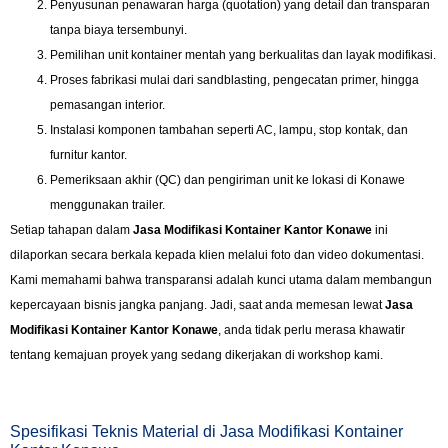
Penyusunan penawaran harga (quotation) yang detail dan transparan
tanpa biaya tersembunyi.
Pemilihan unit kontainer mentah yang berkualitas dan layak modifikasi.
Proses fabrikasi mulai dari sandblasting, pengecatan primer, hingga
pemasangan interior.
Instalasi komponen tambahan seperti AC, lampu, stop kontak, dan
furnitur kantor.
Pemeriksaan akhir (QC) dan pengiriman unit ke lokasi di Konawe
menggunakan trailer.
Setiap tahapan dalam
Jasa Modifikasi Kontainer Kantor Konawe
ini
dilaporkan secara berkala kepada klien melalui foto dan video dokumentasi.
Kami memahami bahwa transparansi adalah kunci utama dalam membangun
kepercayaan bisnis jangka panjang. Jadi, saat anda memesan lewat
Jasa
Modifikasi Kontainer Kantor Konawe
, anda tidak perlu merasa khawatir
tentang kemajuan proyek yang sedang dikerjakan di workshop kami.
Spesifikasi Teknis Material di Jasa Modifikasi Kontainer