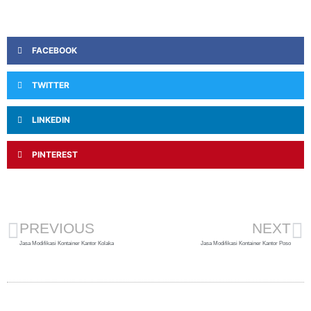
FACEBOOK
TWITTER
LINKEDIN
PINTEREST
PREVIOUS
NEXT
Jasa Modifikasi Kontainer Kantor Kolaka
Jasa Modifikasi Kontainer Kantor Poso