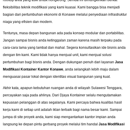
fleksibilitas teknik modifikasi yang kami kuasai. Kami bangga bisa menjadi
bagian dari pertumbuhan ekonomi di Konawe melalui penyediaan infrastruktur
niaga yang efisien dan modern.
Tentunya, masa depan bangunan ada pada konsep modular dan portabilitas.
Jangan sampai bisnis anda ketinggalan zaman karena masih terpaku pada
cara-cara lama yang lambat dan mahal. Segera konsultasikan ide bisnis anda
dengan tim kami. Kami tidak hanya menjual unit, kami menjual solusi
pertumbuhan bagi bisnis anda. Dengan dukungan penuh dari layanan
Jasa
Modifikasi Kontainer Kantor Konawe
, anda selangkah lebih maju dalam
menguasai pasar lokal dengan identitas visual bangunan yang kuat.
Akhir kata, apapun kebutuhan ruangan anda di wilayah Sulawesi Tenggara,
percayakan saja pada ahlinya. Dari Djaya Kontainer selalu mengutamakan
kepuasan pelanggan di atas segalanya. Kami percaya bahwa kualitas hasil
kerja kami di setiap unit adalah iklan terbaik bagi nama besar kami. Sampai
jumpa di site proyek anda, kami siap mengantarkan kantor impian anda
langsung ke depan pintu gerbang proyek melalui tim handal
Jasa Modifikasi