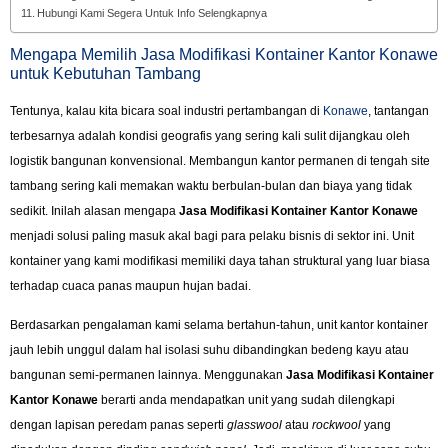
Hubungi Kami Segera Untuk Info Selengkapnya
Mengapa Memilih Jasa Modifikasi Kontainer Kantor Konawe
untuk Kebutuhan Tambang
Tentunya, kalau kita bicara soal industri pertambangan di
Konawe
, tantangan
terbesarnya adalah kondisi geografis yang sering kali sulit dijangkau oleh
logistik bangunan konvensional. Membangun kantor permanen di tengah site
tambang sering kali memakan waktu berbulan-bulan dan biaya yang tidak
sedikit. Inilah alasan mengapa
Jasa Modifikasi Kontainer Kantor Konawe
menjadi solusi paling masuk akal bagi para pelaku bisnis di sektor ini. Unit
kontainer yang kami modifikasi memiliki daya tahan struktural yang luar biasa
terhadap cuaca panas maupun hujan badai.
Berdasarkan pengalaman kami selama bertahun-tahun, unit kantor kontainer
jauh lebih unggul dalam hal isolasi suhu dibandingkan bedeng kayu atau
bangunan semi-permanen lainnya. Menggunakan
Jasa Modifikasi Kontainer
Kantor Konawe
berarti anda mendapatkan unit yang sudah dilengkapi
dengan lapisan peredam panas seperti
glasswool
atau
rockwool
yang