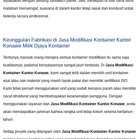
dipadukan dengan dinding
sandwich panel
. Jadi, meskipun di luar sana suhu
matahari menyengat, suasana di dalam kantor tetap sejuk dan kondusif untuk
bekerja secara profesional.
Keunggulan Fabrikasi di Jasa Modifikasi Kontainer Kantor
Konawe Milik Djaya Kontainer
Tentunya, banyak orang mengira semua kontainer modifikasi itu sama saja
kualitasnya, padahal kenyataannya sangat jauh berbeda. Di
Jasa Modifikasi
Kontainer Kantor Konawe
, kami sangat teliti dalam memilih unit kontainer
asal atau
raw material
yang masih layak pakai dan memiliki sertifikasi ISO.
Kami tidak pernah menggunakan unit yang sudah keropos parah atau memiliki
cacat struktural yang membahayakan keselamatan pengguna. Dengan
menggunakan layanan dari
Jasa Modifikasi Kontainer Kantor Konawe
, anda
akan mendapatkan jaminan bahwa rangka unit tetap kokoh selama bertahun-
tahun.
Setiap proyek yang ditangani oleh
Jasa Modifikasi Kontainer Kantor Konawe