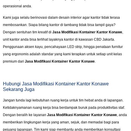
operasional anda.
Kami juga selalu berinovasi dalam desain interior agar kantor tidak terasa
membosankan. Siapa bilang kantor di tambang tidak bisa tampil gaya?
Dengan sentuhan tim kreatif di
Jasa Modifikasi Kontainer Kantor Konawe
,
unit kantor anda bisa terlihat layaknya kantor di kawasan CBD Jakarta.
Penggunaan aksen kayu, pencahayaan LED strip, hingga penataan furnitur
yang ergonomis adalah standar yang kami terapkan untuk setiap unit kelas
premium dari
Jasa Modifikasi Kontainer Kantor Konawe
.
Hubungi Jasa Modifikasi Kontainer Kantor Konawe
Sekarang Juga
Jangan tunda lagi kebutuhan ruang kerja untuk tim hebat anda di lapangan.
Ketidaknyamanan ruang kerja bisa berdampak buruk pada produktivitas staf.
Dengan beralih ke layanan
Jasa Modifikasi Kontainer Kantor Konawe
, anda
memberikan lingkungan kerja yang aman, sejuk, dan memadai bagi para
pejuang lapangan. Tim kami siap membantu anda memberikan konsultasi