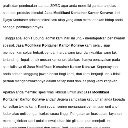
gratis dan pembuatan laandat 2D/3D agar anda memiliki gambaran jelas
sebelum produksi dimulai.
Jasa Modifikasi Kontainer Kantor Konawe
dari
Djaya Kontainer adalah solusi satu atap yang akan memudahkan hidup anda
sebagai pemimpin proyek.
Tunggu apa lagi? Hubungi admin kami hari ini untuk mendapatkan penawaran
spesial.
Jasa Modifikasi Kontainer Kantor Konawe
kami selalu siap
memberikan solusi terbaik dengan harga yang jujur dan kualitas yang tak
tertandingi. Ingat, untuk urusan kantor prefabrikasi, hanya percayakan pada
spesialisnya di
Jasa Modifikasi Kontainer Kantor Konawe
. Kepercayaan
anda adalah tanggung jawab besar bagi kami, dan kami berjanji untuk tidak
pernah mengecewakannya dalam setiap baut dan las yang kami kerjakan.
Apakah anda memiliki spesifikasi khusus untuk unit
Jasa Modifikasi
Kontainer Kantor Konawe
anda? Segera sampaikan kebutuhan anda kepada
konsultan teknis kami. Kami sudah sering menangani permintaan unit anti-
ledak atau unit dengan isolasi suara tinggi. Pengalaman luas dalam layanan
memungkinkan kami untuk mewujudkan ide gila apa pun menjadi unit