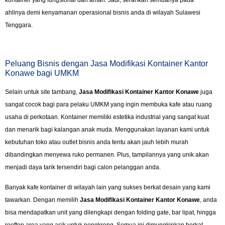
kontainer yang fungsional dan aman. Jadi, serahkan semuanya pada
ahlinya demi kenyamanan operasional bisnis anda di wilayah Sulawesi
Tenggara.
Peluang Bisnis dengan Jasa Modifikasi Kontainer Kantor
Konawe bagi UMKM
Selain untuk site tambang,
Jasa Modifikasi Kontainer Kantor Konawe
juga
sangat cocok bagi para pelaku UMKM yang ingin membuka kafe atau ruang
usaha di perkotaan. Kontainer memiliki estetika industrial yang sangat kuat
dan menarik bagi kalangan anak muda. Menggunakan layanan kami untuk
kebutuhan toko atau outlet bisnis anda tentu akan jauh lebih murah
dibandingkan menyewa ruko permanen. Plus, tampilannya yang unik akan
menjadi daya tarik tersendiri bagi calon pelanggan anda.
Banyak kafe kontainer di wilayah lain yang sukses berkat desain yang kami
tawarkan. Dengan memilih
Jasa Modifikasi Kontainer Kantor Konawe
, anda
bisa mendapatkan unit yang dilengkapi dengan folding gate, bar lipat, hingga
rooftop area yang asik untuk nongkrong. Semua ini dimungkinkan berkat