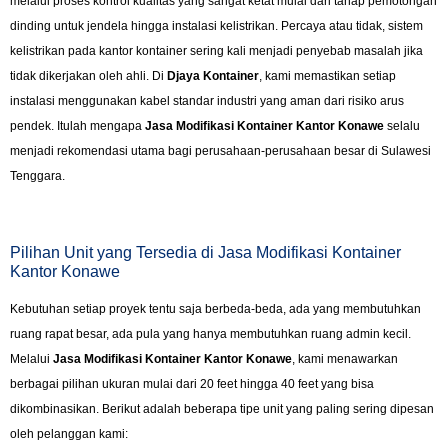
melalui proses kontrol kualitas yang sangat ketat mulai dari tahap pemotongan
dinding untuk jendela hingga instalasi kelistrikan. Percaya atau tidak, sistem
kelistrikan pada kantor kontainer sering kali menjadi penyebab masalah jika
tidak dikerjakan oleh ahli. Di
Djaya Kontainer
, kami memastikan setiap
instalasi menggunakan kabel standar industri yang aman dari risiko arus
pendek. Itulah mengapa
Jasa Modifikasi Kontainer Kantor Konawe
selalu
menjadi rekomendasi utama bagi perusahaan-perusahaan besar di Sulawesi
Tenggara.
Pilihan Unit yang Tersedia di Jasa Modifikasi Kontainer
Kantor Konawe
Kebutuhan setiap proyek tentu saja berbeda-beda, ada yang membutuhkan
ruang rapat besar, ada pula yang hanya membutuhkan ruang admin kecil.
Melalui
Jasa Modifikasi Kontainer Kantor Konawe
, kami menawarkan
berbagai pilihan ukuran mulai dari 20 feet hingga 40 feet yang bisa
dikombinasikan. Berikut adalah beberapa tipe unit yang paling sering dipesan
oleh pelanggan kami: