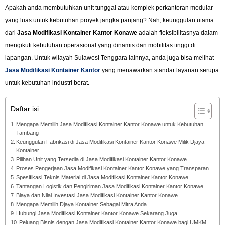
Apakah anda membutuhkan unit tunggal atau komplek perkantoran modular
yang luas untuk kebutuhan proyek jangka panjang? Nah, keunggulan utama
dari
Jasa Modifikasi Kontainer Kantor Konawe
adalah fleksibilitasnya dalam
mengikuti kebutuhan operasional yang dinamis dan mobilitas tinggi di
lapangan. Untuk wilayah Sulawesi Tenggara lainnya, anda juga bisa melihat
Jasa Modifikasi Kontainer Kantor
yang menawarkan standar layanan serupa
untuk kebutuhan industri berat.
Daftar isi:
Mengapa Memilih Jasa Modifikasi Kontainer Kantor Konawe untuk Kebutuhan
Tambang
Keunggulan Fabrikasi di Jasa Modifikasi Kontainer Kantor Konawe Milik Djaya
Kontainer
Pilihan Unit yang Tersedia di Jasa Modifikasi Kontainer Kantor Konawe
Proses Pengerjaan Jasa Modifikasi Kontainer Kantor Konawe yang Transparan
Spesifikasi Teknis Material di Jasa Modifikasi Kontainer Kantor Konawe
Tantangan Logistik dan Pengiriman Jasa Modifikasi Kontainer Kantor Konawe
Biaya dan Nilai Investasi Jasa Modifikasi Kontainer Kantor Konawe
Mengapa Memilih Djaya Kontainer Sebagai Mitra Anda
Hubungi Jasa Modifikasi Kontainer Kantor Konawe Sekarang Juga
Peluang Bisnis dengan Jasa Modifikasi Kontainer Kantor Konawe bagi UMKM