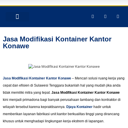
TENTANG KAMI
PRODUK & JASA
GALERY INSTAGRAM
Jasa Modifikasi Kontainer Kantor
Konawe
Jasa Modifikasi Kontainer Kantor Konawe
– Mencari solusi ruang kerja yang
cepat dan efisien di Sulawesi Tenggara bukanlah hal yang mudah jika anda
tidak memiliki mitra yang tepat.
Jasa Modifikasi Kontainer Kantor Konawe
kini menjadi primadona bagi banyak perusahaan tambang dan kontraktor di
wilayah tersebut karena kepraktisannya.
Djaya Kontainer
hadir untuk
memberikan layanan fabrikasi unit kantor berkualitas tinggi yang dirancang
khusus untuk menghadapi lingkungan kerja ekstrem di lapangan.