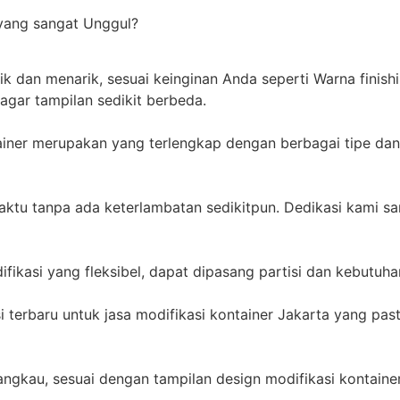
yang sangat Unggul?
ik dan menarik, sesuai keinginan Anda seperti Warna finish
agar tampilan sedikit berbeda.
tainer merupakan yang terlengkap dengan berbagai tipe dan
ktu tanpa ada keterlambatan sedikitpun. Dedikasi kami sa
fikasi yang fleksibel, dapat dipasang partisi dan kebutuh
 terbaru untuk jasa modifikasi kontainer Jakarta yang pa
ngkau, sesuai dengan tampilan design modifikasi kontaine