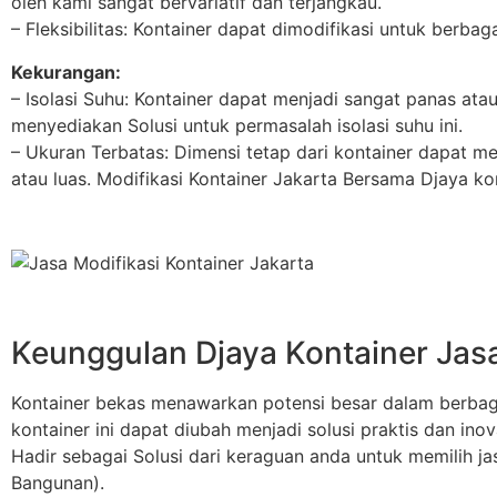
oleh kami sangat bervariatif dan terjangkau.
– Fleksibilitas: Kontainer dapat dimodifikasi untuk berbaga
Kekurangan:
– Isolasi Suhu: Kontainer dapat menjadi sangat panas ata
menyediakan Solusi untuk permasalah isolasi suhu ini.
– Ukuran Terbatas: Dimensi tetap dari kontainer dapat m
atau luas. Modifikasi Kontainer Jakarta Bersama Djaya k
Keunggulan Djaya Kontainer Jasa
Kontainer bekas menawarkan potensi besar dalam berbagai 
kontainer ini dapat diubah menjadi solusi praktis dan ino
Hadir sebagai Solusi dari keraguan anda untuk memilih ja
Bangunan).