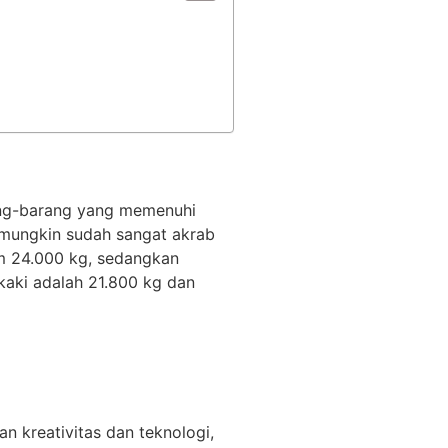
ang-barang yang memenuhi
a mungkin sudah sangat akrab
um 24.000 kg, sedangkan
kaki adalah 21.800 kg dan
n kreativitas dan teknologi,