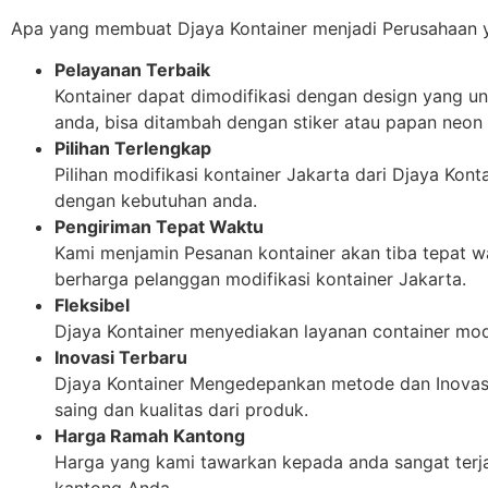
Apa yang membuat Djaya Kontainer menjadi Perusahaan 
Pelayanan Terbaik
Kontainer dapat dimodifikasi dengan design yang un
anda, bisa ditambah dengan stiker atau papan neon 
Pilihan Terlengkap
Pilihan modifikasi kontainer Jakarta dari Djaya Kon
dengan kebutuhan anda.
Pengiriman Tepat Waktu
Kami menjamin Pesanan kontainer akan tiba tepat wa
berharga pelanggan modifikasi kontainer Jakarta.
Fleksibel
Djaya Kontainer menyediakan layanan container modi
Inovasi Terbaru
Djaya Kontainer Mengedepankan metode dan Inovasi
saing dan kualitas dari produk.
Harga Ramah Kantong
Harga yang kami tawarkan kepada anda sangat terja
kantong Anda.