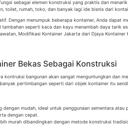
ungsi sebagai elemen konstruksi yang praktis dan menarik 
n, toilet, rumah, toko, dan banyak lagi ide bisnis dari konta
reatif. Dengan menumpuk beberapa kontainer, Anda dapat 
 tambahan seperti kaca dan kayu menambah daya tarik est
awatan, Modifikasi Kontainer Jakarta dari Djaya Kontainer 
iner Bekas Sebagai Konstruksi
a kontruksi bangunan akan sangat menguntungkan dan memil
 banyak pertimbangan seperti dari objek kontainer itu sendi
ang dengan mudah, ideal untuk penggunaan sementara atau p
arta dengan cepat.
lebih murah dibandingkan dengan metode konstruksi tradisi