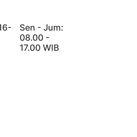
16-
Sen - Jum:
08.00 -
17.00 WIB