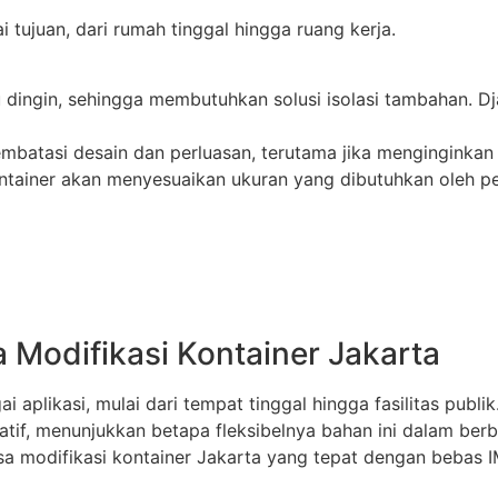
i tujuan, dari rumah tinggal hingga ruang kerja.
u dingin, sehingga membutuhkan solusi isolasi tambahan. Dj
embatasi desain dan perluasan, terutama jika menginginkan
ontainer akan menyesuaikan ukuran yang dibutuhkan oleh p
 Modifikasi Kontainer Jakarta
aplikasi, mulai dari tempat tinggal hingga fasilitas publi
vatif, menunjukkan betapa fleksibelnya bahan ini dalam ber
sa modifikasi kontainer Jakarta yang tepat dengan bebas I