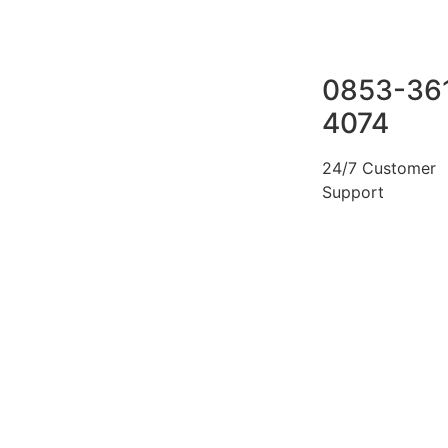
0853-36
4074
24/7 Customer
Support