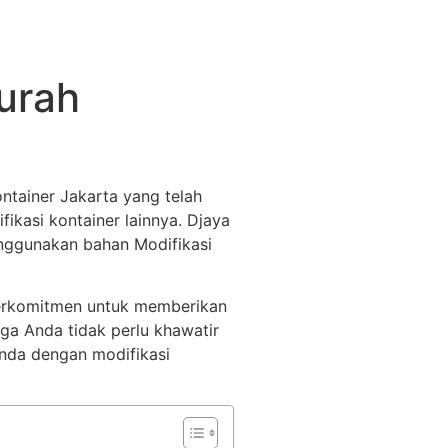
urah
ntainer Jakarta yang telah
ikasi kontainer lainnya. Djaya
menggunakan bahan Modifikasi
 berkomitmen untuk memberikan
gga Anda tidak perlu khawatir
nda dengan modifikasi