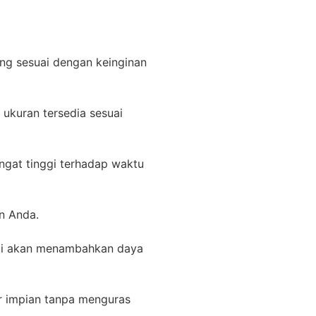
ing sesuai dengan keinginan
 ukuran tersedia sesuai
ngat tinggi terhadap waktu
an Anda.
sti akan menambahkan daya
r impian tanpa menguras