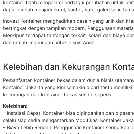
kontainer telah mengalami berbagai perubahan untuk berf
dapat diubah menjadi hotel, kantor, kafe, galeri seni, tama
Inovasi Kontainer menghadirkan desain yang unik dan k
bertingkat dengan tampilan modern. Penggunaan material
Meskipun terdapat tantangan terkait isolasi dan biaya per
dan ramah lingkungan untuk bisnis Anda.
Kelebihan dan Kekurangan Konta
Pemanfaatan kontainer bekas dalam dunia bisnis utamany
Kontainer Jakarta yang kini semakin dicari tentu memiliki
kekurangan dari kontainer bekas sendiri seperti :
Kelebihan:
– Instalasi Cepat: Kontainer bisa dipindahkan dan dipas
selalu siap sedia mengantarkan Modifikasi Kontainer Jak
– Biaya Lebih Rendah: Penggunaan kontainer sering kali 