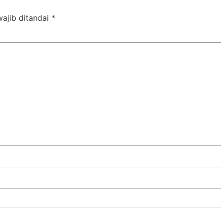
ajib ditandai
*