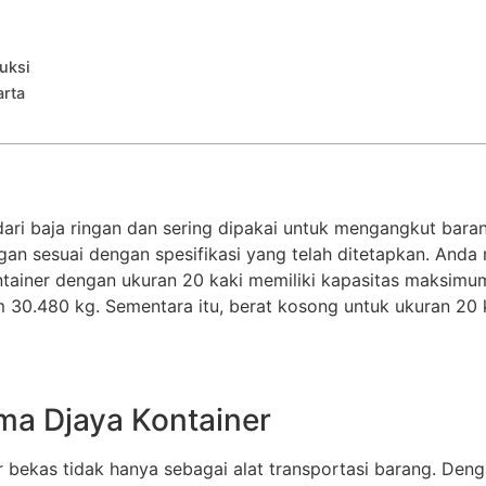
uksi
arta
ari baja ringan dan sering dipakai untuk mengangkut bar
ngan sesuai dengan spesifikasi yang telah ditetapkan. And
Kontainer dengan ukuran 20 kaki memiliki kapasitas maksim
 30.480 kg. Sementara itu, berat kosong untuk ukuran 20 
ama Djaya Kontainer
 bekas tidak hanya sebagai alat transportasi barang. Denga