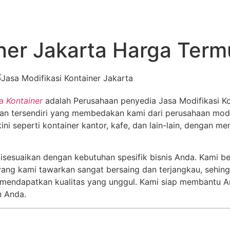
iner Jakarta Harga Term
a Kontainer
adalah Perusahaan penyedia Jasa Modifikasi Ko
kan tersendiri yang membedakan kami dari perusahaan modif
ni seperti kontainer kantor, kafe, dan lain-lain, dengan 
 disesuaikan dengan kebutuhan spesifik bisnis Anda. Kami
a yang kami tawarkan sangat bersaing dan terjangkau, sehin
 mendapatkan kualitas yang unggul. Kami siap membantu A
n Anda.