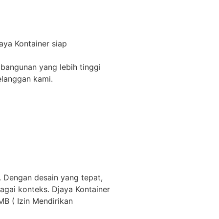
aya Kontainer siap
 bangunan yang lebih tinggi
elanggan kami.
k. Dengan desain yang tepat,
bagai konteks. Djaya Kontainer
MB ( Izin Mendirikan