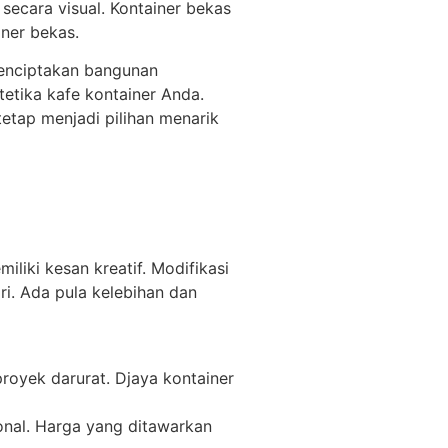
secara visual. Kontainer bekas
iner bekas.
menciptakan bangunan
etika kafe kontainer Anda.
tetap menjadi pilihan menarik
iki kesan kreatif. Modifikasi
ri. Ada pula kelebihan dan
royek darurat. Djaya kontainer
onal. Harga yang ditawarkan