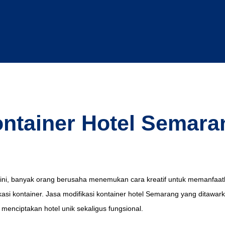
ontainer Hotel Semara
 ini, banyak orang berusaha menemukan cara kreatif untuk memanfaat
fikasi kontainer. Jasa modifikasi kontainer hotel Semarang yang ditawar
menciptakan hotel unik sekaligus fungsional.