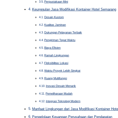
Perpustakaan Mini
Keunggulan Jasa Modifikasi Kontainer Hotel Semarang
Desain Kustom
Kualitas Jaminan
Dukungan Pelayanan Terbaik
Pengiriman Tepat Waktu
Biaya Efisien
Ramah Lingkungan
Fleksibilitas Lokasi
Waktu Proyek Lebih Singkat
Ruang Multifungsi
Inovasi Desain Menarik
Pemeliharaan Mudah
Integrasi Teknologi Modern
Manfaat Lingkungan dari Jasa Modifikasi Kontainer Hot
Pengelolaan Keuangan Perusahaan dan Pendapatan