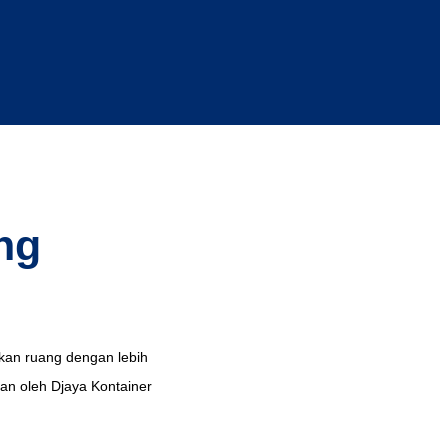
ng
kan ruang dengan lebih
kan oleh Djaya Kontainer