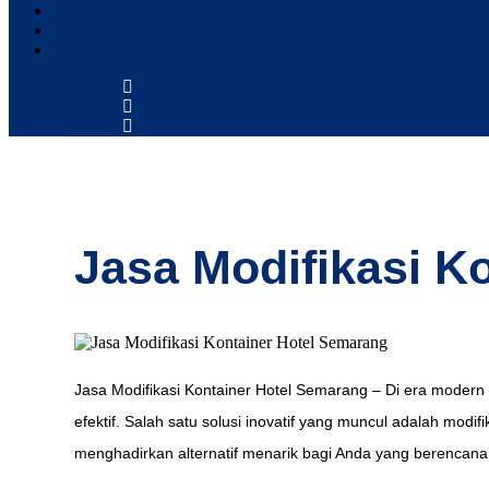
PENGALAMAN
GALERY INSTAGRAM
KONTAK KAMI
Facebook-f
Instagram
Youtube
Jasa Modifikasi K
Jasa Modifikasi Kontainer Hotel Semarang – Di era modern
efektif. Salah satu solusi inovatif yang muncul adalah modi
menghadirkan alternatif menarik bagi Anda yang berencana 