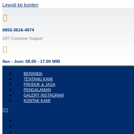
Lewati ke konten
0853-3616-4074
24/7 Customer Support
Sen - Jum: 08.00 - 17.00 WIB
BERANDA
TENTANG KAMI
PRODUK & JASA
PENGALAMAN
GALERY INSTAGRAM
KONTAK KAMI
BERANDA
TENTANG KAMI
PRODUK & JASA