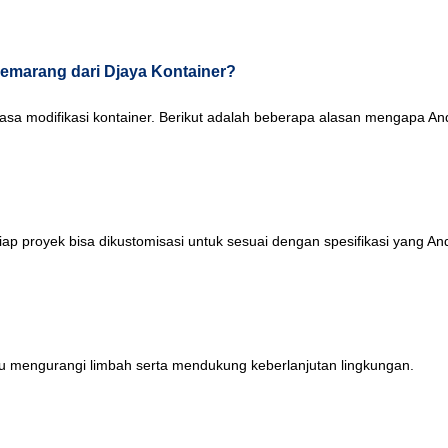
Semarang dari Djaya Kontainer?
sa modifikasi kontainer. Berikut adalah beberapa alasan mengapa An
p proyek bisa dikustomisasi untuk sesuai dengan spesifikasi yang And
u mengurangi limbah serta mendukung keberlanjutan lingkungan.