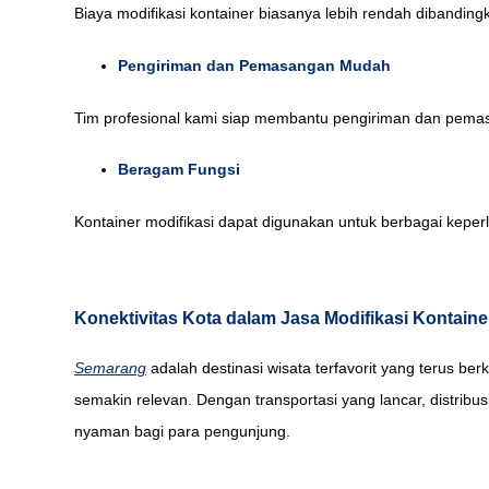
Biaya modifikasi kontainer biasanya lebih rendah dibandi
Pengiriman dan Pemasangan Mudah
Tim profesional kami siap membantu pengiriman dan pemasan
Beragam Fungsi
Kontainer modifikasi dapat digunakan untuk berbagai keperl
Konektivitas Kota dalam Jasa Modifikasi Kontain
Semarang
adalah destinasi wisata terfavorit yang terus ber
semakin relevan. Dengan transportasi yang lancar, distrib
nyaman bagi para pengunjung.