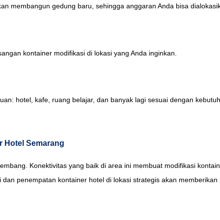
ngkan membangun gedung baru, sehingga anggaran Anda bisa dialokasika
gan kontainer modifikasi di lokasi yang Anda inginkan.
uan: hotel, kafe, ruang belajar, dan banyak lagi sesuai dengan kebutu
er Hotel Semarang
kembang. Konektivitas yang baik di area ini membuat modifikasi kontain
usi dan penempatan kontainer hotel di lokasi strategis akan memberi