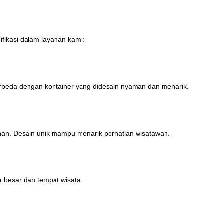
fikasi dalam layanan kami:
rbeda dengan kontainer yang didesain nyaman dan menarik.
han. Desain unik mampu menarik perhatian wisatawan.
ra besar dan tempat wisata.