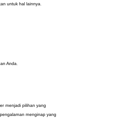
n untuk hal lainnya.
han Anda.
er menjadi pilihan yang
kan pengalaman menginap yang