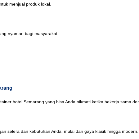
ntuk menjual produk lokal.
yang nyaman bagi masyarakat.
arang
ontainer hotel Semarang yang bisa Anda nikmati ketika bekerja sama de
n selera dan kebutuhan Anda, mulai dari gaya klasik hingga modern.