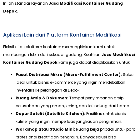
Inilah standar layanan
Jasa Modifikasi Kontainer Gudang
Depok
.
Aplikasi Lain dari Platform Kontainer Modifikasi
Fleksibilitas platform kontainer memungkinkan kami untuk
membangun lebih dari sekadar gudang. Keahlian
Jasa Modifikasi
Kontainer Gudang Depok
kami juga dapat diaplikasikan untuk:
Pusat Distribusi Mikro (Micro-Fulfillment Center):
Solusi
ideal untuk bisnis e-commerce yang ingin mendekatkan
inventaris ke pelanggan di Depok.
Ruang Arsip & Dokumen:
Tempat penyimpanan arsip
perusahaan yang aman, kering, dan terlindung dari hama.
Dapur Satelit (Satellite Kitchen):
Fasilitas untuk bisnis
kuliner yang ingin memperluas jangkauan pengiriman.
Workshop atau Studio Mini:
Ruang kerja pribadi untuk para
profesional kreatif dan pengrajin. Banyak solusi bisa