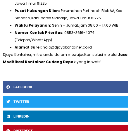
Jawa Timur 61225
Pusat Hubungan Klien:
Perumahan Puri Indah Blok AA, Kec.
Sidoarjo, Kabupaten Sidoarjo, Jawa Timur 61225
Waktu Pelayanan:
Senin – Jumat, jam 08.00 – 17.00 WIB
Nomor Kontak Prioritas:
0853-3616-4074
(Telepon/WhatsApp)
Alamat Surel:
halo@djayakontainer.co.id
Djaya Kontainer, mitra anda dalam mewujudkan solusi melalui
Jasa
Modifikasi Kontainer Gudang Depok
yang inovatif.
FACEBOOK
TWITTER
LINKEDIN
PINTEREST