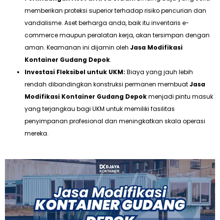
memberikan proteksi superior terhadap risiko pencurian dan
vandalisme. Aset berharga anda, baik itu inventaris e-
commerce maupun peralatan kerja, akan tersimpan dengan
aman. Keamanan ini dijamin oleh
Jasa Modifikasi
Kontainer Gudang Depok
.
Investasi Fleksibel untuk UKM:
Biaya yang jauh lebih
rendah dibandingkan konstruksi permanen membuat
Jasa
Modifikasi Kontainer Gudang Depok
menjadi pintu masuk
yang terjangkau bagi UKM untuk memiliki fasilitas
penyimpanan profesional dan meningkatkan skala operasi
mereka.