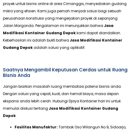
proyek untuk bisnis online di area Cimanggis, menyediakan gudang
mikro yang efisien. Kami juga pernah menjadi solusi bagi sebuah
perusahaan konstruksi yang mengerjakan proyek di sepanjang
Jalan Margonda. Pengalaman ini menunjukkan bahwa
Jasa
Modifikasi Kontainer Gudang Depok
kami dapat diandalkan.
Keberhasilan ini adalah bukti bahwa
Jasa Modifikasi Kontainer
Gudang Depok
adalah solusi yang aplikatif.
Saatnya Mengambil Keputusan Cerdas untuk Ruang
Bisnis Anda
Jangan biarkan masalah ruang membatasi potensi bisnis anda.
Dengan solusi yang cepat, kuat, dan hemat biaya, masa depan
ekspansi anda lebih cerah. Hubungi Djaya Kontainer hari ini untuk
memulai diskusi tentang
Jasa Modifikasi Kontainer Gudang
Depok
.
Fasilitas Manufaktur:
Tambak Oso Wilangun No.9, Sidoarjo,