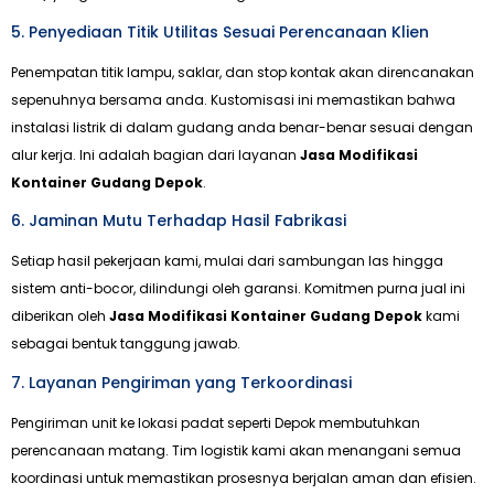
5. Penyediaan Titik Utilitas Sesuai Perencanaan Klien
Penempatan titik lampu, saklar, dan stop kontak akan direncanakan
sepenuhnya bersama anda. Kustomisasi ini memastikan bahwa
instalasi listrik di dalam gudang anda benar-benar sesuai dengan
alur kerja. Ini adalah bagian dari layanan
Jasa Modifikasi
Kontainer Gudang Depok
.
6. Jaminan Mutu Terhadap Hasil Fabrikasi
Setiap hasil pekerjaan kami, mulai dari sambungan las hingga
sistem anti-bocor, dilindungi oleh garansi. Komitmen purna jual ini
diberikan oleh
Jasa Modifikasi Kontainer Gudang Depok
kami
sebagai bentuk tanggung jawab.
7. Layanan Pengiriman yang Terkoordinasi
Pengiriman unit ke lokasi padat seperti Depok membutuhkan
perencanaan matang. Tim logistik kami akan menangani semua
koordinasi untuk memastikan prosesnya berjalan aman dan efisien.