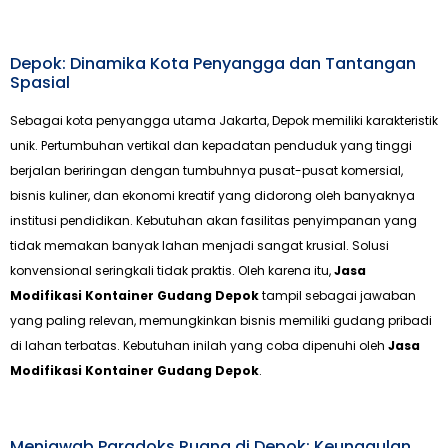
Depok: Dinamika Kota Penyangga dan Tantangan
Spasial
Sebagai kota penyangga utama Jakarta, Depok memiliki karakteristik
unik. Pertumbuhan vertikal dan kepadatan penduduk yang tinggi
berjalan beriringan dengan tumbuhnya pusat-pusat komersial,
bisnis kuliner, dan ekonomi kreatif yang didorong oleh banyaknya
institusi pendidikan. Kebutuhan akan fasilitas penyimpanan yang
tidak memakan banyak lahan menjadi sangat krusial. Solusi
konvensional seringkali tidak praktis. Oleh karena itu,
Jasa
Modifikasi Kontainer Gudang Depok
tampil sebagai jawaban
yang paling relevan, memungkinkan bisnis memiliki gudang pribadi
di lahan terbatas. Kebutuhan inilah yang coba dipenuhi oleh
Jasa
Modifikasi Kontainer Gudang Depok
.
Menjawab Paradoks Ruang di Depok: Keunggulan