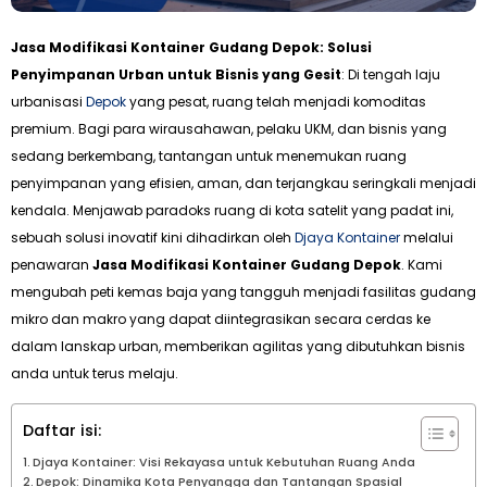
Jasa Modifikasi Kontainer Gudang Depok: Solusi
Penyimpanan Urban untuk Bisnis yang Gesit
: Di tengah laju
urbanisasi
Depok
yang pesat, ruang telah menjadi komoditas
premium. Bagi para wirausahawan, pelaku UKM, dan bisnis yang
sedang berkembang, tantangan untuk menemukan ruang
penyimpanan yang efisien, aman, dan terjangkau seringkali menjadi
kendala. Menjawab paradoks ruang di kota satelit yang padat ini,
sebuah solusi inovatif kini dihadirkan oleh
Djaya Kontainer
melalui
penawaran
Jasa Modifikasi Kontainer Gudang Depok
. Kami
mengubah peti kemas baja yang tangguh menjadi fasilitas gudang
mikro dan makro yang dapat diintegrasikan secara cerdas ke
dalam lanskap urban, memberikan agilitas yang dibutuhkan bisnis
anda untuk terus melaju.
Daftar isi:
Djaya Kontainer: Visi Rekayasa untuk Kebutuhan Ruang Anda
Depok: Dinamika Kota Penyangga dan Tantangan Spasial