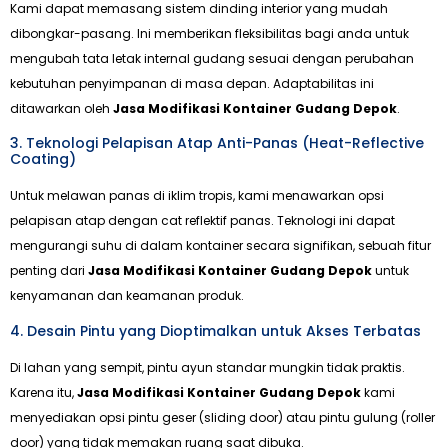
Kami dapat memasang sistem dinding interior yang mudah
dibongkar-pasang. Ini memberikan fleksibilitas bagi anda untuk
mengubah tata letak internal gudang sesuai dengan perubahan
kebutuhan penyimpanan di masa depan. Adaptabilitas ini
ditawarkan oleh
Jasa Modifikasi Kontainer Gudang Depok
.
3. Teknologi Pelapisan Atap Anti-Panas (Heat-Reflective
Coating)
Untuk melawan panas di iklim tropis, kami menawarkan opsi
pelapisan atap dengan cat reflektif panas. Teknologi ini dapat
mengurangi suhu di dalam kontainer secara signifikan, sebuah fitur
penting dari
Jasa Modifikasi Kontainer Gudang Depok
untuk
kenyamanan dan keamanan produk.
4. Desain Pintu yang Dioptimalkan untuk Akses Terbatas
Di lahan yang sempit, pintu ayun standar mungkin tidak praktis.
Karena itu,
Jasa Modifikasi Kontainer Gudang Depok
kami
menyediakan opsi pintu geser (sliding door) atau pintu gulung (roller
door) yang tidak memakan ruang saat dibuka.