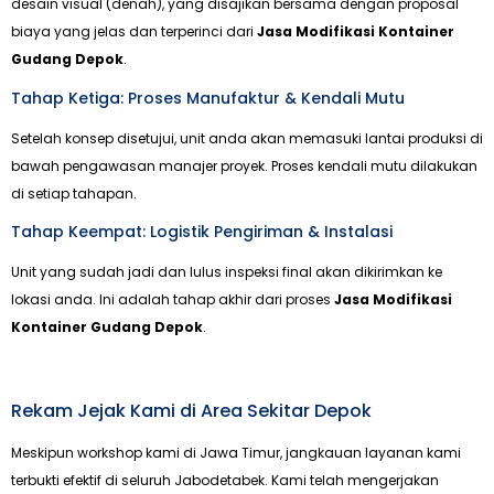
desain visual (denah), yang disajikan bersama dengan proposal
biaya yang jelas dan terperinci dari
Jasa Modifikasi Kontainer
Gudang Depok
.
Tahap Ketiga: Proses Manufaktur & Kendali Mutu
Setelah konsep disetujui, unit anda akan memasuki lantai produksi di
bawah pengawasan manajer proyek. Proses kendali mutu dilakukan
di setiap tahapan.
Tahap Keempat: Logistik Pengiriman & Instalasi
Unit yang sudah jadi dan lulus inspeksi final akan dikirimkan ke
lokasi anda. Ini adalah tahap akhir dari proses
Jasa Modifikasi
Kontainer Gudang Depok
.
Rekam Jejak Kami di Area Sekitar Depok
Meskipun workshop kami di Jawa Timur, jangkauan layanan kami
terbukti efektif di seluruh Jabodetabek. Kami telah mengerjakan