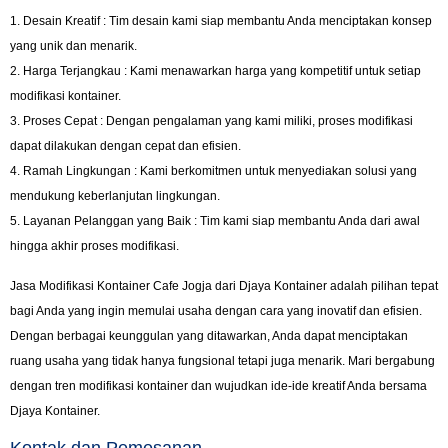
1. Desain Kreatif : Tim desain kami siap membantu Anda menciptakan konsep
yang unik dan menarik.
2. Harga Terjangkau : Kami menawarkan harga yang kompetitif untuk setiap
modifikasi kontainer.
3. Proses Cepat : Dengan pengalaman yang kami miliki, proses modifikasi
dapat dilakukan dengan cepat dan efisien.
4. Ramah Lingkungan : Kami berkomitmen untuk menyediakan solusi yang
mendukung keberlanjutan lingkungan.
5. Layanan Pelanggan yang Baik : Tim kami siap membantu Anda dari awal
hingga akhir proses modifikasi.
Jasa Modifikasi Kontainer Cafe Jogja dari Djaya Kontainer adalah pilihan tepat
bagi Anda yang ingin memulai usaha dengan cara yang inovatif dan efisien.
Dengan berbagai keunggulan yang ditawarkan, Anda dapat menciptakan
ruang usaha yang tidak hanya fungsional tetapi juga menarik. Mari bergabung
dengan tren modifikasi kontainer dan wujudkan ide-ide kreatif Anda bersama
Djaya Kontainer.
Kontak dan Pemesanan