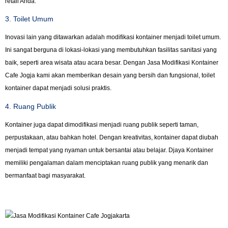
retail Anda.
3. Toilet Umum
Inovasi lain yang ditawarkan adalah modifikasi kontainer menjadi toilet umum.
Ini sangat berguna di lokasi-lokasi yang membutuhkan fasilitas sanitasi yang
baik, seperti area wisata atau acara besar. Dengan Jasa Modifikasi Kontainer
Cafe Jogja kami akan memberikan desain yang bersih dan fungsional, toilet
kontainer dapat menjadi solusi praktis.
4. Ruang Publik
Kontainer juga dapat dimodifikasi menjadi ruang publik seperti taman,
perpustakaan, atau bahkan hotel. Dengan kreativitas, kontainer dapat diubah
menjadi tempat yang nyaman untuk bersantai atau belajar. Djaya Kontainer
memiliki pengalaman dalam menciptakan ruang publik yang menarik dan
bermanfaat bagi masyarakat.