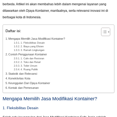
berbeda. Artikel ini akan membahas lebih dalam mengenai layanan yang
ditawarkan oleh Djaya Kontainer, manfaatnya, serta relevansi inovasi ini di
berbagai kota di Indonesia.
Daftar isi:
Mengapa Memilih Jasa Modifikasi Kontainer?
1. Fleksibilitas Desain
2. Biaya yang Efisien
3. Ramah Lingkungan
Contoh Penggunaan Kontainer
1. Cafe dan Restoran
2. Toko dan Retail
3. Toilet Umum
4. Ruang Publik
Statistik dan Relevansi
Konektivitas Kota
Keunggulan Dari Djaya Kontainer
Kontak dan Pemesanan
Mengapa Memilih Jasa Modifikasi Kontainer?
1. Fleksibilitas Desain