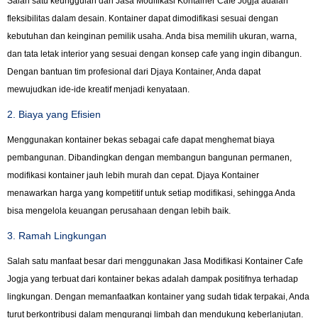
Salah satu keunggulan dari Jasa Modifikasi Kontainer Cafe Jogja adalah
fleksibilitas dalam desain. Kontainer dapat dimodifikasi sesuai dengan
kebutuhan dan keinginan pemilik usaha. Anda bisa memilih ukuran, warna,
dan tata letak interior yang sesuai dengan konsep cafe yang ingin dibangun.
Dengan bantuan tim profesional dari Djaya Kontainer, Anda dapat
mewujudkan ide-ide kreatif menjadi kenyataan.
2. Biaya yang Efisien
Menggunakan kontainer bekas sebagai cafe dapat menghemat biaya
pembangunan. Dibandingkan dengan membangun bangunan permanen,
modifikasi kontainer jauh lebih murah dan cepat. Djaya Kontainer
menawarkan harga yang kompetitif untuk setiap modifikasi, sehingga Anda
bisa mengelola keuangan perusahaan dengan lebih baik.
3. Ramah Lingkungan
Salah satu manfaat besar dari menggunakan Jasa Modifikasi Kontainer Cafe
Jogja yang terbuat dari kontainer bekas adalah dampak positifnya terhadap
lingkungan. Dengan memanfaatkan kontainer yang sudah tidak terpakai, Anda
turut berkontribusi dalam mengurangi limbah dan mendukung keberlanjutan.