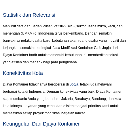
Statistik dan Relevansi
Menurut data dari Badan Pusat Statistik (BPS), sektor usaha mikro, kecil, dan
menengah (UMKM) di Indonesia terus berkembang. Dengan semakin
banyaknya pelaku usaha baru, kebutuhan akan ruang usaha yang inovatif dan
terjangkau semakin meningkat. Jasa Modifikasi Kontainer Cafe Jogja dari
Djaya Kontainer hadir untuk memenuhi kebutuhan ini, memberikan solusi
yang efisien dan menarik bagi para pengusaha.
Konektivitas Kota
Djaya Kontainer tidak hanya beroperasi di
Jogja
, tetapi juga melayani
berbagai kota di Indonesia. Dengan konektivitas yang baik, Djaya Kontainer
siap membantu Anda yang berada di Jakarta, Surabaya, Bandung, dan kota-
kota lainnya. Layanan yang cepat dan efisien menjadi prioritas kami untuk
memastikan setiap proyek modifikasi berjalan lancar.
Keunggulan Dari Djaya Kontainer