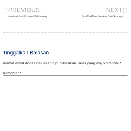
PREVIOUS
NEXT
Jasa Modifikasi Kontainer Cafe Malang
Jasa Modifikasi Kontainer Cafe Surabaya
Tinggalkan Balasan
Alamat email Anda tidak akan dipublikasikan.
Ruas yang wajib ditandai
*
Komentar
*