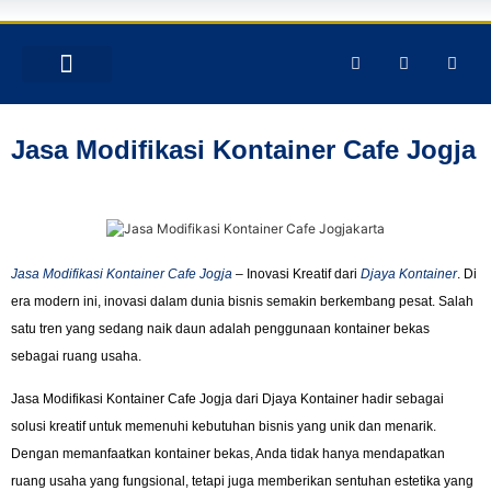
TENTANG KAMI
PRODUK & JASA
GALERY INSTAGRAM
Jasa Modifikasi Kontainer Cafe Jogja
Jasa Modifikasi Kontainer Cafe Jogja
– Inovasi Kreatif dari
Djaya Kontainer
. Di
era modern ini, inovasi dalam dunia bisnis semakin berkembang pesat. Salah
satu tren yang sedang naik daun adalah penggunaan kontainer bekas
sebagai ruang usaha.
Jasa Modifikasi Kontainer Cafe Jogja dari Djaya Kontainer hadir sebagai
solusi kreatif untuk memenuhi kebutuhan bisnis yang unik dan menarik.
Dengan memanfaatkan kontainer bekas, Anda tidak hanya mendapatkan
ruang usaha yang fungsional, tetapi juga memberikan sentuhan estetika yang