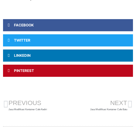
FACEBOOK
TWITTER
LINKEDIN
PINTEREST
PREVIOUS
NEXT
Jasa Modifikasi Kontainer Cafe Kediri
Jasa Modifikasi Kontainer Cafe Batu