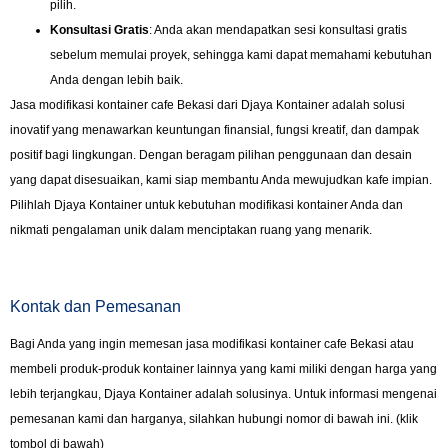
pilih.
Konsultasi Gratis
: Anda akan mendapatkan sesi konsultasi gratis
sebelum memulai proyek, sehingga kami dapat memahami kebutuhan
Anda dengan lebih baik.
Jasa modifikasi kontainer cafe Bekasi dari Djaya Kontainer adalah solusi
inovatif yang menawarkan keuntungan finansial, fungsi kreatif, dan dampak
positif bagi lingkungan. Dengan beragam pilihan penggunaan dan desain
yang dapat disesuaikan, kami siap membantu Anda mewujudkan kafe impian.
Pilihlah Djaya Kontainer untuk kebutuhan modifikasi kontainer Anda dan
nikmati pengalaman unik dalam menciptakan ruang yang menarik.
Kontak dan Pemesanan
Bagi Anda yang ingin memesan jasa modifikasi kontainer cafe Bekasi atau
membeli produk-produk kontainer lainnya yang kami miliki dengan harga yang
lebih terjangkau, Djaya Kontainer adalah solusinya. Untuk informasi mengenai
pemesanan kami dan harganya, silahkan hubungi nomor di bawah ini. (klik
tombol di bawah)