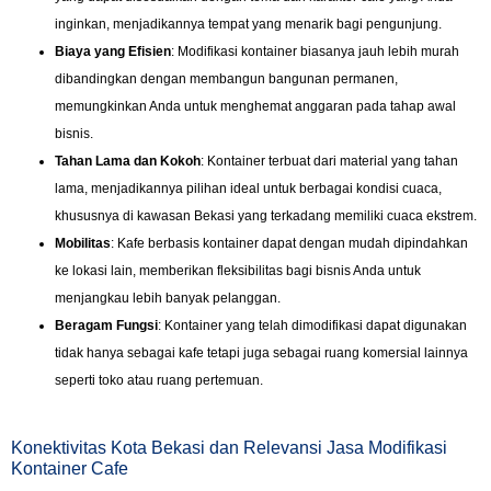
inginkan, menjadikannya tempat yang menarik bagi pengunjung.
Biaya yang Efisien
: Modifikasi kontainer biasanya jauh lebih murah
dibandingkan dengan membangun bangunan permanen,
memungkinkan Anda untuk menghemat anggaran pada tahap awal
bisnis.
Tahan Lama dan Kokoh
: Kontainer terbuat dari material yang tahan
lama, menjadikannya pilihan ideal untuk berbagai kondisi cuaca,
khususnya di kawasan Bekasi yang terkadang memiliki cuaca ekstrem.
Mobilitas
: Kafe berbasis kontainer dapat dengan mudah dipindahkan
ke lokasi lain, memberikan fleksibilitas bagi bisnis Anda untuk
menjangkau lebih banyak pelanggan.
Beragam Fungsi
: Kontainer yang telah dimodifikasi dapat digunakan
tidak hanya sebagai kafe tetapi juga sebagai ruang komersial lainnya
seperti toko atau ruang pertemuan.
Konektivitas Kota Bekasi dan Relevansi Jasa Modifikasi
Kontainer Cafe