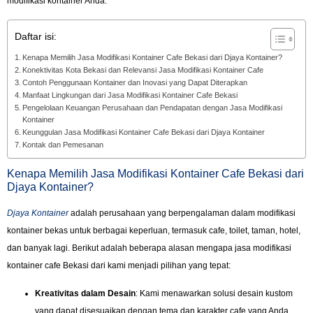
modifikasi kontainer Anda.
Daftar isi:
Kenapa Memilih Jasa Modifikasi Kontainer Cafe Bekasi dari Djaya Kontainer?
Konektivitas Kota Bekasi dan Relevansi Jasa Modifikasi Kontainer Cafe
Contoh Penggunaan Kontainer dan Inovasi yang Dapat Diterapkan
Manfaat Lingkungan dari Jasa Modifikasi Kontainer Cafe Bekasi
Pengelolaan Keuangan Perusahaan dan Pendapatan dengan Jasa Modifikasi
Kontainer
Keunggulan Jasa Modifikasi Kontainer Cafe Bekasi dari Djaya Kontainer
Kontak dan Pemesanan
Kenapa Memilih Jasa Modifikasi Kontainer Cafe Bekasi dari
Djaya Kontainer?
Djaya Kontainer
adalah perusahaan yang berpengalaman dalam modifikasi
kontainer bekas untuk berbagai keperluan, termasuk cafe, toilet, taman, hotel,
dan banyak lagi. Berikut adalah beberapa alasan mengapa jasa modifikasi
kontainer cafe Bekasi dari kami menjadi pilihan yang tepat:
Kreativitas dalam Desain
: Kami menawarkan solusi desain kustom
yang dapat disesuaikan dengan tema dan karakter cafe yang Anda