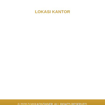
LOKASI KANTOR
© 2026 DJAYA KONTAINER. ALL RIGHTS RESERVED​.