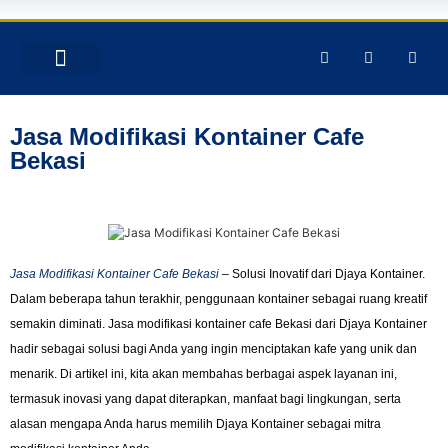
TENTANG KAMI
PRODUK & JASA
GALERY INSTAGRAM
Jasa Modifikasi Kontainer Cafe
Bekasi
Jasa Modifikasi Kontainer Cafe Bekasi
– Solusi Inovatif dari Djaya Kontainer.
Dalam beberapa tahun terakhir, penggunaan kontainer sebagai ruang kreatif
semakin diminati. Jasa modifikasi kontainer cafe Bekasi dari Djaya Kontainer
hadir sebagai solusi bagi Anda yang ingin menciptakan kafe yang unik dan
menarik. Di artikel ini, kita akan membahas berbagai aspek layanan ini,
termasuk inovasi yang dapat diterapkan, manfaat bagi lingkungan, serta
alasan mengapa Anda harus memilih Djaya Kontainer sebagai mitra