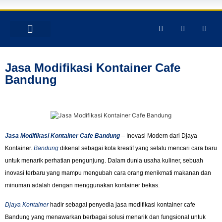
TENTANG KAMI
PRODUK & JASA
GALERY INSTAGRAM
Jasa Modifikasi Kontainer Cafe
Bandung
Jasa Modifikasi Kontainer Cafe Bandung
– Inovasi Modern dari Djaya
Kontainer.
Bandung
dikenal sebagai kota kreatif yang selalu mencari cara baru
untuk menarik perhatian pengunjung. Dalam dunia usaha kuliner, sebuah
inovasi terbaru yang mampu mengubah cara orang menikmati makanan dan
minuman adalah dengan menggunakan kontainer bekas.
Djaya Kontainer
hadir sebagai penyedia jasa modifikasi kontainer cafe
Bandung yang menawarkan berbagai solusi menarik dan fungsional untuk