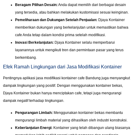
Beragam Pilihan Desain:
Anda dapat memilih dari berbagai desain
yang tersedia, atau bahkan melakukan kustomisasi sesuai keinginan.
Pemeliharaan dan Dukungan Setelah Penjualan:
Djaya Kontainer
memberikan dukungan yang berkelanjutan untuk memastikan bahwa
cafe Anda tetap dalam kondisi prima setelah modifikasi.
Inovasi Berkelanjutan:
Djaya Kontainer selalu memperbarui
layanannya untuk mengikuti tren dan permintaan pasar yang terus
berkembang.
Efek Ramah Lingkungan dari Jasa Modifikasi Kontainer
Pentingnya aplikasi jasa modifikasi kontainer cafe Bandung juga menyangkut
dampak lingkungan yang positif. Dengan menggunakan kontainer bekas,
Djaya Kontainer bukan hanya menciptakan cafe, tetapi juga mengurangi
dampak negatif terhadap lingkungan.
Pengurangan Limbah:
Menggunakan kontainer bekas membantu
mengurangi limbah material yang dihasilkan oleh industri konstruksi.
Keberlanjutan Energi:
Kontainer yang telah dibangun ulang biasanya