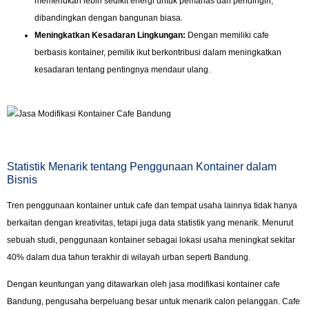
memerlukan lebih sedikit energi untuk pemanas dan pendingin,
dibandingkan dengan bangunan biasa.
Meningkatkan Kesadaran Lingkungan:
Dengan memiliki cafe
berbasis kontainer, pemilik ikut berkontribusi dalam meningkatkan
kesadaran tentang pentingnya mendaur ulang.
Statistik Menarik tentang Penggunaan Kontainer dalam
Bisnis
Tren penggunaan kontainer untuk cafe dan tempat usaha lainnya tidak hanya
berkaitan dengan kreativitas, tetapi juga data statistik yang menarik. Menurut
sebuah studi, penggunaan kontainer sebagai lokasi usaha meningkat sekitar
40% dalam dua tahun terakhir di wilayah urban seperti Bandung.
Dengan keuntungan yang ditawarkan oleh jasa modifikasi kontainer cafe
Bandung, pengusaha berpeluang besar untuk menarik calon pelanggan. Cafe