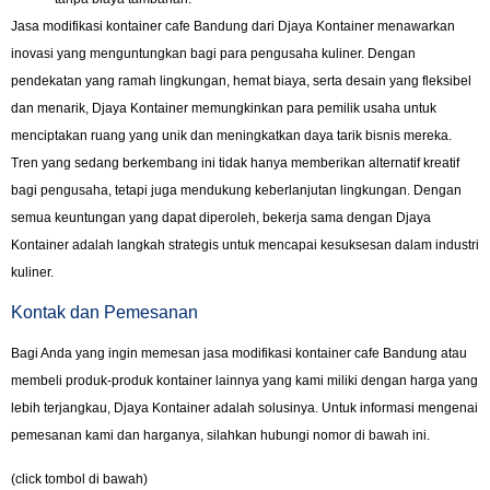
Jasa modifikasi kontainer cafe Bandung dari Djaya Kontainer menawarkan
inovasi yang menguntungkan bagi para pengusaha kuliner. Dengan
pendekatan yang ramah lingkungan, hemat biaya, serta desain yang fleksibel
dan menarik, Djaya Kontainer memungkinkan para pemilik usaha untuk
menciptakan ruang yang unik dan meningkatkan daya tarik bisnis mereka.
Tren yang sedang berkembang ini tidak hanya memberikan alternatif kreatif
bagi pengusaha, tetapi juga mendukung keberlanjutan lingkungan. Dengan
semua keuntungan yang dapat diperoleh, bekerja sama dengan Djaya
Kontainer adalah langkah strategis untuk mencapai kesuksesan dalam industri
kuliner.
Kontak dan Pemesanan
Bagi Anda yang ingin memesan jasa modifikasi kontainer cafe Bandung atau
membeli produk-produk kontainer lainnya yang kami miliki dengan harga yang
lebih terjangkau, Djaya Kontainer adalah solusinya. Untuk informasi mengenai
pemesanan kami dan harganya, silahkan hubungi nomor di bawah ini.
(click tombol di bawah)