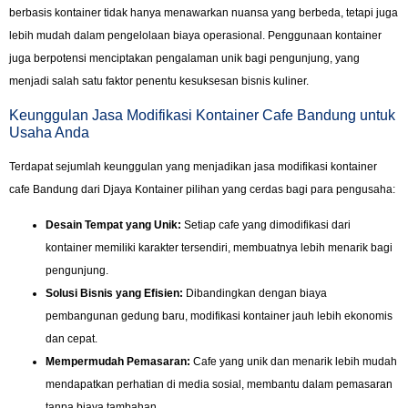
berbasis kontainer tidak hanya menawarkan nuansa yang berbeda, tetapi juga
lebih mudah dalam pengelolaan biaya operasional. Penggunaan kontainer
juga berpotensi menciptakan pengalaman unik bagi pengunjung, yang
menjadi salah satu faktor penentu kesuksesan bisnis kuliner.
Keunggulan Jasa Modifikasi Kontainer Cafe Bandung untuk
Usaha Anda
Terdapat sejumlah keunggulan yang menjadikan jasa modifikasi kontainer
cafe Bandung dari Djaya Kontainer pilihan yang cerdas bagi para pengusaha:
Desain Tempat yang Unik:
Setiap cafe yang dimodifikasi dari
kontainer memiliki karakter tersendiri, membuatnya lebih menarik bagi
pengunjung.
Solusi Bisnis yang Efisien:
Dibandingkan dengan biaya
pembangunan gedung baru, modifikasi kontainer jauh lebih ekonomis
dan cepat.
Mempermudah Pemasaran:
Cafe yang unik dan menarik lebih mudah
mendapatkan perhatian di media sosial, membantu dalam pemasaran
tanpa biaya tambahan.