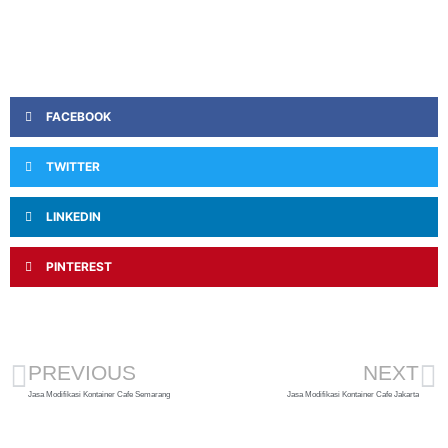
FACEBOOK
TWITTER
LINKEDIN
PINTEREST
PREVIOUS
NEXT
Jasa Modifikasi Kontainer Cafe Semarang
Jasa Modifikasi Kontainer Cafe Jakarta