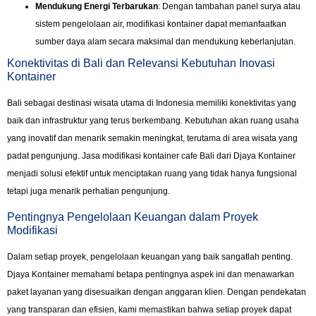
Mendukung Energi Terbarukan
: Dengan tambahan panel surya atau
sistem pengelolaan air, modifikasi kontainer dapat memanfaatkan
sumber daya alam secara maksimal dan mendukung keberlanjutan.
Konektivitas di Bali dan Relevansi Kebutuhan Inovasi
Kontainer
Bali sebagai destinasi wisata utama di Indonesia memiliki konektivitas yang
baik dan infrastruktur yang terus berkembang. Kebutuhan akan ruang usaha
yang inovatif dan menarik semakin meningkat, terutama di area wisata yang
padat pengunjung. Jasa modifikasi kontainer cafe Bali dari Djaya Kontainer
menjadi solusi efektif untuk menciptakan ruang yang tidak hanya fungsional
tetapi juga menarik perhatian pengunjung.
Pentingnya Pengelolaan Keuangan dalam Proyek
Modifikasi
Dalam setiap proyek, pengelolaan keuangan yang baik sangatlah penting.
Djaya Kontainer memahami betapa pentingnya aspek ini dan menawarkan
paket layanan yang disesuaikan dengan anggaran klien. Dengan pendekatan
yang transparan dan efisien, kami memastikan bahwa setiap proyek dapat