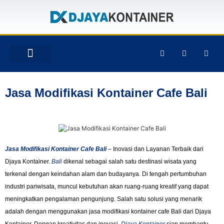
TENTANG KAMI
PRODUK & JASA
GALERY INSTAGRAM
Jasa Modifikasi Kontainer Cafe Bali
Jasa Modifikasi Kontainer Cafe Bali
– Inovasi dan Layanan Terbaik dari
Djaya Kontainer.
Bali
dikenal sebagai salah satu destinasi wisata yang
terkenal dengan keindahan alam dan budayanya. Di tengah pertumbuhan
industri pariwisata, muncul kebutuhan akan ruang-ruang kreatif yang dapat
meningkatkan pengalaman pengunjung. Salah satu solusi yang menarik
adalah dengan menggunakan jasa modifikasi kontainer cafe Bali dari Djaya