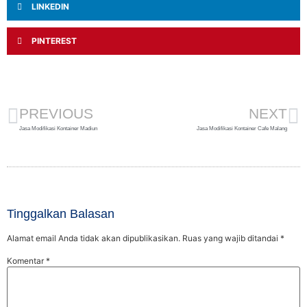
LINKEDIN
PINTEREST
PREVIOUS
NEXT
Jasa Modifikasi Kontainer Madiun
Jasa Modifikasi Kontainer Cafe Malang
Tinggalkan Balasan
Alamat email Anda tidak akan dipublikasikan.
Ruas yang wajib ditandai
*
Komentar
*