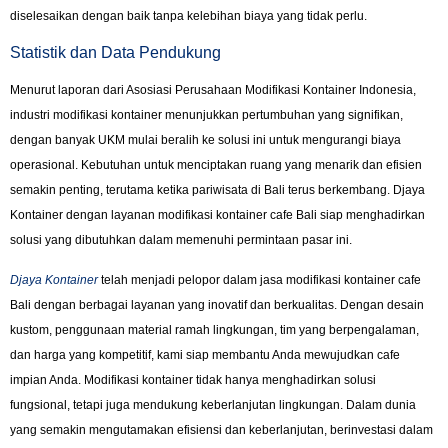
diselesaikan dengan baik tanpa kelebihan biaya yang tidak perlu.
Statistik dan Data Pendukung
Menurut laporan dari Asosiasi Perusahaan Modifikasi Kontainer Indonesia,
industri modifikasi kontainer menunjukkan pertumbuhan yang signifikan,
dengan banyak UKM mulai beralih ke solusi ini untuk mengurangi biaya
operasional. Kebutuhan untuk menciptakan ruang yang menarik dan efisien
semakin penting, terutama ketika pariwisata di Bali terus berkembang. Djaya
Kontainer dengan layanan modifikasi kontainer cafe Bali siap menghadirkan
solusi yang dibutuhkan dalam memenuhi permintaan pasar ini.
Djaya Kontainer
telah menjadi pelopor dalam jasa modifikasi kontainer cafe
Bali dengan berbagai layanan yang inovatif dan berkualitas. Dengan desain
kustom, penggunaan material ramah lingkungan, tim yang berpengalaman,
dan harga yang kompetitif, kami siap membantu Anda mewujudkan cafe
impian Anda. Modifikasi kontainer tidak hanya menghadirkan solusi
fungsional, tetapi juga mendukung keberlanjutan lingkungan. Dalam dunia
yang semakin mengutamakan efisiensi dan keberlanjutan, berinvestasi dalam