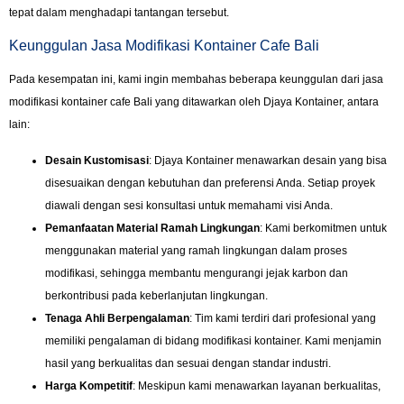
tepat dalam menghadapi tantangan tersebut.
Keunggulan Jasa Modifikasi Kontainer Cafe Bali
Pada kesempatan ini, kami ingin membahas beberapa keunggulan dari jasa
modifikasi kontainer cafe Bali yang ditawarkan oleh Djaya Kontainer, antara
lain:
Desain Kustomisasi
: Djaya Kontainer menawarkan desain yang bisa
disesuaikan dengan kebutuhan dan preferensi Anda. Setiap proyek
diawali dengan sesi konsultasi untuk memahami visi Anda.
Pemanfaatan Material Ramah Lingkungan
: Kami berkomitmen untuk
menggunakan material yang ramah lingkungan dalam proses
modifikasi, sehingga membantu mengurangi jejak karbon dan
berkontribusi pada keberlanjutan lingkungan.
Tenaga Ahli Berpengalaman
: Tim kami terdiri dari profesional yang
memiliki pengalaman di bidang modifikasi kontainer. Kami menjamin
hasil yang berkualitas dan sesuai dengan standar industri.
Harga Kompetitif
: Meskipun kami menawarkan layanan berkualitas,