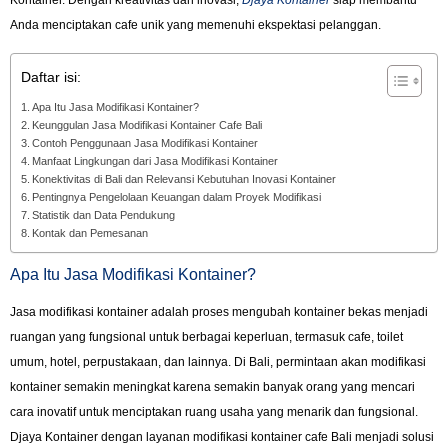
Kontainer. Dengan kreativitas dan inovasi,
Djaya Kontainer
siap membantu
Anda menciptakan cafe unik yang memenuhi ekspektasi pelanggan.
Daftar isi:
Apa Itu Jasa Modifikasi Kontainer?
Keunggulan Jasa Modifikasi Kontainer Cafe Bali
Contoh Penggunaan Jasa Modifikasi Kontainer
Manfaat Lingkungan dari Jasa Modifikasi Kontainer
Konektivitas di Bali dan Relevansi Kebutuhan Inovasi Kontainer
Pentingnya Pengelolaan Keuangan dalam Proyek Modifikasi
Statistik dan Data Pendukung
Kontak dan Pemesanan
Apa Itu Jasa Modifikasi Kontainer?
Jasa modifikasi kontainer adalah proses mengubah kontainer bekas menjadi
ruangan yang fungsional untuk berbagai keperluan, termasuk cafe, toilet
umum, hotel, perpustakaan, dan lainnya. Di Bali, permintaan akan modifikasi
kontainer semakin meningkat karena semakin banyak orang yang mencari
cara inovatif untuk menciptakan ruang usaha yang menarik dan fungsional.
Djaya Kontainer dengan layanan modifikasi kontainer cafe Bali menjadi solusi