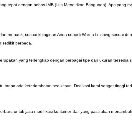
i yang tepat dengan bebas IMB (Izin Mendirikan Bangunan). Apa yang 
dan menarik, sesuai keinginan Anda seperti Warna finishing sesuai de
 sedikit berbeda.
r merupakan yang terlengkap dengan berbagai tipe dan ukuran tersedia
u tanpa ada keterlambatan sedikitpun. Dedikasi kami sangat tinggi t
rbaru untuk jasa modifikasi kontainer Bali yang pasti akan menambah