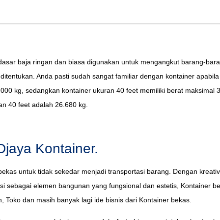
asar baja ringan dan biasa digunakan untuk mengangkut barang-bara
 ditentukan. Anda pasti sudah sangat familiar dengan kontainer apabila
000 kg, sedangkan kontainer ukuran 40 feet memiliki berat maksimal 3
an 40 feet adalah 26.680 kg.
Djaya Kontainer.
bekas untuk tidak sekedar menjadi transportasi barang. Dengan kreativi
gsi sebagai elemen bangunan yang fungsional dan estetis, Kontainer 
h, Toko dan masih banyak lagi ide bisnis dari Kontainer bekas.