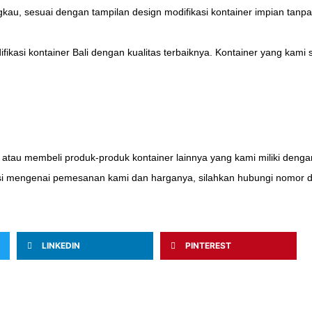
kau, sesuai dengan tampilan design modifikasi kontainer impian tan
ikasi kontainer Bali dengan kualitas terbaiknya. Kontainer yang kami 
 atau membeli produk-produk kontainer lainnya yang kami miliki denga
si mengenai pemesanan kami dan harganya, silahkan hubungi nomor di b
LINKEDIN
PINTEREST