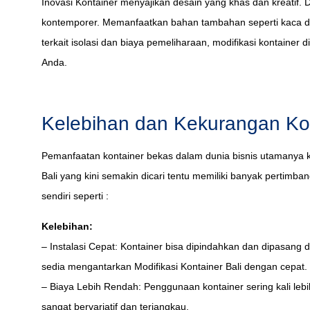
Inovasi Kontainer menyajikan desain yang khas dan kreati
kontemporer. Memanfaatkan bahan tambahan seperti kaca da
terkait isolasi dan biaya pemeliharaan, modifikasi kontainer 
Anda.
Kelebihan dan Kekurangan Kon
Pemanfaatan kontainer bekas dalam dunia bisnis utamanya k
Bali yang kini semakin dicari tentu memiliki banyak pertimban
sendiri seperti :
Kelebihan:
– Instalasi Cepat: Kontainer bisa dipindahkan dan dipasang
sedia mengantarkan Modifikasi Kontainer Bali dengan cepat.
– Biaya Lebih Rendah: Penggunaan kontainer sering kali leb
sangat bervariatif dan terjangkau.