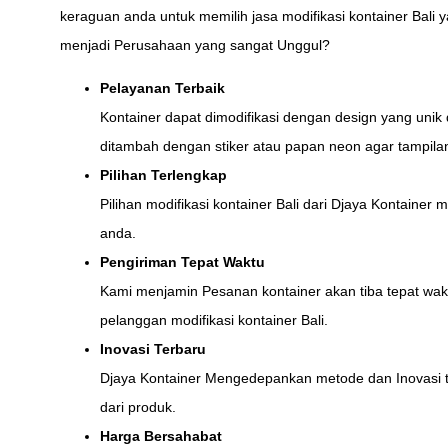
keraguan anda untuk memilih jasa modifikasi kontainer Bal
menjadi Perusahaan yang sangat Unggul?
Pelayanan Terbaik
Kontainer dapat dimodifikasi dengan design yang unik 
ditambah dengan stiker atau papan neon agar tampilan
Pilihan Terlengkap
Pilihan modifikasi kontainer Bali dari Djaya Kontaine
anda.
Pengiriman Tepat Waktu
Kami menjamin Pesanan kontainer akan tiba tepat wakt
pelanggan modifikasi kontainer Bali.
Inovasi Terbaru
Djaya Kontainer Mengedepankan metode dan Inovasi te
dari produk.
Harga Bersahabat