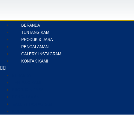
BERANDA
TENTANG KAMI
PRODUK & JASA
PENGALAMAN
GALERY INSTAGRAM
KONTAK KAMI
BERANDA
TENTANG KAMI
PRODUK & JASA
PENGALAMAN
GALERY INSTAGRAM
KONTAK KAMI