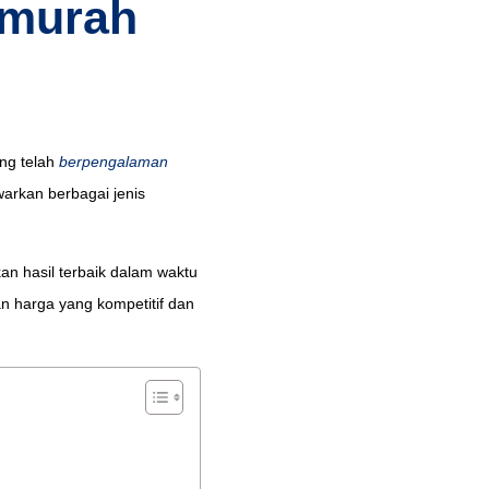
rmurah
ang telah
berpengalaman
warkan berbagai jenis
an hasil terbaik dalam waktu
an harga yang kompetitif dan