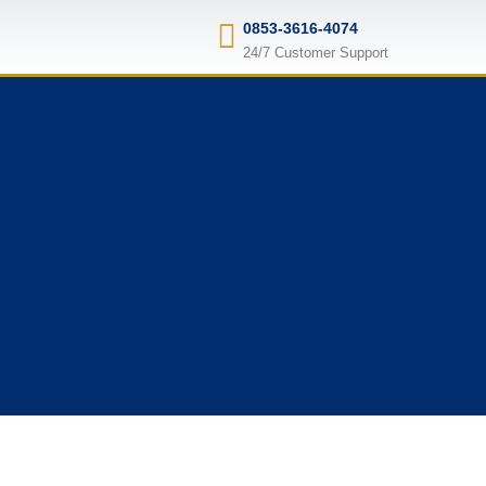
0853-3616-4074
24/7 Customer Support