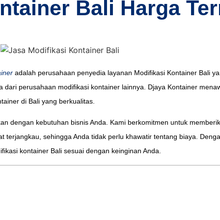
ntainer Bali Harga Te
iner
adalah perusahaan penyedia layanan Modifikasi Kontainer Bali y
da dari perusahaan modifikasi kontainer lainnya. Djaya Kontainer mena
iner di Bali yang berkualitas.
uaikan dengan kebutuhan bisnis Anda. Kami berkomitmen untuk memberik
t terjangkau, sehingga Anda tidak perlu khawatir tentang biaya. Deng
ikasi kontainer Bali sesuai dengan keinginan Anda.