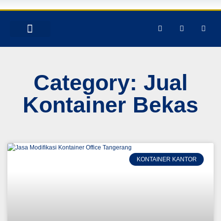
TENTANG KAMI
PRODUK & JASA
GALERY INSTAGRAM
Category: Jual
Kontainer Bekas
KONTAINER KANTOR